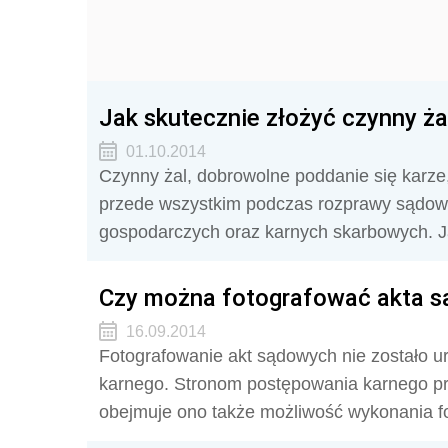
Jak skutecznie złożyć czynny ża
01.10.2014
Czynny żal, dobrowolne poddanie się karze
przede wszystkim podczas rozprawy sądow
gospodarczych oraz karnych skarbowych. Ja
Czy można fotografować akta 
16.09.2014
Fotografowanie akt sądowych nie zostało 
karnego. Stronom postępowania karnego pr
obejmuje ono także możliwość wykonania fo