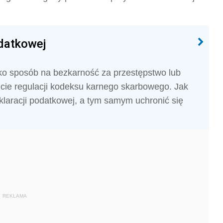
odatkowej
ako sposób na bezkarność za przestępstwo lub
cie regulacji kodeksu karnego skarbowego. Jak
klaracji podatkowej, a tym samym uchronić się
REKLAMA