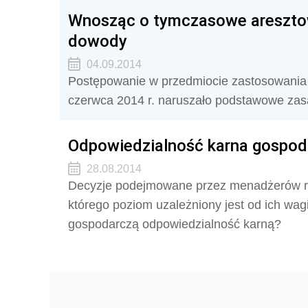
Wnosząc o tymczasowe aresztow
dowody
04.09.2014
Postępowanie w przedmiocie zastosowania 
czerwca 2014 r. naruszało podstawowe zas
Odpowiedzialność karna gospod
28.08.2014
Decyzje podejmowane przez menadżerów r
którego poziom uzależniony jest od ich wag
gospodarczą odpowiedzialność karną?