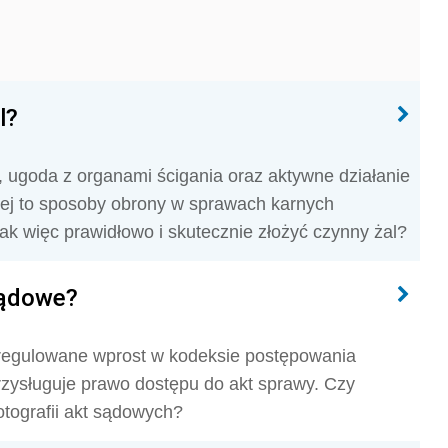
l?
, ugoda z organami ścigania oraz aktywne działanie
ej to sposoby obrony w sprawach karnych
k więc prawidłowo i skutecznie złożyć czynny żal?
sądowe?
uregulowane wprost w kodeksie postępowania
zysługuje prawo dostępu do akt sprawy. Czy
tografii akt sądowych?