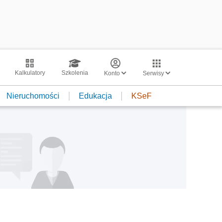
Kalkulatory
Szkolenia
Konto
Serwisy
Nieruchomości
Edukacja
KSeF