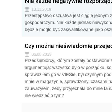
Nie każde negatywne rozporząd
13.11.2019
Przestępstwo oszustwa jest ciągle jednym z
gospodarczym. Nie każde jednak niewykona
będzie mogło być zakwalifikowane jako osz
Czy można nieświadomie przejec
06.08.2019
Przedsiębiorcy, którym zostały postawione 
argumentują: wszystko było w porządku, ko
sprawdziłem go w VIESie, był czynnym poda
mnie w magazynie, sprawdzony, czasami naw
zauważyłem, żeby przyjechała do mnie ta s
nie wiedzieć o tym?