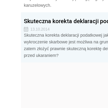
karuzelowych.
Skuteczna korekta deklaracji p
13.10.2014
Skuteczna korekta deklaracji podatkowej j
wykroczenie skarbowe jest możliwa na grun
zatem złożyć prawnie skuteczną korektę de
przed ukaraniem?