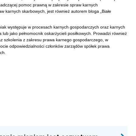
iadczącej pomoc prawną w zakresie spraw karnych
w karnych skarbowych, jest również autorem bloga „Białe
iak występuje w procesach karnych gospodarczych oraz karnych
 lub jako pełnomocnik oskarżycieli posiłkowych. Prowadzi również
az szkolenia z zakresu prawa karnego gospodarczego, w
iocie odpowiedzialności członków zarządów spółek prawa
ch.