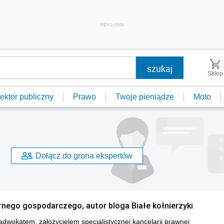
REKLAMA
Sklep
ektor publiczny
Prawo
Twoje pieniądze
Moto
Dołącz do grona ekspertów
rnego gospodarczego, autor bloga Białe kołnierzyki
adwokatem, założycielem specjalistycznej kancelarii prawnej