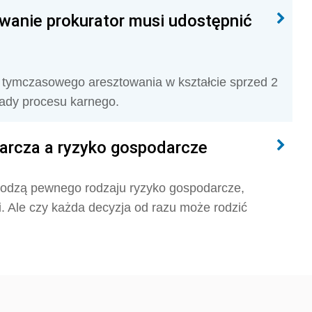
anie prokurator musi udostępnić
tymczasowego aresztowania w kształcie sprzed 2
ady procesu karnego.
arcza a ryzyko gospodarcze
odzą pewnego rodzaju ryzyko gospodarcze,
i. Ale czy każda decyzja od razu może rodzić