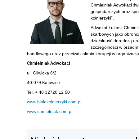
Chmielniak Adwokaci św
gospodarczych oraz spra
kołnierzyki”.
Adwokat Łukasz Chmieln
skarbowych jako obrońca
działalność doradczą or
szczególności w przedm
handlowego oraz przeciwdziałania korupcji w organizacja
Chmielniak Adwokaci
ul. Gliwicka 6/2
40-079 Katowice
Tel. + 48 32720 12 50
www.bialekolnierzyki.com.pl
www.chmielniak.com.pl