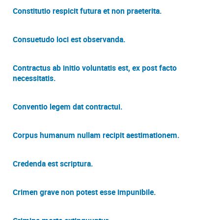
Constitutio respicit futura et non praeterita.
Consuetudo loci est observanda.
Contractus ab initio voluntatis est, ex post facto
necessitatis.
Conventio legem dat contractui.
Corpus humanum nullam recipit aestimationem.
Credenda est scriptura.
Crimen grave non potest esse impunibile.