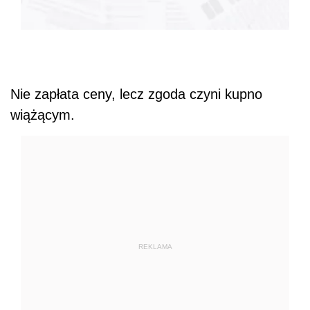
Nie zapłata ceny, lecz zgoda czyni kupno
wiążącym.