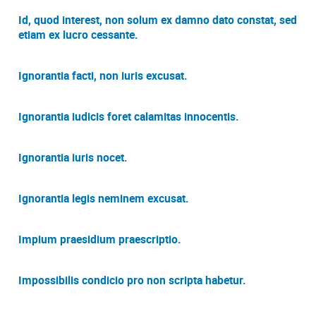
Id, quod interest, non solum ex damno dato constat, sed
etiam ex lucro cessante.
Ignorantia facti, non iuris excusat.
Ignorantia iudicis foret calamitas innocentis.
Ignorantia iuris nocet.
Ignorantia legis neminem excusat.
Impium praesidium praescriptio.
Impossibilis condicio pro non scripta habetur.