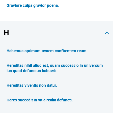
Graviore culpa gravior poena.
H
Habemus optimum testem confitentem reum.
Hereditas nihil aliud est, quam successio in universum
ius quod defunctus habuerit.
Hereditas viventis non datur.
Heres succedit in vitia realia defuncti.