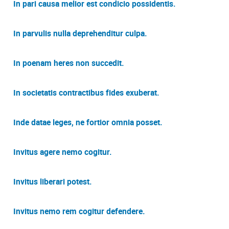
In pari causa melior est condicio possidentis.
In parvulis nulla deprehenditur culpa.
In poenam heres non succedit.
In societatis contractibus fides exuberat.
Inde datae leges, ne fortior omnia posset.
Invitus agere nemo cogitur.
Invitus liberari potest.
Invitus nemo rem cogitur defendere.