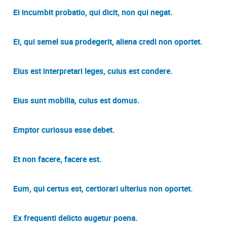
Ei incumbit probatio, qui dicit, non qui negat.
Ei, qui semel sua prodegerit, aliena credi non oportet.
Eius est interpretari leges, cuius est condere.
Eius sunt mobilia, cuius est domus.
Emptor curiosus esse debet.
Et non facere, facere est.
Eum, qui certus est, certiorari ulterius non oportet.
Ex frequenti delicto augetur poena.