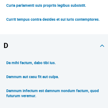
Curia parlamenti suis propriis legibus subsistit.
Currit tempus contra desides et sui iuris contemptores.
D
Da mihi factum, dabo tibi ius.
Damnum aut casu fit aut culpa.
Damnum infectum est damnum nondum factum, quod
futurum veremur.