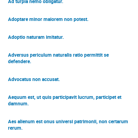
Ad turpia nemo obligatur.
Adoptare minor maiorem non potest.
Adoptio naturam imitatur.
Adversus periculum naturalis ratio permittit se
defendere.
Advocatus non accusat.
Aequum est, ut quis participavit lucrum, participet et
damnum.
Aes alienum est onus universi patrimonii, non certarum
rerum.