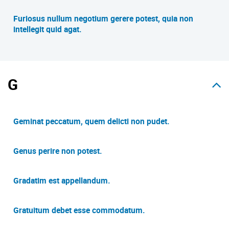
Furiosus nullum negotium gerere potest, quia non
intellegit quid agat.
G
Geminat peccatum, quem delicti non pudet.
Genus perire non potest.
Gradatim est appellandum.
Gratuitum debet esse commodatum.