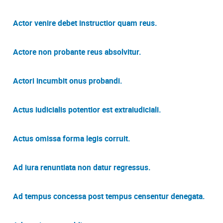
Actor venire debet instructior quam reus.
Actore non probante reus absolvitur.
Actori incumbit onus probandi.
Actus iudicialis potentior est extraiudiciali.
Actus omissa forma legis corruit.
Ad iura renuntiata non datur regressus.
Ad tempus concessa post tempus censentur denegata.