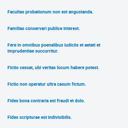
Facultas probationum non est angustanda.
Familias conservari publice interest.
Fere in omnibus poenalibus iudiciis et aetati et
imprudentiae succurritur.
Fictio cessat, ubi veritas locum habere potest.
Fictio non operatur ultra casum fictum.
Fides bona contraria est fraudi et dolo.
Fides scripturae est indivisibilis.