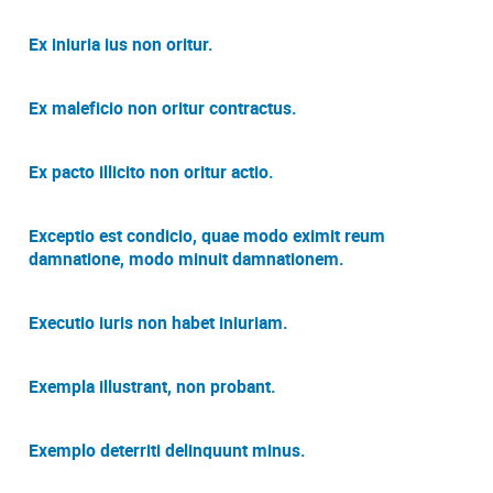
Ex iniuria ius non oritur.
Ex maleficio non oritur contractus.
Ex pacto illicito non oritur actio.
Exceptio est condicio, quae modo eximit reum
damnatione, modo minuit damnationem.
Executio iuris non habet iniuriam.
Exempla illustrant, non probant.
Exemplo deterriti delinquunt minus.