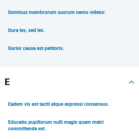
Dominus membrorum suorum nemo videtur.
Dura lex, sed lex.
Durior causa est petitoris.
E
Eadem vis est taciti atque expressi consensus.
Educatio pupillorum nulli magis quam matri
committenda est.