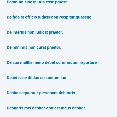
Damnum sine iniuria esse potest.
De fide et officio iudicis non recipitur quaestio.
De internis non iudicat praetor.
De minimis non curat praetor.
De sua malitia nemo debet commodum reportare.
Debet esse titulus secundum ius.
Debita sequuntur personam debitoris.
Debitoris mei debitor non est meus debitor.