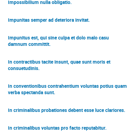
Impossibilium nulla obligatio.
Impunitas semper ad deteriora invitat.
Impunitus est, qui sine culpa et dolo malo casu
damnum committit.
In contractibus tacite insunt, quae sunt moris et
consuetudinis.
In conventionibus contrahentium voluntas potius quam
verba spectanda sunt.
In criminalibus probationes debent esse luce clariores.
In criminalibus voluntas pro facto reputabitur.