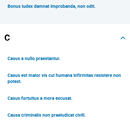
Bonus iudex damnat improbanda, non odit.
C
Casus a nullo praestantur.
Casus est maior vis cui humana infirmitas resistere non
potest.
Casus fortuitus a mora excusat.
Causa criminalis non praeiudicat civili.