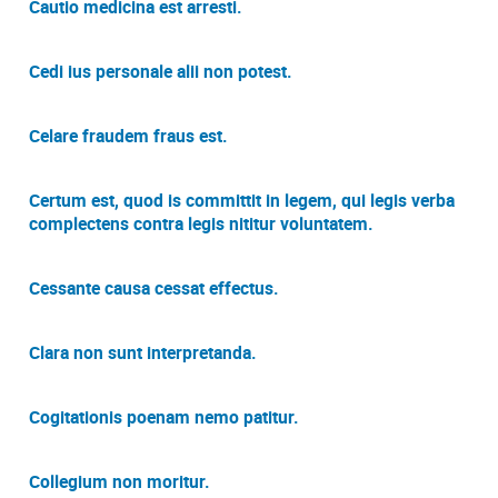
Cautio medicina est arresti.
Cedi ius personale alii non potest.
Celare fraudem fraus est.
Certum est, quod is committit in legem, qui legis verba
complectens contra legis nititur voluntatem.
Cessante causa cessat effectus.
Clara non sunt interpretanda.
Cogitationis poenam nemo patitur.
Collegium non moritur.