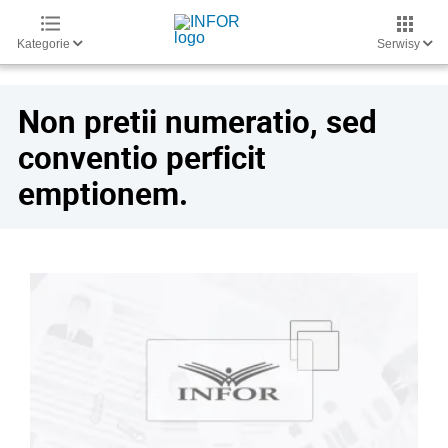
Kategorie
Serwisy
Non pretii numeratio, sed
conventio perficit
emptionem.