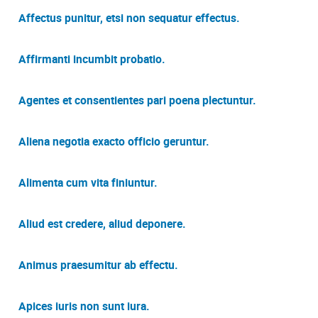
Affectus punitur, etsi non sequatur effectus.
Affirmanti incumbit probatio.
Agentes et consentientes pari poena plectuntur.
Aliena negotia exacto officio geruntur.
Alimenta cum vita finiuntur.
Aliud est credere, aliud deponere.
Animus praesumitur ab effectu.
Apices iuris non sunt iura.