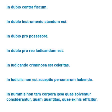
In dubio contra fiscum.
In dubio instrumento standum est.
In dubio pro possesore.
In dubio pro reo iudicandum est.
In iudicando criminosa est celeritas.
In iudiciis non est acceptio personarum habenda.
In nummis non tam corpora ipsa quae solventur
considerantur, quam quantitas, quae ex his efficitur.