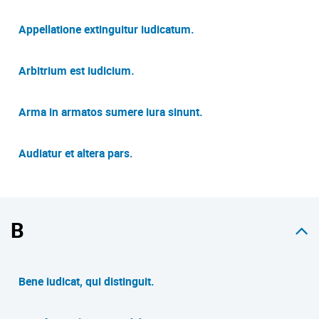
Appellatione extinguitur iudicatum.
Arbitrium est iudicium.
Arma in armatos sumere iura sinunt.
Audiatur et altera pars.
B
Bene iudicat, qui distinguit.