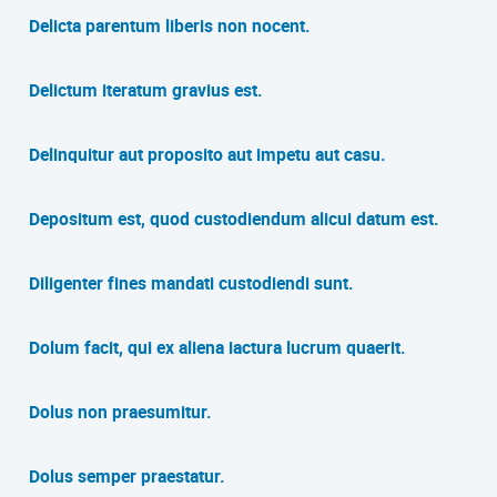
Delicta parentum liberis non nocent.
Delictum iteratum gravius est.
Delinquitur aut proposito aut impetu aut casu.
Depositum est, quod custodiendum alicui datum est.
Diligenter fines mandati custodiendi sunt.
Dolum facit, qui ex aliena iactura lucrum quaerit.
Dolus non praesumitur.
Dolus semper praestatur.