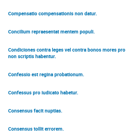
Compensatio compensationis non datur.
Concilium repraesentat mentem populi.
Condiciones contra leges vel contra bonos mores pro
non scriptis habentur.
Confessio est regina probationum.
Confessus pro iudicato habetur.
Consensus facit nuptias.
Consensus tollit errorem.