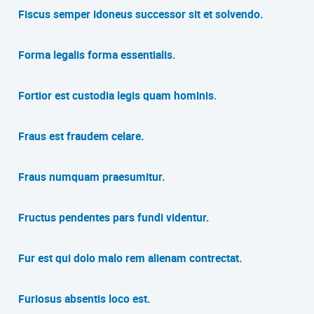
Fiscus semper idoneus successor sit et solvendo.
Forma legalis forma essentialis.
Fortior est custodia legis quam hominis.
Fraus est fraudem celare.
Fraus numquam praesumitur.
Fructus pendentes pars fundi videntur.
Fur est qui dolo malo rem alienam contrectat.
Furiosus absentis loco est.