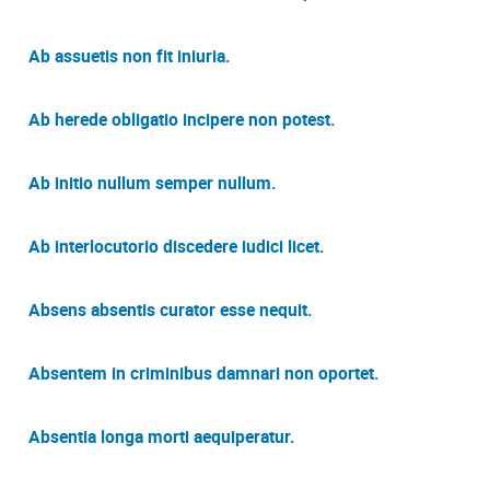
Ab assuetis non fit iniuria.
Ab herede obligatio incipere non potest.
Ab initio nullum semper nullum.
Ab interlocutorio discedere iudici licet.
Absens absentis curator esse nequit.
Absentem in criminibus damnari non oportet.
Absentia longa morti aequiperatur.