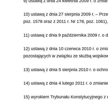
9) ustawą z dnia 24 kwietnia 2009 r. o zmia
10) ustawą z dnia 27 sierpnia 2009 r. – Prz
poz. 1578 oraz z 2011 r. Nr 178, poz. 1061),
11) ustawą z dnia 9 października 2009 r. o 
12) ustawą z dnia 10 czerwca 2010 r. o zm
pozostających w związku ze służbą wojskową
13) ustawą z dnia 5 sierpnia 2010 r. o ochro
14) ustawą z dnia 4 lutego 2011 r. o zmian
15) wyrokiem Trybunału Konstytucyjnego z d