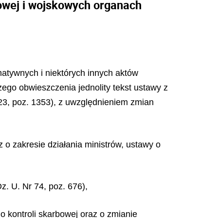
owej i wojskowych organach
rmatywnych i niektórych innych aktów
szego obwieszczenia jednolity tekst ustawy z
23, poz. 1353), z uwzględnieniem zmian
z o zakresie działania ministrów, ustawy o
. U. Nr 74, poz. 676),
o kontroli skarbowej oraz o zmianie