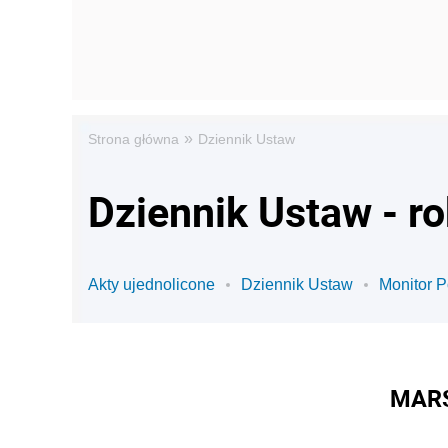
»
Strona główna
Dziennik Ustaw
Dziennik Ustaw - r
Akty ujednolicone
Dziennik Ustaw
Monitor P
MARS