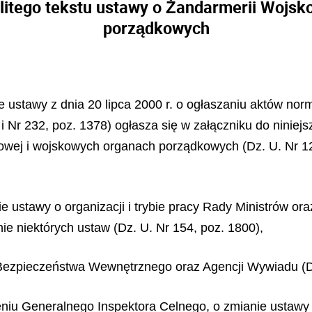
olitego tekstu ustawy o Żandarmerii Wojsk
porządkowych
ze ustawy z dnia 20 lipca 2000 r. o ogłaszaniu aktów no
i Nr 232, poz. 1378) ogłasza się w załączniku do niniej
skowej i wojskowych organach porządkowych (Dz. U. Nr 1
e ustawy o organizacji i trybie pracy Rady Ministrów ora
nie niektórych ustaw (Dz. U. Nr 154, poz. 1800),
i Bezpieczeństwa Wewnętrznego oraz Agencji Wywiadu (Dz
ieniu Generalnego Inspektora Celnego, o zmianie ustawy 