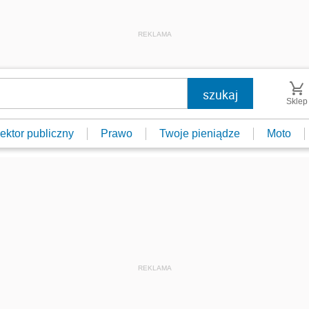
REKLAMA
Sklep
ektor publiczny
Prawo
Twoje pieniądze
Moto