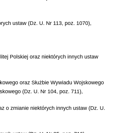
rych ustaw (Dz. U. Nr 113, poz. 1070),
tej Polskiej oraz niektórych innych ustaw
ojskowego oraz Służbie Wywiadu Wojskowego
kowego (Dz. U. Nr 104, poz. 711),
az o zmianie niektórych innych ustaw (Dz. U.