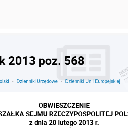
ok 2013 poz. 568
olski
Dzienniki Urzędowe
Dzienniki Unii Europejskiej
OBWIESZCZENIE
ZAŁKA SEJMU RZECZYPOSPOLITEJ POL
z dnia 20 lutego 2013 r.