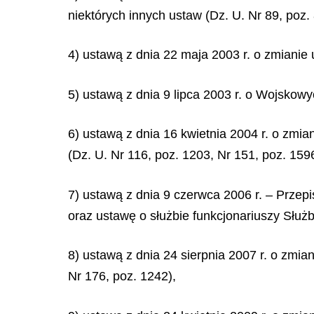
niektórych innych ustaw (Dz. U. Nr 89, poz.
4) ustawą z dnia 22 maja 2003 r. o zmianie
5) ustawą z dnia 9 lipca 2003 r. o Wojskow
6) ustawą z dnia 16 kwietnia 2004 r. o zmia
(Dz. U. Nr 116, poz. 1203, Nr 151, poz. 1596
7) ustawą z dnia 9 czerwca 2006 r. – Prz
oraz ustawę o służbie funkcjonariuszy Słu
8) ustawą z dnia 24 sierpnia 2007 r. o zmi
Nr 176, poz. 1242),