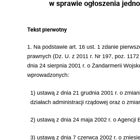
w sprawie ogłoszenia jedn
Tekst pierwotny
1. Na podstawie art. 16 ust. 1 zdanie pierws
prawnych (Dz. U. z 2011 r. Nr 197, poz. 1172 
dnia 24 sierpnia 2001 r. o Żandarmerii Woj
wprowadzonych:
1) ustawą z dnia 21 grudnia 2001 r. o zmiani
działach administracji rządowej oraz o zmia
2) ustawą z dnia 24 maja 2002 r. o Agencj
3) ustawą z dnia 7 czerwca 2002 r. o znies