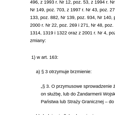
496, z 1993 r. Nr 12, poz. 53, z 1994 r. N
Nr 149, poz. 703, z 1997 r. Nr 43, poz. 27
133, poz. 882, Nr 139, poz. 934, Nr 140, p
2000 r. Nr 22, poz. 269 i 271, Nr 48, poz.
1314, 1319 i 1322 oraz z 2001 r. Nr 4, po
zmiany:
1) w art. 163:
a) § 3 otrzymuje brzmienie:
„§ 3. O przymusowe sprowadzenie żo
on służbę, lub do Żandarmerii Wojs
Państwa lub Straży Granicznej – do 