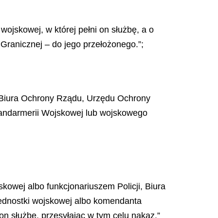
wojskowej, w której pełni on służbę, a o
Granicznej – do jego przełożonego.”;
i, Biura Ochrony Rządu, Urzędu Ochrony
Żandarmerii Wojskowej lub wojskowego
kowej albo funkcjonariuszem Policji, Biura
ednostki wojskowej albo komendanta
 on służbę, przesyłając w tym celu nakaz.”