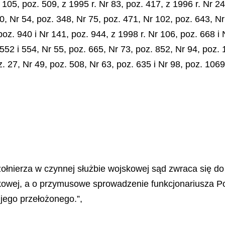
r 105, poz. 509, z 1995 r. Nr 83, poz. 417, z 1996 r. Nr 24
0, Nr 54, poz. 348, Nr 75, poz. 471, Nr 102, poz. 643, Nr
oz. 940 i Nr 141, poz. 944, z 1998 r. Nr 106, poz. 668 i 
 552 i 554, Nr 55, poz. 665, Nr 73, poz. 852, Nr 94, poz. 
z. 27, Nr 49, poz. 508, Nr 63, poz. 635 i Nr 98, poz. 10
łnierza w czynnej służbie wojskowej sąd zwraca się do 
kowej, a o przymusowe sprowadzenie funkcjonariusza Po
jego przełożonego.”,