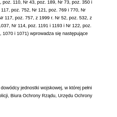
, poz. 110, Nr 43, poz. 189, Nr 73, poz. 350 i
 117, poz. 752, Nr 121, poz. 769 i 770, Nr
Nr 117, poz. 757, z 1999 r. Nr 52, poz. 532, z
1037, Nr 114, poz. 1191 i 1193 i Nr 122, poz.
69, 1070 i 1071) wprowadza się następujące
dowódcy jednostki wojskowej, w której pełni
licji, Biura Ochrony Rządu, Urzędu Ochrony