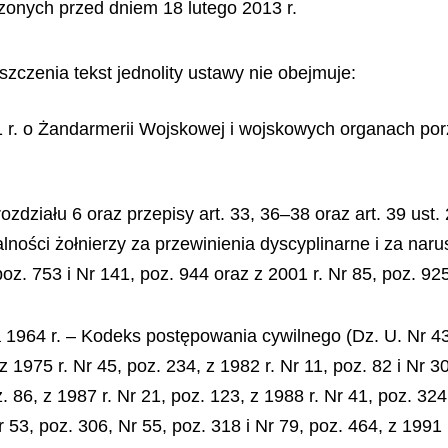
zonych przed dniem 18 lutego 2013 r.
zczenia tekst jednolity ustawy nie obejmuje:
01 r. o Żandarmerii Wojskowej i wojskowych organach por
rozdziału 6 oraz przepisy art. 33, 36–38 oraz art. 39 ust.
ności żołnierzy za przewinienia dyscyplinarne i za narus
 poz. 753 i Nr 141, poz. 944 oraz z 2001 r. Nr 85, poz. 925
a 1964 r. – Kodeks postępowania cywilnego (Dz. U. Nr 43,
z 1975 r. Nr 45, poz. 234, z 1982 r. Nr 11, poz. 82 i Nr 30
. 86, z 1987 r. Nr 21, poz. 123, z 1988 r. Nr 41, poz. 324,
 53, poz. 306, Nr 55, poz. 318 i Nr 79, poz. 464, z 1991 r