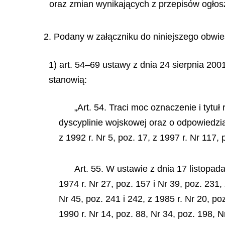
oraz zmian wynikających z przepisów ogłos
2. Podany w załączniku do niniejszego obwies
1) art. 54–69 ustawy z dnia 24 sierpnia 20
stanowią:
„Art. 54. Traci moc oznaczenie i tytuł 
dyscyplinie wojskowej oraz o odpowiedzial
z 1992 r. Nr 5, poz. 17, z 1997 r. Nr 117,
Art. 55. W ustawie z dnia 17 listopad
1974 r. Nr 27, poz. 157 i Nr 39, poz. 231, 
Nr 45, poz. 241 i 242, z 1985 r. Nr 20, poz
1990 r. Nr 14, poz. 88, Nr 34, poz. 198, Nr