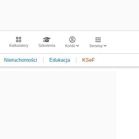
Kalkulatory
Szkolenia
Konto
Serwisy
Nieruchomości
Edukacja
KSeF