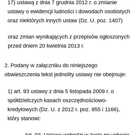
17) ustawą z dnia 7 grudnia 2012 r. o zmianie
ustawy o ewidencji ludności i dowodach osobistych
oraz niektórych innych ustaw (Dz. U. poz. 1407)
oraz zmian wynikających z przepisów ogłoszonych
przed dniem 20 kwietnia 2013 r.
2. Podany w załączniku do niniejszego
obwieszczenia tekst jednolity ustawy nie obejmuje:
1) art. 93 ustawy z dnia 5 listopada 2009 r. o
spółdzielczych kasach oszczędnościowo-
kredytowych (Dz. U. z 2012 r. poz. 855 i 1166),
który stanowi:
„Art. 93. Ustawa wchodzi w życie po upływie