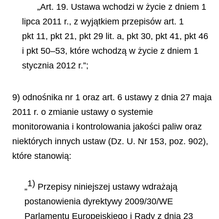
„Art. 19. Ustawa wchodzi w życie z dniem 1
lipca 2011 r., z wyjątkiem przepisów art. 1
pkt 11, pkt 21, pkt 29 lit. a, pkt 30, pkt 41, pkt 46
i pkt 50–53, które wchodzą w życie z dniem 1
stycznia 2012 r.”;
9) odnośnika nr 1 oraz art. 6 ustawy z dnia 27 maja
2011 r. o zmianie ustawy o systemie
monitorowania i kontrolowania jakości paliw oraz
niektórych innych ustaw (Dz. U. Nr 153, poz. 902),
które stanowią:
1)
„
Przepisy niniejszej ustawy wdrażają
postanowienia dyrektywy 2009/30/WE
Parlamentu Europejskiego i Rady z dnia 23