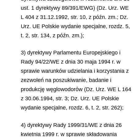
ust. 1 dyrektywy 89/391/EWG) (Dz. Urz. WE
L 404 z 31.12.1992, str. 10, z późn. zm.; Dz.
Urz. UE Polskie wydanie specjalne, rozdz. 5,
t. 2, str. 134, z późn. zm.);
3) dyrektywy Parlamentu Europejskiego i
Rady 94/22/WE z dnia 30 maja 1994 r. w
sprawie warunków udzielania i korzystania z
zezwoleń na poszukiwanie, badanie i
produkcję węglowodorów (Dz. Urz. WE L 164
z 30.06.1994, str. 3; Dz. Urz. UE Polskie
wydanie specjalne, rozdz. 6, t. 2, str. 262);
4) dyrektywy Rady 1999/31/WE z dnia 26
kwietnia 1999 r. w sprawie składowania