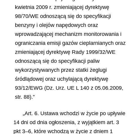
kwietnia 2009 r. zmieniającej dyrektywę
98/70/WE odnoszącą się do specyfikacji
benzyny i olejów napędowych oraz
wprowadzającej mechanizm monitorowania i
ograniczania emisji gazów cieplarnianych oraz
zmieniającej dyrektywę Rady 1999/32/WE
odnoszącą się do specyfikacji paliw
wykorzystywanych przez statki żeglugi
śródlądowej oraz uchylającą dyrektywę
93/12/EWG (Dz. Urz. UE L 140 z 05.06.2009,
str. 88).”
„Art. 6. Ustawa wchodzi w życie po upływie
14 dni od dnia ogłoszenia, z wyjątkiem art. 3
pkt 3–6, które wchodzą
w życie z dniem 1