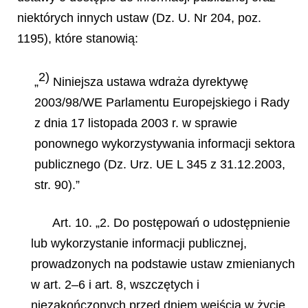
niektórych innych ustaw (Dz. U. Nr 204, poz.
1195), które stanowią:
2)
„
Niniejsza ustawa wdraża dyrektywę
2003/98/WE Parlamentu Europejskiego i Rady
z dnia 17 listopada 2003 r. w sprawie
ponownego wykorzystywania informacji sektora
publicznego (Dz. Urz. UE L 345 z 31.12.2003,
str. 90).”
Art. 10. „2. Do postępowań o udostępnienie
lub wykorzystanie informacji publicznej,
prowadzonych na podstawie ustaw zmienianych
w art. 2–6 i art. 8, wszczętych i
niezakończonych przed dniem wejścia w życie