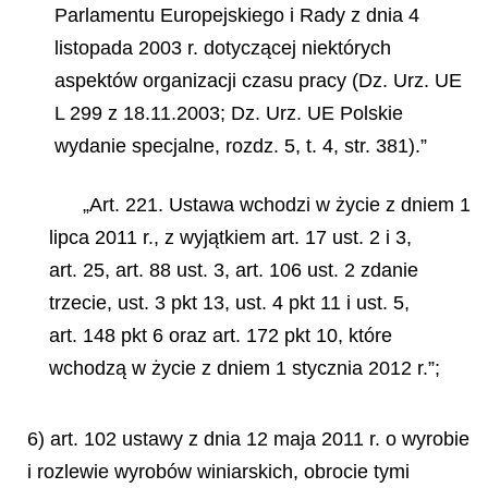
Parlamentu Europejskiego i Rady z dnia 4
listopada 2003 r. dotyczącej niektórych
aspektów organizacji czasu pracy (Dz. Urz. UE
L 299 z 18.11.2003; Dz. Urz. UE Polskie
wydanie specjalne, rozdz. 5, t. 4, str. 381).”
„Art. 221. Ustawa wchodzi w życie z dniem 1
lipca 2011 r., z wyjątkiem art. 17 ust. 2 i 3,
art. 25, art. 88 ust. 3, art. 106 ust. 2 zdanie
trzecie, ust. 3 pkt 13, ust. 4 pkt 11 i ust. 5,
art. 148 pkt 6 oraz art. 172 pkt 10, które
wchodzą w życie z dniem 1 stycznia 2012 r.”;
6) art. 102 ustawy z dnia 12 maja 2011 r. o wyrobie
i rozlewie wyrobów winiarskich, obrocie tymi