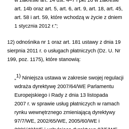
art. 14b oraz art. 5, art. 6, art. 9, art. 18, art. 45,
art. 58 i art. 59, które wchodzą w życie z dniem
1 stycznia 2012 r.”;
12) odnośnika nr 1 oraz art. 181 ustawy z dnia 19
sierpnia 2011 r. o usługach płatniczych (Dz. U. Nr
199, poz. 1175), które stanowią:
1)
„
Niniejsza ustawa w zakresie swojej regulacji
wdraża dyrektywę 2007/64/WE Parlamentu
Europejskiego i Rady z dnia 13 listopada
2007 r. w sprawie usług płatniczych w ramach
rynku wewnętrznego zmieniającą dyrektywy
97/7/WE, 2002/65/WE, 2005/60/WE i