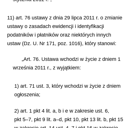
11) art. 76 ustawy z dnia 29 lipca 2011 r. o zmianie
ustawy o zasadach ewidencji i identyfikacji
podatników i płatników oraz niektórych innych
ustaw (Dz. U. Nr 171, poz. 1016), który stanowi:
„Art. 76. Ustawa wchodzi w życie z dniem 1
września 2011 r., z wyjątkiem:
1) art. 71 ust. 3, który wchodzi w życie z dniem
ogłoszenia;
2) art. 1 pkt 4 lit. a, b i e w zakresie ust. 6,
pkt 5–7, pkt 9 lit. a–d, pkt 10, pkt 13 lit. b, pkt 15
w zakresie art. 14 ust. 4–7 i pkt 16 w zakresie