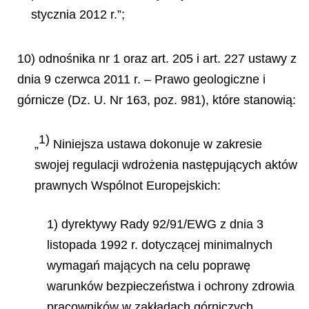
stycznia 2012 r.”;
10) odnośnika nr 1 oraz art. 205 i art. 227 ustawy z
dnia 9 czerwca 2011 r. – Prawo geologiczne i
górnicze (Dz. U. Nr 163, poz. 981), które stanowią:
1)
„
Niniejsza ustawa dokonuje w zakresie
swojej regulacji wdrożenia następujących aktów
prawnych Wspólnot Europejskich:
1) dyrektywy Rady 92/91/EWG z dnia 3
listopada 1992 r. dotyczącej minimalnych
wymagań mających na celu poprawę
warunków bezpieczeństwa i ochrony zdrowia
pracowników w zakładach górniczych