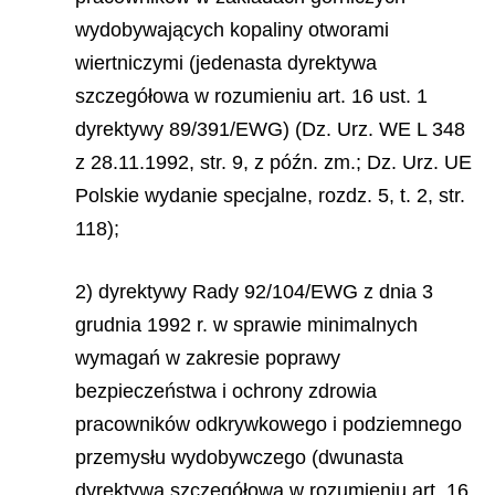
wydobywających kopaliny otworami
wiertniczymi (jedenasta dyrektywa
szczegółowa w rozumieniu art. 16 ust. 1
dyrektywy 89/391/EWG) (Dz. Urz. WE L 348
z 28.11.1992, str. 9, z późn. zm.; Dz. Urz. UE
Polskie wydanie specjalne, rozdz. 5, t. 2, str.
118);
2) dyrektywy Rady 92/104/EWG z dnia 3
grudnia 1992 r. w sprawie minimalnych
wymagań w zakresie poprawy
bezpieczeństwa i ochrony zdrowia
pracowników odkrywkowego i podziemnego
przemysłu wydobywczego (dwunasta
dyrektywa szczegółowa w rozumieniu art. 16