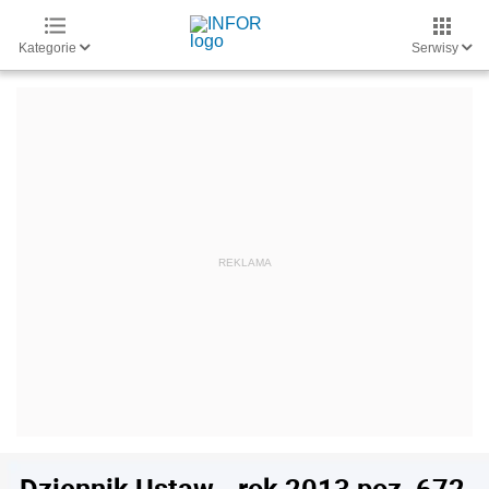
Kategorie
Serwisy
Dziennik Ustaw - rok 2013 poz. 672