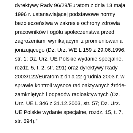
dyrektywy Rady 96/29/Euratom z dnia 13 maja
1996 r. ustanawiającej podstawowe normy
bezpieczeństwa w zakresie ochrony zdrowia
pracowników i ogółu społeczeństwa przed
zagrożeniami wynikającymi z promieniowania
jonizującego (Dz. Urz. WE L 159 z 29.06.1996,
str. 1; Dz. Urz. UE Polskie wydanie specjalne,
rozdz. 5, t. 2, str. 291) oraz dyrektywy Rady
2003/122/Euratom z dnia 22 grudnia 2003 r. w
sprawie kontroli wysoce radioaktywnych źródeł
zamkniętych i odpadów radioaktywnych (Dz.
Urz. UE L 346 z 31.12.2003, str. 57; Dz. Urz.
UE Polskie wydanie specjalne, rozdz. 15, t. 7,
str. 694).”