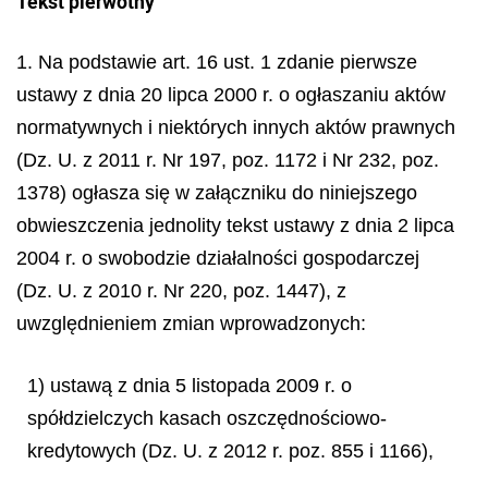
Tekst pierwotny
1. Na podstawie art. 16 ust. 1 zdanie pierwsze
ustawy z dnia 20 lipca 2000 r. o ogłaszaniu aktów
normatywnych i niektórych innych aktów prawnych
(Dz. U. z 2011 r. Nr 197, poz. 1172 i Nr 232, poz.
1378) ogłasza się w załączniku do niniejszego
obwieszczenia jednolity tekst ustawy z dnia 2 lipca
2004 r. o swobodzie działalności gospodarczej
(Dz. U. z 2010 r. Nr 220, poz. 1447), z
uwzględnieniem zmian wprowadzonych:
1) ustawą z dnia 5 listopada 2009 r. o
spółdzielczych kasach oszczędnościowo-
kredytowych (Dz. U. z 2012 r. poz. 855 i 1166),