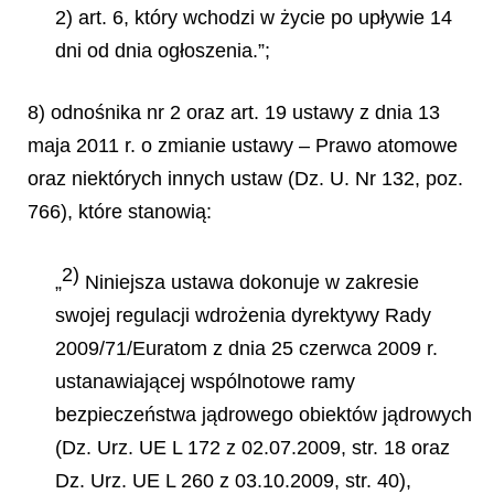
2) art. 6, który wchodzi w życie po upływie 14
dni od dnia ogłoszenia.”;
8) odnośnika nr 2 oraz art. 19 ustawy z dnia 13
maja 2011 r. o zmianie ustawy – Prawo atomowe
oraz niektórych innych ustaw (Dz. U. Nr 132, poz.
766), które stanowią:
2)
„
Niniejsza ustawa dokonuje w zakresie
swojej regulacji wdrożenia dyrektywy Rady
2009/71/Euratom z dnia 25 czerwca 2009 r.
ustanawiającej wspólnotowe ramy
bezpieczeństwa jądrowego obiektów jądrowych
(Dz. Urz. UE L 172 z 02.07.2009, str. 18 oraz
Dz. Urz. UE L 260 z 03.10.2009, str. 40),