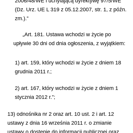
2006/48/WE i uchylającą dyrektywę 97/5/WE
(Dz. Urz. UE L 319 z 05.12.2007, str. 1, z późn.
zm.).”
„Art. 181. Ustawa wchodzi w życie po
upływie 30 dni od dnia ogłoszenia, z wyjątkiem:
1) art. 159, który wchodzi w życie z dniem 18
grudnia 2011 r.;
2) art. 167, który wchodzi w życie z dniem 1
stycznia 2012 r.”;
13) odnośnika nr 2 oraz art. 10 ust. 2 i art. 12
ustawy z dnia 16 września 2011 r. o zmianie
ustawy o dostępie do informacji publicznej oraz