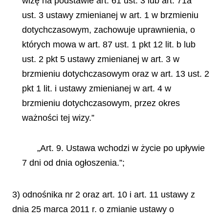
wizę na podstawie art. 61 ust. 3 lub art. 71a
ust. 3 ustawy zmienianej w art. 1 w brzmieniu
dotychczasowym, zachowuje uprawnienia, o
których mowa w art. 87 ust. 1 pkt 12 lit. b lub
ust. 2 pkt 5 ustawy zmienianej w art. 3 w
brzmieniu dotychczasowym oraz w art. 13 ust. 2
pkt 1 lit. i ustawy zmienianej w art. 4 w
brzmieniu dotychczasowym, przez okres
ważności tej wizy.”
„Art. 9. Ustawa wchodzi w życie po upływie
7 dni od dnia ogłoszenia.”;
3) odnośnika nr 2 oraz art. 10 i art. 11 ustawy z
dnia 25 marca 2011 r. o zmianie ustawy o