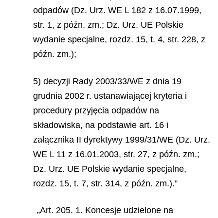
odpadów (Dz. Urz. WE L 182 z 16.07.1999,
str. 1, z późn. zm.; Dz. Urz. UE Polskie
wydanie specjalne, rozdz. 15, t. 4, str. 228, z
późn. zm.);
5) decyzji Rady 2003/33/WE z dnia 19
grudnia 2002 r. ustanawiającej kryteria i
procedury przyjęcia odpadów na
składowiska, na podstawie art. 16 i
załącznika II dyrektywy 1999/31/WE (Dz. Urz.
WE L 11 z 16.01.2003, str. 27, z późn. zm.;
Dz. Urz. UE Polskie wydanie specjalne,
rozdz. 15, t. 7, str. 314, z późn. zm.).”
„Art. 205. 1. Koncesje udzielone na