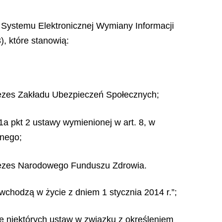
em Systemu Elektronicznej Wymiany Informacji
, które stanowią:
Prezes Zakładu Ubezpieczeń Społecznych;
 1a pkt 2 ustawy wymienionej w art. 8, w
znego;
 Prezes Narodowego Funduszu Zdrowia.
e wchodzą w życie z dniem 1 stycznia 2014 r.”;
ianie niektórych ustaw w związku z określeniem