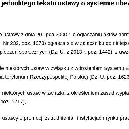
 jednolitego tekstu ustawy o systemie ub
ze ustawy z dnia 20 lipca 2000 r. o ogłaszaniu aktów no
i Nr 232, poz. 1378) ogłasza się w załączniku do niniej
zpieczeń społecznych (Dz. U. z 2013 r. poz. 1442), z 
anie niektórych ustaw w związku z wdrożeniem Systemu E
terytorium Rzeczypospolitej Polskiej (Dz. U. poz. 1623
nie niektórych ustaw w związku z określeniem zasad wyp
poz. 1717),
 ustawy o promocji zatrudnienia i instytucjach rynku pra