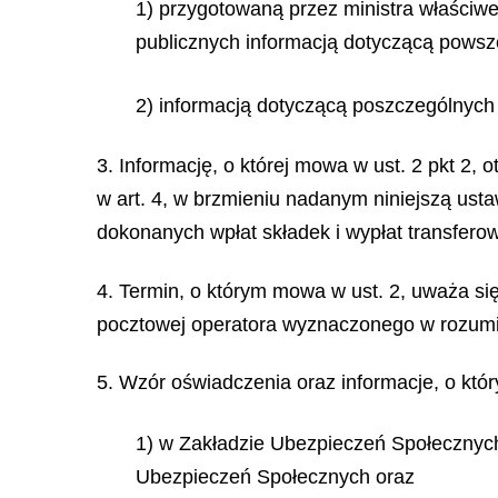
1) przygotowaną przez ministra właści
publicznych informacją dotyczącą pows
2) informacją dotyczącą poszczególnych
3. Informację, o której mowa w ust. 2 pkt 2,
w art. 4, w brzmieniu nadanym niniejszą ust
dokonanych wpłat składek i wypłat transferow
4. Termin, o którym mowa w ust. 2, uważa si
pocztowej operatora wyznaczonego w rozumien
5. Wzór oświadczenia oraz informacje, o któ
1) w Zakładzie Ubezpieczeń Społecznych
Ubezpieczeń Społecznych oraz