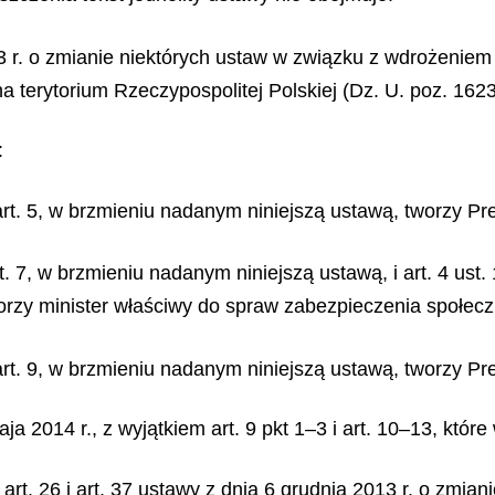
013 r. o zmianie niektórych ustaw w związku z wdrożeni
terytorium Rzeczypospolitej Polskiej (Dz. U. poz. 1623)
:
 art. 5, w brzmieniu nadanym niniejszą ustawą, tworzy 
t. 7, w brzmieniu nadanym niniejszą ustawą, i art. 4 ust.
orzy minister właściwy do spraw zabezpieczenia społec
w art. 9, w brzmieniu nadanym niniejszą ustawą, tworzy
a 2014 r., z wyjątkiem art. 9 pkt 1–3 i art. 10–13, któr
 24, art. 26 i art. 37 ustawy z dnia 6 grudnia 2013 r. o zm