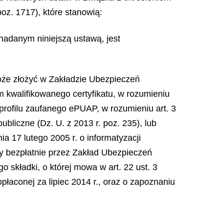
z. 1717), które stanowią:
u nadanym niniejszą ustawą, jest
może złożyć w Zakładzie Ubezpieczeń
 kwalifikowanego certyfikatu, w rozumieniu
, profilu zaufanego ePUAP, w rozumieniu art. 3
ubliczne (Dz. U. z 2013 r. poz. 235), lub
ia 17 lutego 2005 r. o informatyzacji
ny bezpłatnie przez Zakład Ubezpieczeń
składki, o której mowa w art. 22 ust. 3
płaconej za lipiec 2014 r., oraz o zapoznaniu