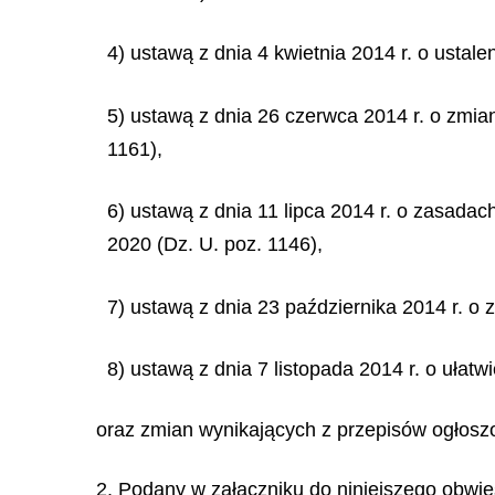
4) ustawą z dnia 4 kwietnia 2014 r. o ustale
5) ustawą z dnia 26 czerwca 2014 r. o zmi
1161),
6) ustawą z dnia 11 lipca 2014 r. o zasada
2020 (Dz. U. poz. 1146),
7) ustawą z dnia 23 października 2014 r. o
8) ustawą z dnia 7 listopada 2014 r. o ułat
oraz zmian wynikających z przepisów ogłoszo
2. Podany w załączniku do niniejszego obwies