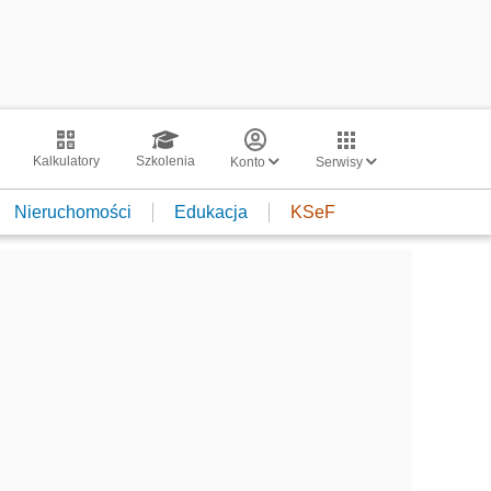
Kalkulatory
Szkolenia
Konto
Serwisy
Nieruchomości
Edukacja
KSeF