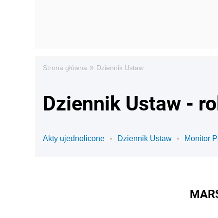
»
Strona główna
Dziennik Ustaw
Dziennik Ustaw - r
Akty ujednolicone
Dziennik Ustaw
Monitor P
MARS