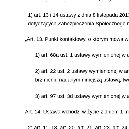
1) art. 13 i 14 ustawy z dnia 8 listopada 2
dotyczących Zabezpieczenia Społecznego na 
„Art. 13. Punkt kontaktowy, o którym mowa w
1) art. 68a ust. 1 ustawy wymienionej w
2) art. 22 ust. 2 ustawy wymienionej w ar
brzmieniu nadanym niniejszą ustawą, tw
3) art. 97 ust. 3d ustawy wymienionej 
Art. 14. Ustawa wchodzi w życie z dniem 1 maj
2) art. 11–18, art. 20, art. 21, art. 23, art.