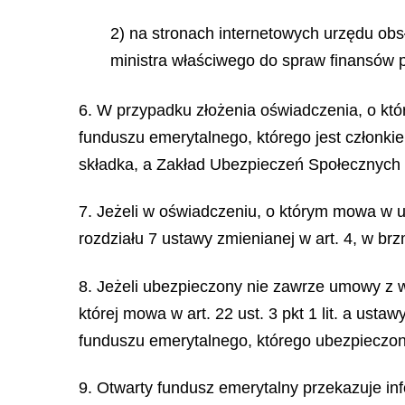
2) na stronach internetowych urzędu ob
ministra właściwego do spraw finansów 
6. W przypadku złożenia oświadczenia, o kt
funduszu emerytalnego, którego jest członk
składka, a Zakład Ubezpieczeń Społecznych 
7. Jeżeli w oświadczeniu, o którym mowa w us
rozdziału 7 ustawy zmienianej w art. 4, w br
8. Jeżeli ubezpieczony nie zawrze umowy z 
której mowa w art. 22 ust. 3 pkt 1 lit. a us
funduszu emerytalnego, którego ubezpieczony
9. Otwarty fundusz emerytalny przekazuje in