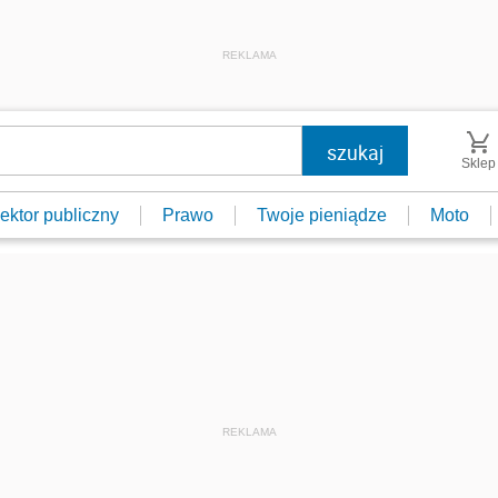
REKLAMA
Sklep
ektor publiczny
Prawo
Twoje pieniądze
Moto