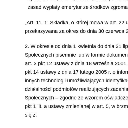
zasad wypłaty emerytur ze środków zgromad
„Art. 11. 1. Składka, o której mowa w art. 22 
przekazywana za okres do dnia 30 czerwca 2
2. W okresie od dnia 1 kwietnia do dnia 31 
Społecznych pisemnie lub w formie dokumentu
art. 3 pkt 12 ustawy z dnia 18 września 2001 
pkt 14 ustawy z dnia 17 lutego 2005 r. o info
innych technologii umożliwiających identyfika
działalności podmiotów realizujących zadani
Społecznych – zgodne ze wzorem oświadczeni
pkt 1 lit. a ustawy zmienianej w art. 5, w br
się z: