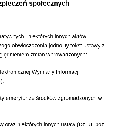
ezpieczeń społecznych
rmatywnych i niektórych innych aktów
szego obwieszczenia jednolity tekst ustawy z
uwzględnieniem zmian wprowadzonych:
lektronicznej Wymiany Informacji
),
łaty emerytur ze środków zgromadzonych w
cy oraz niektórych innych ustaw (Dz. U. poz.