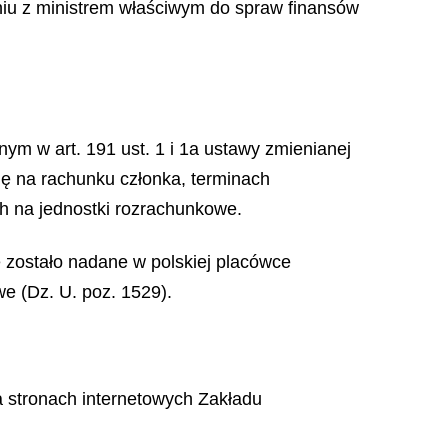
iu z ministrem właściwym do spraw finansów
nym w art. 191 ust. 1 i 1a ustawy zmienianej
ię na rachunku członka, terminach
ch na jednostki rozrachunkowe.
 zostało nadane w polskiej placówce
e (Dz. U. poz. 1529).
a stronach internetowych Zakładu