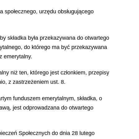
ia społecznego, urzędu obsługującego
aby składka była przekazywana do otwartego
rytalnego, do którego ma być przekazywana
z emerytalny.
ny niż ten, którego jest członkiem, przepisy
io, z zastrzeżeniem ust. 8.
artym funduszem emerytalnym, składka, o
ustawą, jest odprowadzana do otwartego
pieczeń Społecznych do dnia 28 lutego