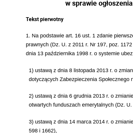
w sprawie ogłoszenia
Tekst pierwotny
1. Na podstawie art. 16 ust. 1 zdanie pierws
prawnych (Dz. U. z 2011 r. Nr 197, poz. 1172 
dnia 13 października 1998 r. o systemie ube
1) ustawą z dnia 8 listopada 2013 r. o zmi
dotyczących Zabezpieczenia Społecznego na 
2) ustawą z dnia 6 grudnia 2013 r. o zmia
otwartych funduszach emerytalnych (Dz. U. 
3) ustawą z dnia 14 marca 2014 r. o zmianie
598 i 1662),