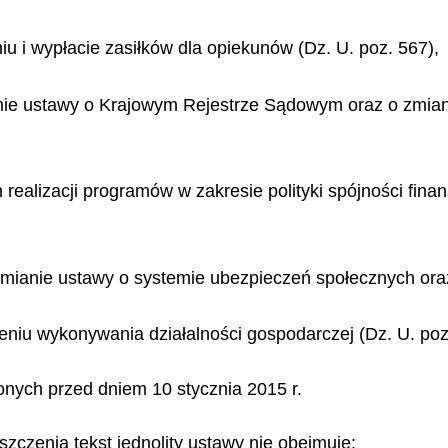
niu i wypłacie zasiłków dla opiekunów (Dz. U. poz. 567),
anie ustawy o Krajowym Rejestrze Sądowym oraz o zmiani
ch realizacji programów w zakresie polityki spójności f
 zmianie ustawy o systemie ubezpieczeń społecznych oraz
wieniu wykonywania działalności gospodarczej (Dz. U. po
nych przed dniem 10 stycznia 2015 r.
zczenia tekst jednolity ustawy nie obejmuje: