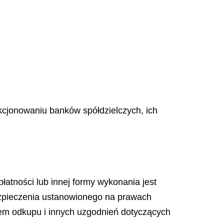
kcjonowaniu banków spółdzielczych, ich
atności lub innej formy wykonania jest
ezpieczenia ustanowionego na prawach
iem odkupu i innych uzgodnień dotyczących