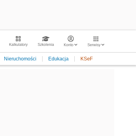
Kalkulatory
Szkolenia
Konto
Serwisy
Nieruchomości
Edukacja
KSeF