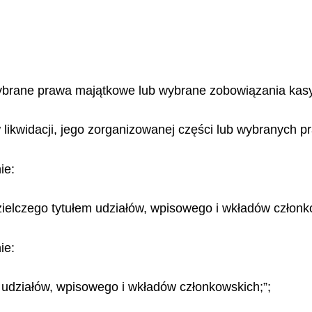
ybrane prawa majątkowe lub wybrane zobowiązania kasy
 likwidacji, jego zorganizowanej części lub wybranych p
ie:
ielczego tytułem udziałów, wpisowego i wkładów członk
ie:
 udziałów, wpisowego i wkładów członkowskich;”;