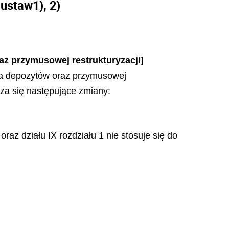
 ustaw
1),
2)
z przymusowej restrukturyzacji]
a depozytów oraz przymusowej
dza się następujące zmiany:
1 oraz działu IX rozdziału 1 nie stosuje się do