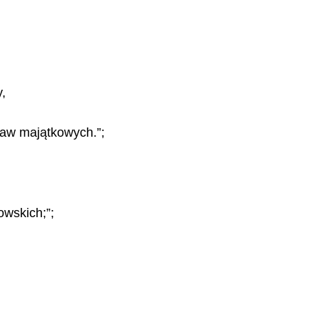
,
raw majątkowych.”;
owskich;”;