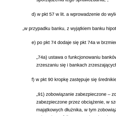
d) w pkt 57 w lit. a wprowadzenie do wyl
„w przypadku banku, z wyjątkiem banku hipo
e) po pkt 74 dodaje się pkt 74a w brzmie
„74a) ustawa o funkcjonowaniu banków 
zrzeszaniu się i bankach zrzeszających
f) w pkt 90 kropkę zastępuje się średniki
„91) zobowiązanie zabezpieczone – zob
zabezpieczone przez obciążenie, w sz
majątkowych dłużnika, w tym zobowiąz