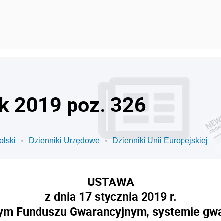
ok 2019 poz. 326
olski
Dzienniki Urzędowe
Dzienniki Unii Europejskiej
USTAWA
z dnia 17 stycznia 2019 r.
ym Funduszu Gwarancyjnym, systemie gw