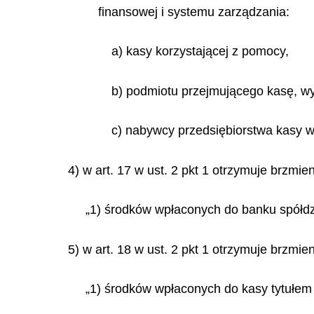
finansowej i systemu zarządzania:
a) kasy korzystającej z pomocy,
b) podmiotu przejmującego kasę, w
c) nabywcy przedsiębiorstwa kasy w
4) w art. 17 w ust. 2 pkt 1 otrzymuje brzmien
„1) środków wpłaconych do banku spółdz
5) w art. 18 w ust. 2 pkt 1 otrzymuje brzmien
„1) środków wpłaconych do kasy tytułem