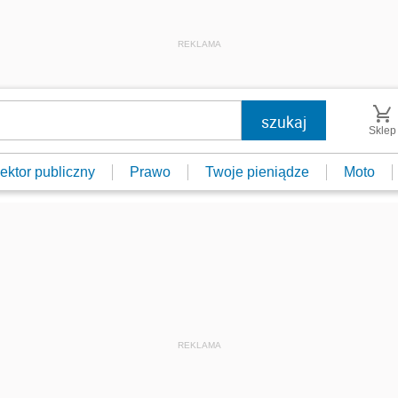
REKLAMA
Sklep
ektor publiczny
Prawo
Twoje pieniądze
Moto