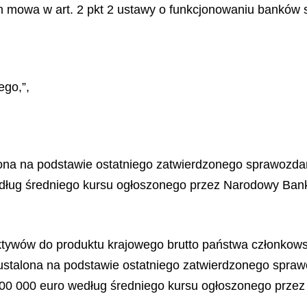
m mowa w art. 2 pkt 2 ustawy o funkcjonowaniu banków s
ego,”,
lona na podstawie ostatniego zatwierdzonego sprawozd
dług średniego kursu ogłoszonego przez Narodowy Bank
aktywów do produktu krajowego brutto państwa członkow
stalona na podstawie ostatniego zatwierdzonego sprawo
000 000 euro według średniego kursu ogłoszonego przez