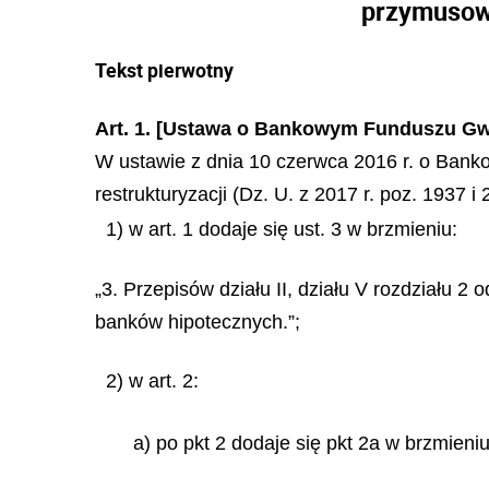
przymusowe
Tekst pierwotny
Art. 1. [Ustawa o Bankowym Funduszu Gw
W ustawie z dnia 10 czerwca 2016 r. o Ba
restrukturyzacji (Dz. U. z 2017 r. poz. 1937 
1) w art. 1 dodaje się ust. 3 w brzmieniu:
„3. Przepisów działu II, działu V rozdziału 2 od
banków hipotecznych.”;
2) w art. 2:
a) po pkt 2 dodaje się pkt 2a w brzmieniu