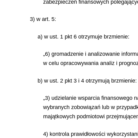
zabezpieczeń finansowych polegającyc
3) w art. 5:
a) w ust. 1 pkt 6 otrzymuje brzmienie:
„6) gromadzenie i analizowanie infor
w celu opracowywania analiz i progno
b) w ust. 2 pkt 3 i 4 otrzymują brzmienie:
„3) udzielanie wsparcia finansowego n
wybranych zobowiązań lub w przypadku 
majątkowych podmiotowi przejmujące
4) kontrola prawidłowości wykorzystan