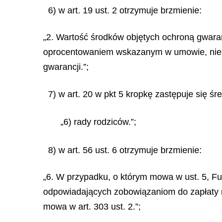
6) w art. 19 ust. 2 otrzymuje brzmienie:
„2. Wartość środków objętych ochroną gwaran
oprocentowaniem wskazanym w umowie, niezal
gwarancji.”;
7) w art. 20 w pkt 5 kropkę zastępuje się śr
„6) rady rodziców.”;
8) w art. 56 ust. 6 otrzymuje brzmienie:
„6. W przypadku, o którym mowa w ust. 5, F
odpowiadających zobowiązaniom do zapłaty n
mowa w art. 303 ust. 2.”;