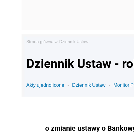
»
Strona główna
Dziennik Ustaw
Dziennik Ustaw - r
Akty ujednolicone
Dziennik Ustaw
Monitor P
o zmianie ustawy o Bankow