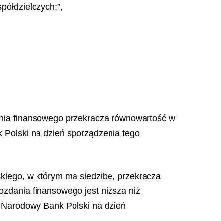
półdzielczych;”,
ania finansowego przekracza równowartość w
 Polski na dzień sporządzenia tego
skiego, w którym ma siedzibę, przekracza
zdania finansowego jest niższa niż
 Narodowy Bank Polski na dzień