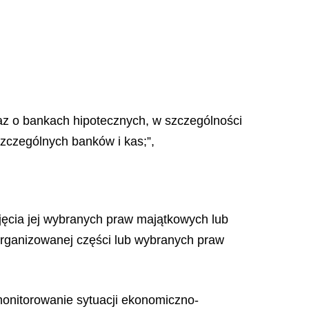
az o bankach hipotecznych, w szczególności
zczególnych banków i kas;”,
ejęcia jej wybranych praw majątkowych lub
zorganizowanej części lub wybranych praw
 monitorowanie sytuacji ekonomiczno-