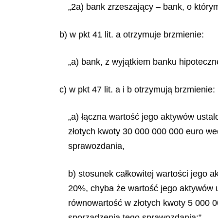
„2a) bank zrzeszający – bank, o który
b) w pkt 41 lit. a otrzymuje brzmienie:
„a) bank, z wyjątkiem banku hipoteczn
c) w pkt 47 lit. a i b otrzymują brzmienie:
„a) łączna wartość jego aktywów usta
złotych kwoty 30 000 000 000 euro we
sprawozdania,
b) stosunek całkowitej wartości jego 
20%, chyba że wartość jego aktywów u
równowartość w złotych kwoty 5 000 
sporządzenia tego sprawozdania;”,