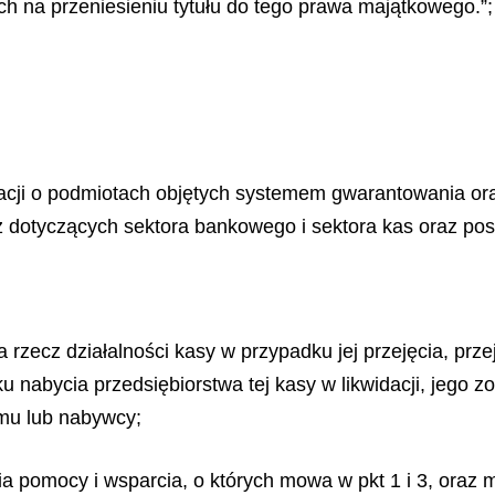
h na przeniesieniu tytułu do tego prawa majątkowego.”;
macji o podmiotach objętych systemem gwarantowania or
z dotyczących sektora bankowego i sektora kas oraz pos
a rzecz działalności kasy w przypadku jej przejęcia, prz
nabycia przedsiębiorstwa tej kasy w likwidacji, jego 
mu lub nabywcy;
ia pomocy i wsparcia, o których mowa w pkt 1 i 3, oraz