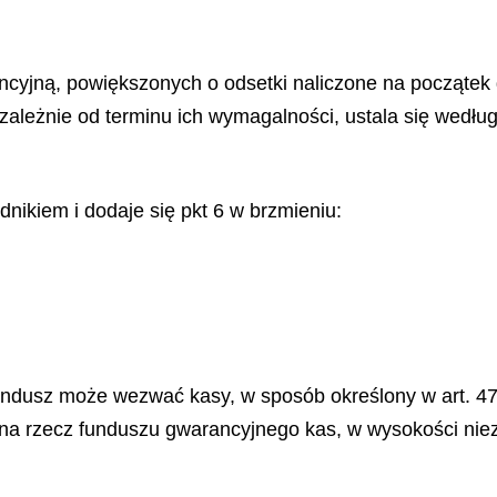
cyjną, powiększonych o odsetki naliczone na początek 
eżnie od terminu ich wymagalności, ustala się według
ednikiem i dodaje się pkt 6 w brzmieniu:
undusz może wezwać kasy, w sposób określony w art. 47
a rzecz funduszu gwarancyjnego kas, w wysokości niezb