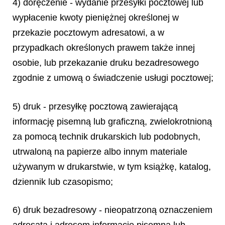
4) doręczenie - wydanie przesyłki pocztowej lub
wypłacenie kwoty pieniężnej określonej w
przekazie pocztowym adresatowi, a w
przypadkach określonych prawem także innej
osobie, lub przekazanie druku bezadresowego
zgodnie z umową o świadczenie usługi pocztowej;
5) druk - przesyłkę pocztową zawierającą
informację pisemną lub graficzną, zwielokrotnioną
za pomocą technik drukarskich lub podobnych,
utrwaloną na papierze albo innym materiale
używanym w drukarstwie, w tym książkę, katalog,
dziennik lub czasopismo;
6) druk bezadresowy - nieopatrzoną oznaczeniem