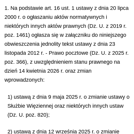
1. Na podstawie art. 16 ust. 1 ustawy z dnia 20 lipca
2000 r. o ogłaszaniu aktów normatywnych i
niektórych innych aktów prawnych (Dz. U. z 2019 r.
poz. 1461) ogłasza się w załączniku do niniejszego
obwieszczenia jednolity tekst ustawy z dnia 23
listopada 2012 r. - Prawo pocztowe (Dz. U. z 2025 r.
poz. 366), z uwzględnieniem stanu prawnego na
dzień 14 kwietnia 2026 r. oraz zmian
wprowadzonych:
1) ustawą z dnia 9 maja 2025 r. o zmianie ustawy o
Służbie Więziennej oraz niektórych innych ustaw
(Dz. U. poz. 820);
2) ustawą z dnia 12 września 2025 r. o zmianie