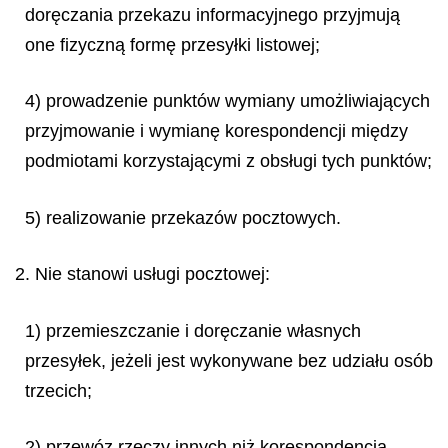
doręczania przekazu informacyjnego przyjmują
one fizyczną formę przesyłki listowej;
4) prowadzenie punktów wymiany umożliwiających
przyjmowanie i wymianę korespondencji między
podmiotami korzystającymi z obsługi tych punktów;
5) realizowanie przekazów pocztowych.
2. Nie stanowi usługi pocztowej:
1) przemieszczanie i doręczanie własnych
przesyłek, jeżeli jest wykonywane bez udziału osób
trzecich;
2) przewóz rzeczy innych niż korespondencja,