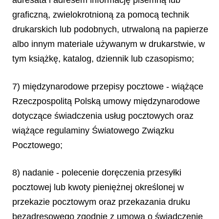
adresata i adresem informację pisemną lub
graficzną, zwielokrotnioną za pomocą technik
drukarskich lub podobnych, utrwaloną na papierze
albo innym materiale używanym w drukarstwie, w
tym książkę, katalog, dziennik lub czasopismo;
7) międzynarodowe przepisy pocztowe - wiążące
Rzeczpospolitą Polską umowy międzynarodowe
dotyczące świadczenia usług pocztowych oraz
wiążące regulaminy Światowego Związku
Pocztowego;
8) nadanie - polecenie doręczenia przesyłki
pocztowej lub kwoty pieniężnej określonej w
przekazie pocztowym oraz przekazania druku
bezadresowego zgodnie z umową o świadczenie