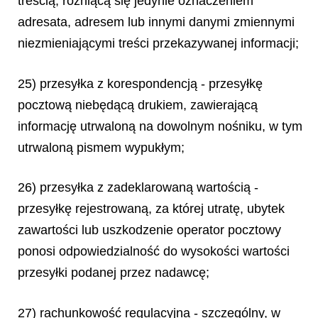
treścią, różniącą się jedynie oznaczeniem
adresata, adresem lub innymi danymi zmiennymi
niezmieniającymi treści przekazywanej informacji;
25) przesyłka z korespondencją - przesyłkę
pocztową niebędącą drukiem, zawierającą
informację utrwaloną na dowolnym nośniku, w tym
utrwaloną pismem wypukłym;
26) przesyłka z zadeklarowaną wartością -
przesyłkę rejestrowaną, za której utratę, ubytek
zawartości lub uszkodzenie operator pocztowy
ponosi odpowiedzialność do wysokości wartości
przesyłki podanej przez nadawcę;
27) rachunkowość regulacyjna - szczególny, w