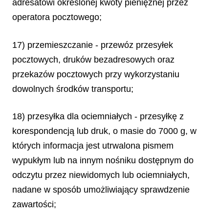
adresatowi określonej kwoty pieniężnej przez
operatora pocztowego;
17) przemieszczanie - przewóz przesyłek
pocztowych, druków bezadresowych oraz
przekazów pocztowych przy wykorzystaniu
dowolnych środków transportu;
18) przesyłka dla ociemniałych - przesyłkę z
korespondencją lub druk, o masie do 7000 g, w
których informacja jest utrwalona pismem
wypukłym lub na innym nośniku dostępnym do
odczytu przez niewidomych lub ociemniałych,
nadane w sposób umożliwiający sprawdzenie
zawartości;