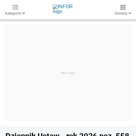
Kategorie
Serwisy
Dziennik Ustaw - rok 2026 poz. 558