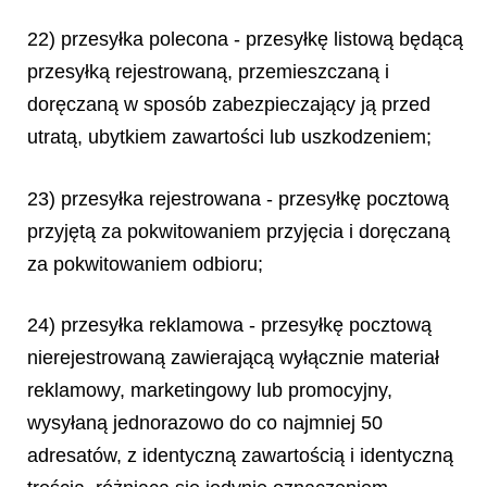
22) przesyłka polecona - przesyłkę listową będącą
przesyłką rejestrowaną, przemieszczaną i
doręczaną w sposób zabezpieczający ją przed
utratą, ubytkiem zawartości lub uszkodzeniem;
23) przesyłka rejestrowana - przesyłkę pocztową
przyjętą za pokwitowaniem przyjęcia i doręczaną
za pokwitowaniem odbioru;
24) przesyłka reklamowa - przesyłkę pocztową
nierejestrowaną zawierającą wyłącznie materiał
reklamowy, marketingowy lub promocyjny,
wysyłaną jednorazowo do co najmniej 50
adresatów, z identyczną zawartością i identyczną