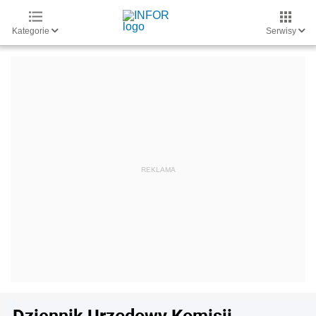
Kategorie
Serwisy
Dziennik Urzędowy Komisji