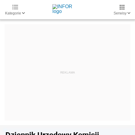
Kategorie
Serwisy
Dziennik Urzędowy Komisji