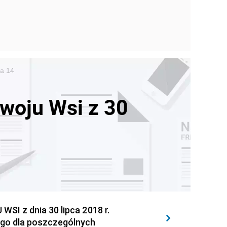
ja 14
zwoju Wsi z 30
 z dnia 30 lipca 2018 r.
ego dla poszczególnych