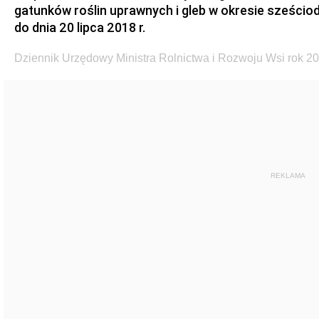
gatunków roślin uprawnych i gleb w okresie sześci
do dnia 20 lipca 2018 r.
Dziennik Urzędowy Ministra Rolnictwa i Rozwoju Wsi rok 20
REKLAMA