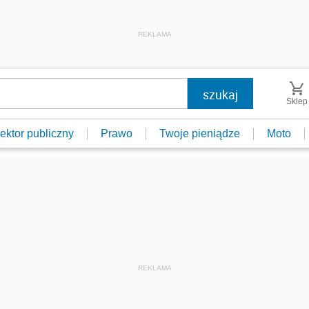
REKLAMA
Sklep
ektor publiczny
Prawo
Twoje pieniądze
Moto