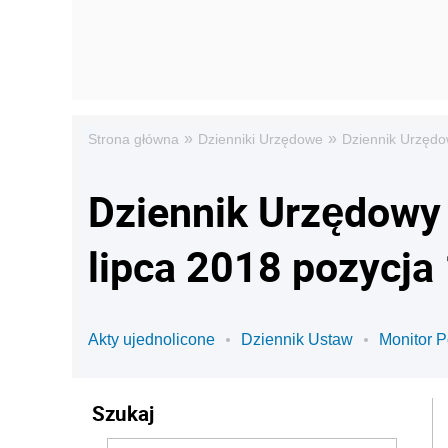
»
»
Strona główna
Dzienniki Urzędowe
Dziennik Urzędo
Dziennik Urzędowy 
lipca 2018 pozycja
Akty ujednolicone
Dziennik Ustaw
Monitor P
Szukaj