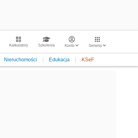
Kalkulatory
Szkolenia
Konto
Serwisy
Nieruchomości
Edukacja
KSeF