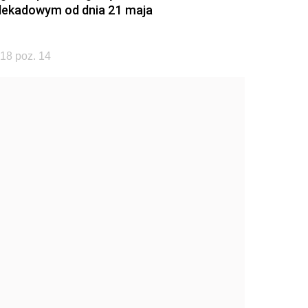
odekadowym od dnia 21 maja
18 poz. 14