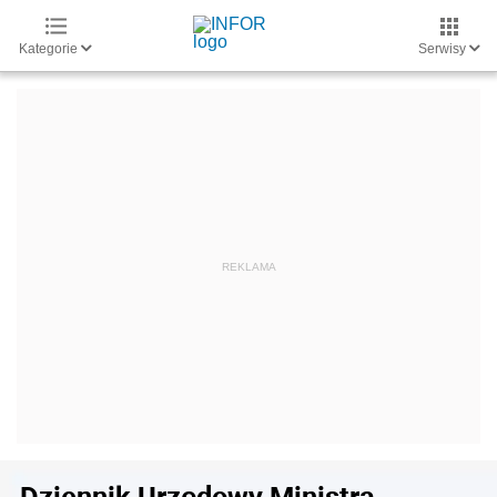
Kategorie
Serwisy
Dziennik Urzędowy Ministra