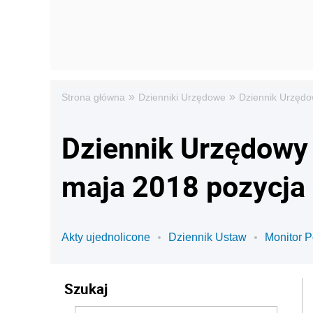
»
»
Strona główna
Dzienniki Urzędowe
Dziennik Urzędo
Dziennik Urzędowy 
maja 2018 pozycja
Akty ujednolicone
Dziennik Ustaw
Monitor P
Szukaj