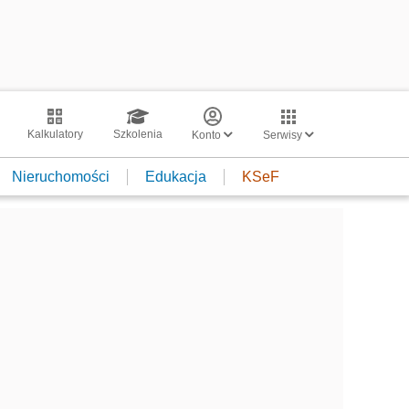
Kalkulatory
Szkolenia
Konto
Serwisy
Nieruchomości
Edukacja
KSeF