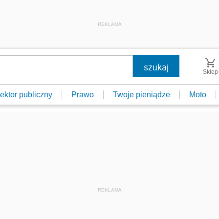
REKLAMA
Sklep
ektor publiczny
Prawo
Twoje pieniądze
Moto