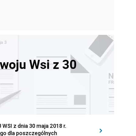
ja 3
zwoju Wsi z 30
I z dnia 30 maja 2018 r.
ego dla poszczególnych