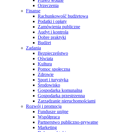
Prawo wodne
Orzeczenia
Finanse
Rachunkowość budżetowa
Podatki i opłaty
Zamówienia publiczne
Audyt i kontrola
Dobre praktyki
Budżet
Zadania
Bezpieczeństwo
Oświata
Kultura
Pomoc społeczna
Zdrowie
Sport i turystyka
Środowisko
Gospodarka komunalna
Gospodarka przestrzenna
Zarządzanie nieruchomościami
Rozwój i promocja
Fundusze unijne
Współpraca
Partnerstwo publiczno-prywatne
Marketing