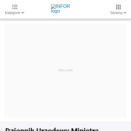
Kategorie
Serwisy
Dziennik Urzędowy Ministra