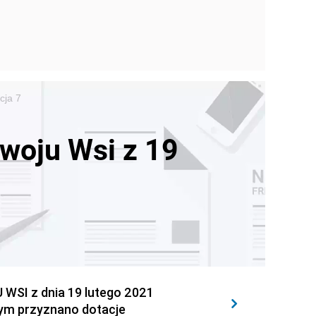
cja 7
zwoju Wsi z 19
I z dnia 19 lutego 2021
órym przyznano dotacje