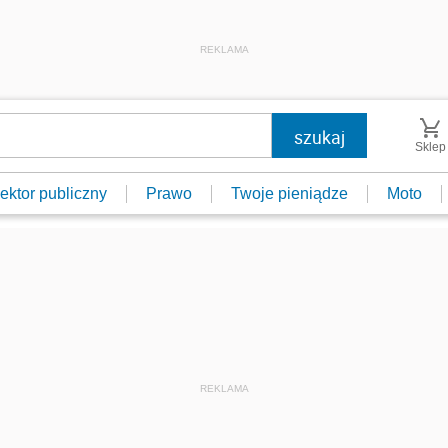
REKLAMA
Sklep
ektor publiczny
Prawo
Twoje pieniądze
Moto