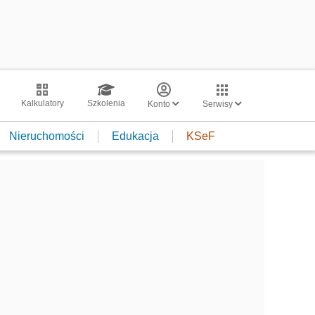
Kalkulatory
Szkolenia
Konto
Serwisy
Nieruchomości
Edukacja
KSeF