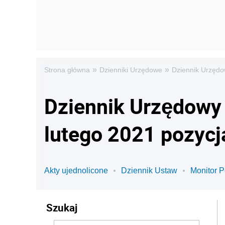
»
»
Strona główna
Dzienniki Urzędowe
Dziennik Urzędo
Dziennik Urzędowy 
lutego 2021 pozycj
Akty ujednolicone
Dziennik Ustaw
Monitor P
Szukaj