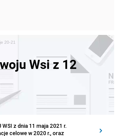
je 20-21
zwoju Wsi z 12
I z dnia 11 maja 2021 r.
je celowe w 2020 r., oraz