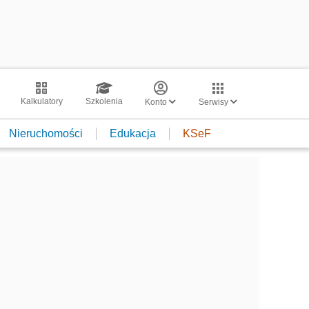
Kalkulatory
Szkolenia
Konto
Serwisy
Nieruchomości
Edukacja
KSeF