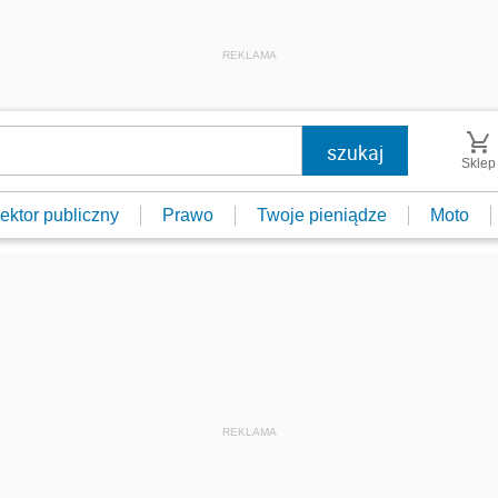
REKLAMA
Sklep
ektor publiczny
Prawo
Twoje pieniądze
Moto