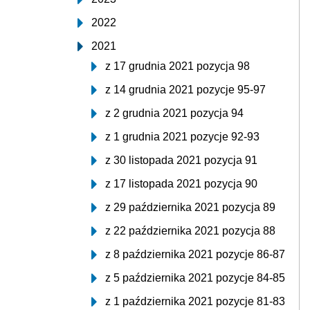
2022
2021
z 17 grudnia 2021 pozycja 98
z 14 grudnia 2021 pozycje 95-97
z 2 grudnia 2021 pozycja 94
z 1 grudnia 2021 pozycje 92-93
z 30 listopada 2021 pozycja 91
z 17 listopada 2021 pozycja 90
z 29 października 2021 pozycja 89
z 22 października 2021 pozycja 88
z 8 października 2021 pozycje 86-87
z 5 października 2021 pozycje 84-85
z 1 października 2021 pozycje 81-83