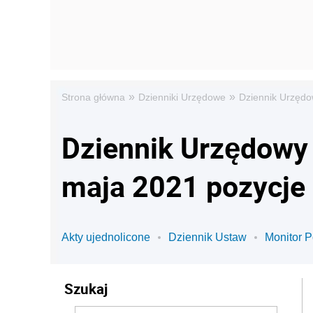
»
»
Strona główna
Dzienniki Urzędowe
Dziennik Urzędo
Dziennik Urzędowy 
maja 2021 pozycje
Akty ujednolicone
Dziennik Ustaw
Monitor P
Szukaj