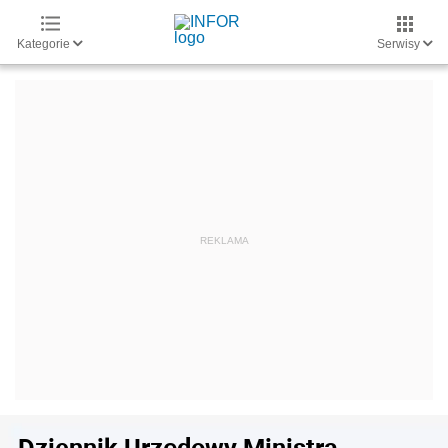
Kategorie
Serwisy
Dziennik Urzędowy Ministra