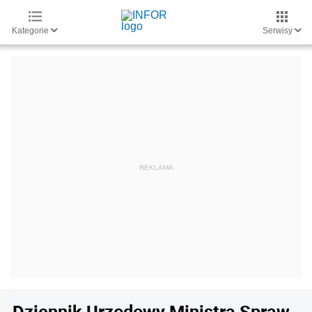
Kategorie
Serwisy
Dziennik Urzędowy Ministra Spraw