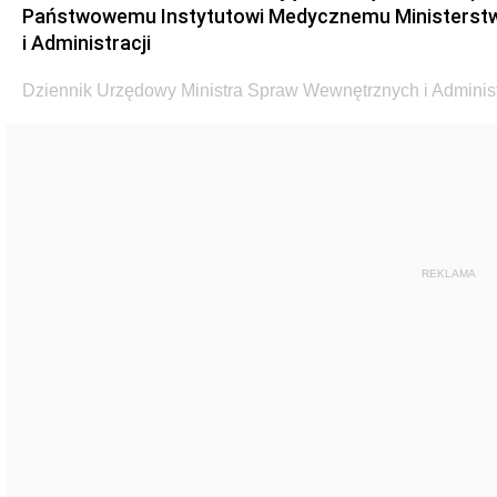
Państwowemu Instytutowi Medycznemu Ministerst
i Administracji
Dziennik Urzędowy Ministra Spraw Wewnętrznych i Administr
REKLAMA