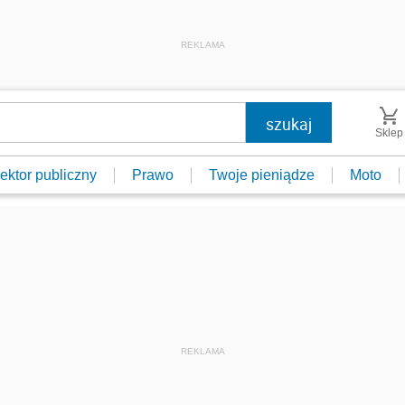
REKLAMA
Sklep
ektor publiczny
Prawo
Twoje pieniądze
Moto