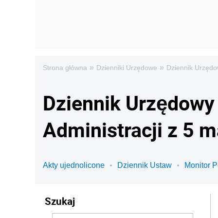
»
»
Strona główna
Dzienniki Urzędowe
Dziennik Urzędo
Dziennik Urzędowy
Administracji z 5 
Akty ujednolicone
Dziennik Ustaw
Monitor P
Szukaj