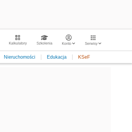
Kalkulatory
Szkolenia
Konto
Serwisy
Nieruchomości
Edukacja
KSeF