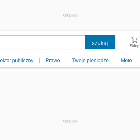
REKLAMA
Sklep
ektor publiczny
Prawo
Twoje pieniądze
Moto