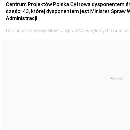
Centrum Projektów Polska Cyfrowa dysponentem ś
części 43, której dysponentem jest Minister Spraw 
Administracji
Dziennik Urzędowy Ministra Spraw Wewnętrznych i Administr
REKLAMA