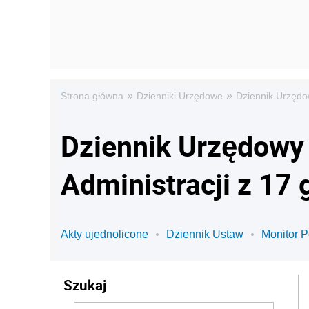
»
»
Strona główna
Dzienniki Urzędowe
Dziennik Urzędo
Dziennik Urzędowy
Administracji z 17
Akty ujednolicone
Dziennik Ustaw
Monitor P
Szukaj