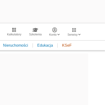
Kalkulatory
Szkolenia
Konto
Serwisy
Nieruchomości
Edukacja
KSeF