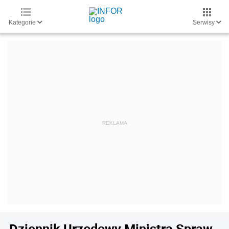
Kategorie
Serwisy
Dziennik Urzędowy Ministra Spraw