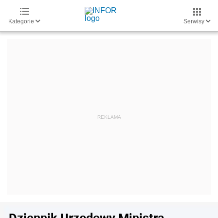
Kategorie
Serwisy
Dziennik Urzędowy Ministra