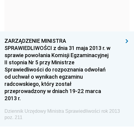
Dziennik Urzędowy Ministra Kultury i Dziedzictwa
Narodowego
Dziennik Urzędowy Komendy Głównej Policji
Dziennik Urzędowy Ministra Gospodarki
ZARZĄDZENIE MINISTRA
Dziennik Urzędowy Urzędu Ochrony Konkurencji i
SPRAWIEDLIWOŚCI z dnia 31 maja 2013 r. w
Konsumentów
sprawie powołania Komisji Egzaminacyjnej
Dziennik Urzędowy Ministra Pracy i Polityki
II stopnia Nr 5 przy Ministrze
Społecznej
Sprawiedliwości do rozpoznania odwołań
od uchwał o wynikach egzaminu
Dziennik Urzędowy Ministra Spraw Zagranicznych
radcowskiego, który został
Dziennik Urzędowy Urzędu Lotnictwa Cywilnego
przeprowadzony w dniach 19-22 marca
2013 r.
Dziennik Urzędowy Komisji Nadzoru Finansowego
Dziennik Urzędowy Ministerstwa Hutnictwa i
Dziennik Urzędowy Ministra Sprawiedliwości rok 2013
Przemysłu Maszynowego
poz. 211
Dziennik Urzędowy Ministerstwa Zdrowia i Opieki
Społecznej