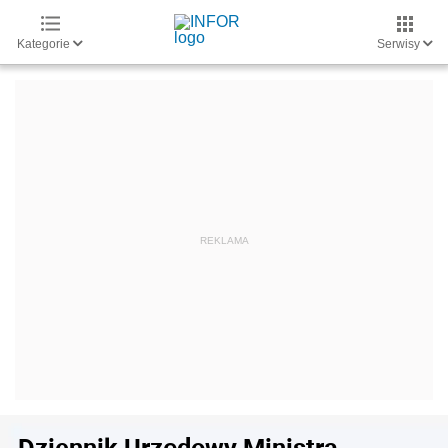
Kategorie
Serwisy
Dziennik Urzędowy Ministra