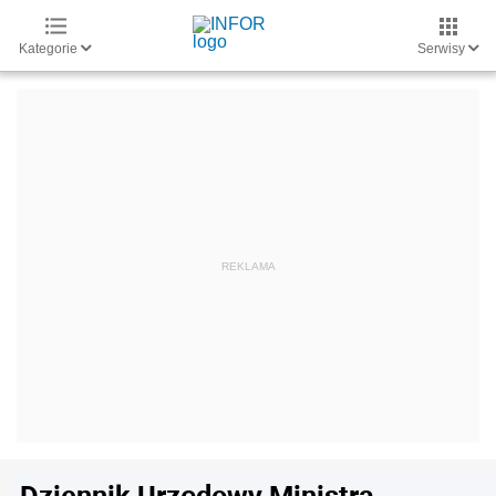
Kategorie
Serwisy
Dziennik Urzędowy Ministra