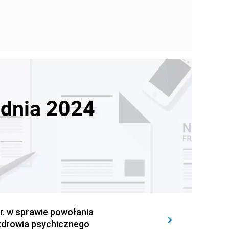
udnia 2024
r. w sprawie powołania
zdrowia psychicznego