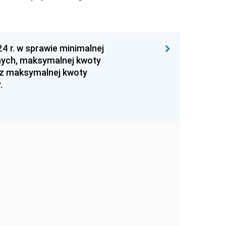
4 r. w sprawie minimalnej
żnych, maksymalnej kwoty
az maksymalnej kwoty
.