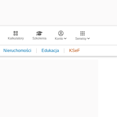
Kalkulatory
Szkolenia
Konto
Serwisy
Nieruchomości
Edukacja
KSeF