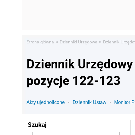
»
»
Strona główna
Dzienniki Urzędowe
Dziennik Urzędo
Dziennik Urzędowy 
pozycje 122-123
Akty ujednolicone
Dziennik Ustaw
Monitor P
Szukaj