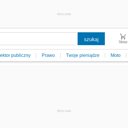
REKLAMA
Sklep
ektor publiczny
Prawo
Twoje pieniądze
Moto