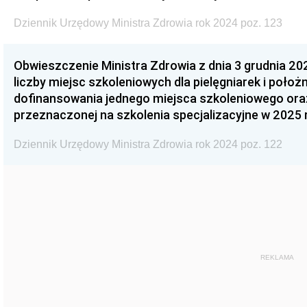
Dziennik Urzędowy Ministra Zdrowia rok 2024 poz. 123
Obwieszczenie Ministra Zdrowia z dnia 3 grudnia 202
liczby miejsc szkoleniowych dla pielęgniarek i poło
dofinansowania jednego miejsca szkoleniowego or
przeznaczonej na szkolenia specjalizacyjne w 2025 r
Dziennik Urzędowy Ministra Zdrowia rok 2024 poz. 122
REKLAMA