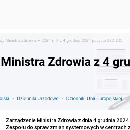
»
»
wy Ministra Zdrowia
2024 r.
z 4 grudnia 2024 pozycje 122-123
Ministra Zdrowia z 4 gr
olski
Dzienniki Urzędowe
Dzienniki Unii Europejskiej
Zarządzenie Ministra Zdrowia z dnia 4 grudnia 2024 
Zespołu do spraw zmian systemowych w centrach 