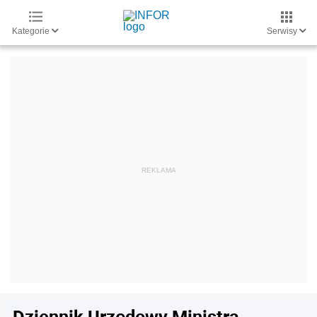
Kategorie
Serwisy
Dziennik Urzędowy Ministra