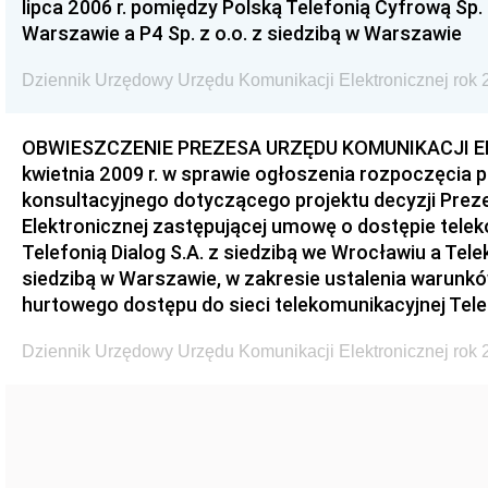
lipca 2006 r. pomiędzy Polską Telefonią Cyfrową Sp. 
Warszawie a P4 Sp. z o.o. z siedzibą w Warszawie
Dziennik Urzędowy Urzędu Komunikacji Elektronicznej rok 2
OBWIESZCZENIE PREZESA URZĘDU KOMUNIKACJI EL
kwietnia 2009 r. w sprawie ogłoszenia rozpoczęcia
konsultacyjnego dotyczącego projektu decyzji Prez
Elektronicznej zastępującej umowę o dostępie tel
Telefonią Dialog S.A. z siedzibą we Wrocławiu a Tel
siedzibą w Warszawie, w zakresie ustalenia warunkó
hurtowego dostępu do sieci telekomunikacyjnej Telek
Dziennik Urzędowy Urzędu Komunikacji Elektronicznej rok 2