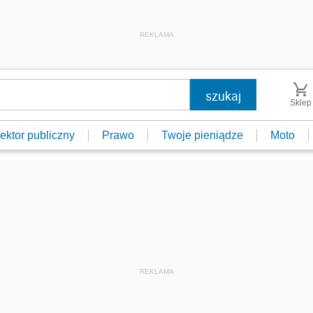
REKLAMA
Sklep
ektor publiczny
Prawo
Twoje pieniądze
Moto