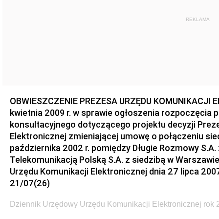
REKLAMA
OBWIESZCZENIE PREZESA URZĘDU KOMUNIKACJI EL
kwietnia 2009 r. w sprawie ogłoszenia rozpoczęcia
konsultacyjnego dotyczącego projektu decyzji Prez
Elektronicznej zmieniającej umowę o połączeniu siec
października 2002 r. pomiędzy Długie Rozmowy S.A. 
Telekomunikacją Polską S.A. z siedzibą w Warszawi
Urzędu Komunikacji Elektronicznej dnia 27 lipca 2
21/07(26)
Dziennik Urzędowy Urzędu Komunikacji Elektronicznej rok 2