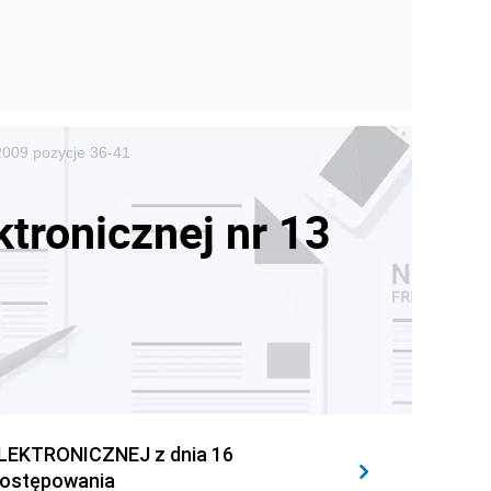
 2009 pozycje 36-41
tronicznej nr 13
EKTRONICZNEJ z dnia 16
 postępowania