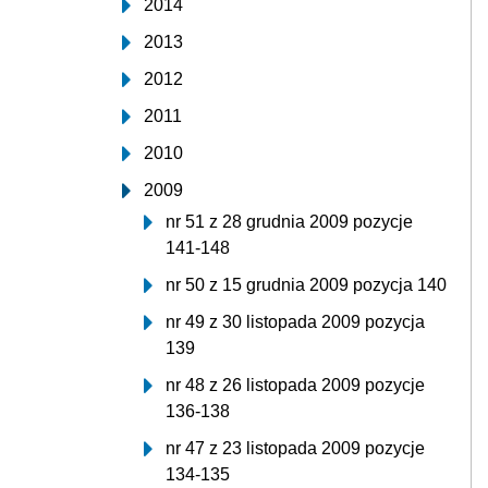
2014
2013
2012
2011
2010
2009
nr 51 z 28 grudnia 2009 pozycje
141-148
nr 50 z 15 grudnia 2009 pozycja 140
nr 49 z 30 listopada 2009 pozycja
139
nr 48 z 26 listopada 2009 pozycje
136-138
nr 47 z 23 listopada 2009 pozycje
134-135