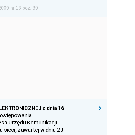
009 nr 13 poz. 39
EKTRONICZNEJ z dnia 16
 postępowania
esa Urzędu Komunikacji
 sieci, zawartej w dniu 20