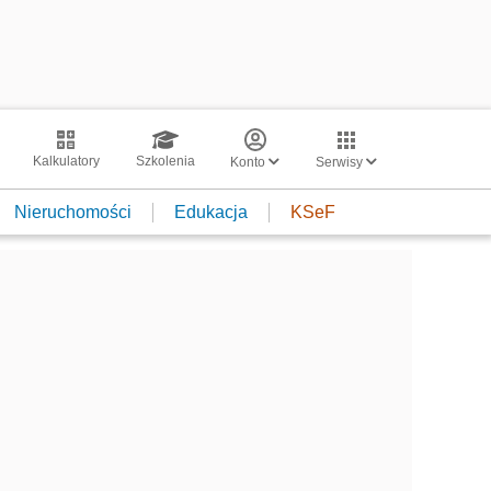
Kalkulatory
Szkolenia
Konto
Serwisy
Nieruchomości
Edukacja
KSeF