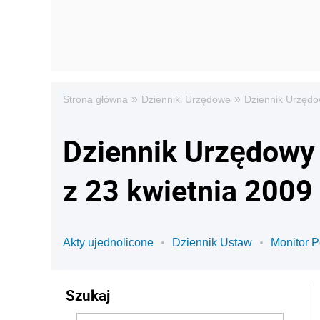
»
»
Strona główna
Dzienniki Urzędowe
Dziennik Urzędo
Dziennik Urzędowy 
z 23 kwietnia 2009
Akty ujednolicone
Dziennik Ustaw
Monitor P
Szukaj