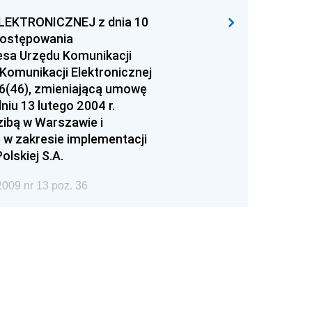
EKTRONICZNEJ z dnia 10
 postępowania
esa Urzędu Komunikacji
Komunikacji Elektronicznej
6(46), zmieniającą umowę
niu 13 lutego 2004 r.
zibą w Warszawie i
 w zakresie implementacji
olskiej S.A.
009 nr 13 poz. 36