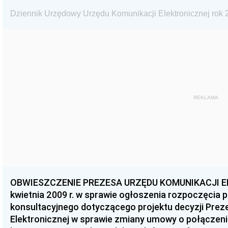
Dziennik Urzędowy Urzędu Komunikacji Elektronicznej rok 2
REKLAMA
OBWIESZCZENIE PREZESA URZĘDU KOMUNIKACJI EL
kwietnia 2009 r. w sprawie ogłoszenia rozpoczęcia
konsultacyjnego dotyczącego projektu decyzji Prez
Elektronicznej w sprawie zmiany umowy o połączeniu