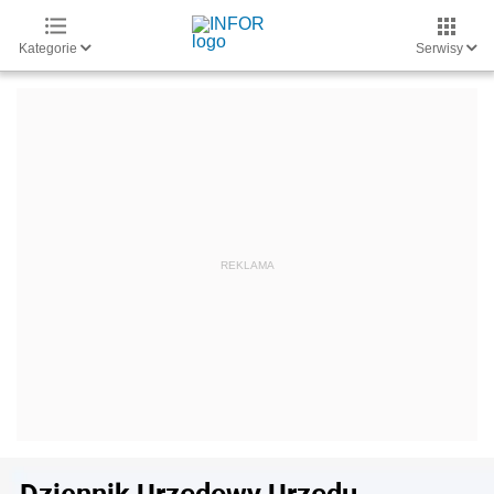
Kategorie
Serwisy
Dziennik Urzędowy Urzędu