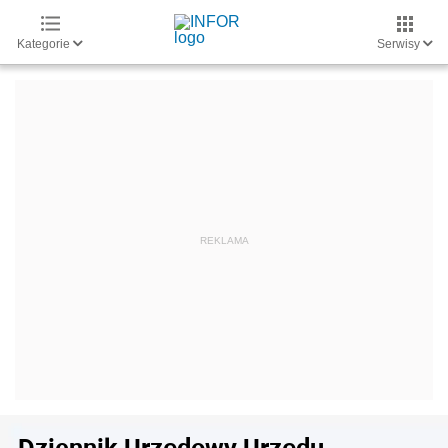
Kategorie
Serwisy
Dziennik Urzędowy Urzędu