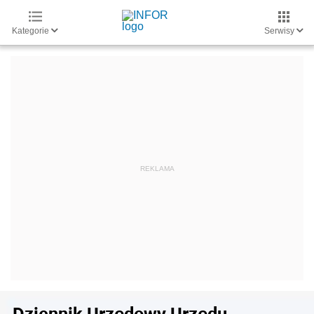
Kategorie
Serwisy
Dziennik Urzędowy Urzędu