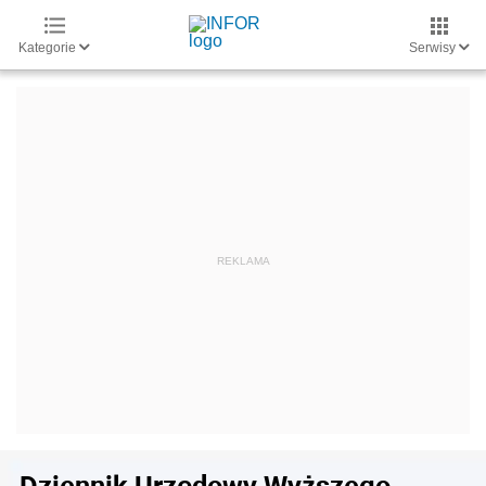
Kategorie
Serwisy
Dziennik Urzędowy Wyższego