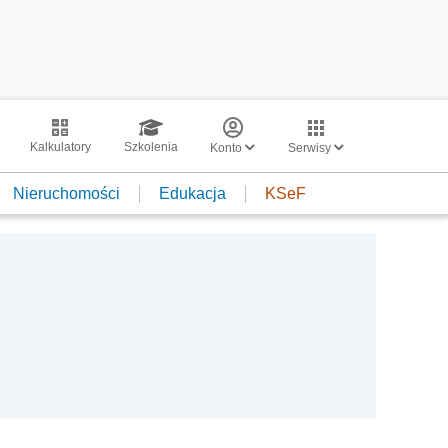
Kalkulatory
Szkolenia
Konto
Serwisy
Nieruchomości
Edukacja
KSeF