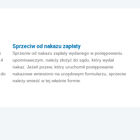
Sprzeciw od nakazu zapłaty
ś
Sprzeciw od nakazu zapłaty wydanego w postępowaniu
14
upominawczym, należy złożyć do sądu, który wydał
nakaz. Jeżeli pozew, który uruchomił postępowanie
 do
nakazowe wniesiono na urzędowym formularzu, sprzeciw
należy wnieść w tej właśnie formie.