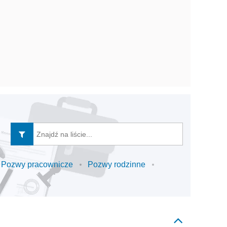
Pozwy pracownicze
Pozwy rodzinne