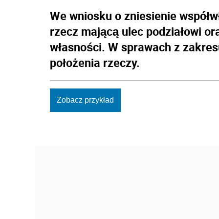
We wniosku o zniesienie współwł
rzecz mającą ulec podziałowi o
własności. W sprawach z zakres
położenia rzeczy.
Zobacz przykład