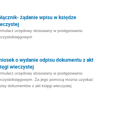
łącznik- żądanie wpisu w księdze
eczystej
rmularz urzędowy stosowany w postępowaniu
eczystoksięgowym
iosek o wydanie odpisu dokumentu z akt
ięgi wieczystej
rmularz urzędowy stosowany w postępowaniu
eczystoksięgowym. Za jego pomocą można uzyskać
pisy dokumentów z akt księgi wieczystej