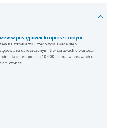
ozew w postępowaniu uproszczonym
zew na formularzu urzędowym składa się w
stępowaniu uproszczonym, tj w sprawach o wartości
zedmiotu sporu poniżej 10.000 zł oraz w sprawach o
płatę czynszu