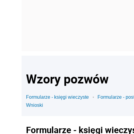
Wzory pozwów
Formularze - księgi wieczyste
Formularze - po
Wnioski
Formularze - księgi wieczy