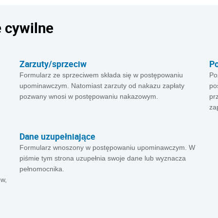
 cywilne
Zarzuty/sprzeciw
P
Formularz ze sprzeciwem składa się w postępowaniu
Po
upominawczym. Natomiast zarzuty od nakazu zapłaty
po
pozwany wnosi w postępowaniu nakazowym.
pr
za
Dane uzupełniające
Formularz wnoszony w postępowaniu upominawczym. W
piśmie tym strona uzupełnia swoje dane lub wyznacza
pełnomocnika.
w,