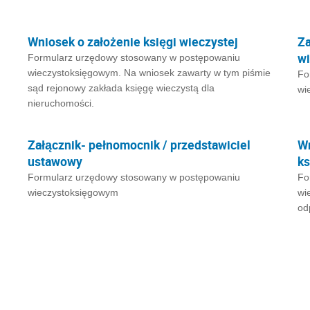
Wniosek o założenie księgi wieczystej
Za
wi
Formularz urzędowy stosowany w postępowaniu
wieczystoksięgowym. Na wniosek zawarty w tym piśmie
Fo
sąd rejonowy zakłada księgę wieczystą dla
wi
nieruchomości.
Załącznik- pełnomocnik / przedstawiciel
Wn
ustawowy
ks
Formularz urzędowy stosowany w postępowaniu
Fo
wieczystoksięgowym
wi
od
j