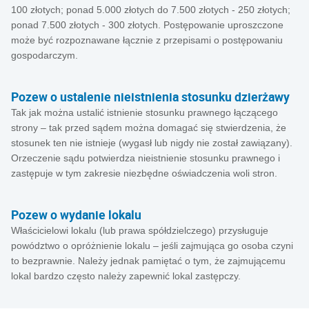
100 złotych; ponad 5.000 złotych do 7.500 złotych - 250 złotych;
ponad 7.500 złotych - 300 złotych. Postępowanie uproszczone
może być rozpoznawane łącznie z przepisami o postępowaniu
gospodarczym.
Pozew o ustalenie nieistnienia stosunku dzierżawy
Tak jak można ustalić istnienie stosunku prawnego łączącego
strony – tak przed sądem można domagać się stwierdzenia, że
stosunek ten nie istnieje (wygasł lub nigdy nie został zawiązany).
Orzeczenie sądu potwierdza nieistnienie stosunku prawnego i
zastępuje w tym zakresie niezbędne oświadczenia woli stron.
Pozew o wydanie lokalu
Właścicielowi lokalu (lub prawa spółdzielczego) przysługuje
powództwo o opróżnienie lokalu – jeśli zajmująca go osoba czyni
to bezprawnie. Należy jednak pamiętać o tym, że zajmującemu
lokal bardzo często należy zapewnić lokal zastępczy.