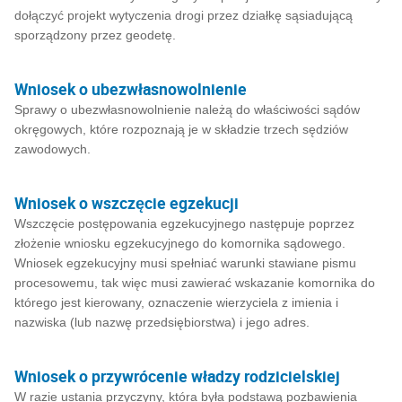
dołączyć projekt wytyczenia drogi przez działkę sąsiadującą
sporządzony przez geodetę.
Wniosek o ubezwłasnowolnienie
Sprawy o ubezwłasnowolnienie należą do właściwości sądów
okręgowych, które rozpoznają je w składzie trzech sędziów
zawodowych.
Wniosek o wszczęcie egzekucji
Wszczęcie postępowania egzekucyjnego następuje poprzez
złożenie wniosku egzekucyjnego do komornika sądowego.
Wniosek egzekucyjny musi spełniać warunki stawiane pismu
procesowemu, tak więc musi zawierać wskazanie komornika do
którego jest kierowany, oznaczenie wierzyciela z imienia i
nazwiska (lub nazwę przedsiębiorstwa) i jego adres.
Wniosek o przywrócenie władzy rodzicielskiej
W razie ustania przyczyny, która była podstawą pozbawienia