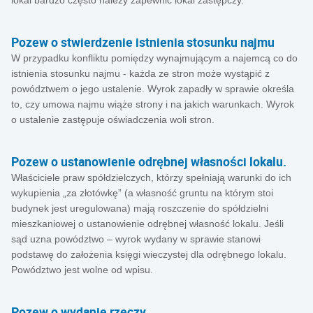
lokal bardzo często należy zapewnić lokal zastępczy.
Pozew o stwierdzenie istnienia stosunku najmu
W przypadku konfliktu pomiędzy wynajmującym a najemcą co do
istnienia stosunku najmu - każda ze stron może wystąpić z
powództwem o jego ustalenie. Wyrok zapadły w sprawie określa
to, czy umowa najmu wiąże strony i na jakich warunkach. Wyrok
o ustalenie zastępuje oświadczenia woli stron.
Pozew o ustanowienie odrębnej własności lokalu.
Właściciele praw spółdzielczych, którzy spełniają warunki do ich
wykupienia „za złotówkę” (a własność gruntu na którym stoi
budynek jest uregulowana) mają roszczenie do spółdzielni
mieszkaniowej o ustanowienie odrębnej własność lokalu. Jeśli
sąd uzna powództwo – wyrok wydany w sprawie stanowi
podstawę do założenia księgi wieczystej dla odrębnego lokalu.
Powództwo jest wolne od wpisu.
Pozew o wydanie rzeczy