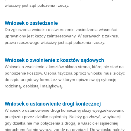
właściwy jest sąd położenia rzeczy.
Wniosek o zasiedzenie
Do zgłoszenia wniosku o stwierdzenie zasiedzenia własności
uprawniony jest każdy zainteresowany. W sprawach z zakresu
prawa rzeczowego właściwy jest sąd położenia rzeczy.
Wniosek o zwolnienie z kosztów sądowych
Wniosek o zwolnienie z kosztów składa strona, której nie stać na
ponoszenie kosztów. Osoba fizyczna oprócz wniosku musi złożyć
do sądu urzędowy formularz w którym opisze swoją sytuację
rodzinną, osobistą i majątkową.
Wniosek o ustanowienie drogi koniecznej
Wniosek o ustanowienie drogi koniecznej służy wyegzekwowaniu
przejazdu przez działkę sąsiednią. Należy go złożyć, w sytuacji
gdy działka nie ma połączenia z drogą, a właściciel sąsiedniej
nieruchomości nie wyraża zgody na przejazd. Do wniosku należy