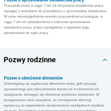
Pracownik może w ciągu 7 dni od otrzymania świadectwa pracy
wystąpić z wnioskiem do pracodawcy o sprostowanie świadectwa.
W razie nieuwzględnienia wniosku pracownikowi przysługuje, w
ciągu 7 dni od zawiadomienia o odmowie sprostowania
świadectwa pracy, prawo wystąpienia z żądaniem jego
sprostowania do sądu pracy.
Pozwy rodzinne
Pozew o obniżenie alimentów
Zobowiązany do wypłacania alimentów może, jeśli sytuacja
uprawnionego jest zdecydowanie lepsza niż w momencie ich
zasądzania, domagać się obniżenia wysokości świadczeń. W
postępowaniu musi uzasadnić, że zmniejszone alimenty
wystarczą na zapewnienie uprawnionemu niezbędnych środków
do życia. Powództwo rozpatrywane jest przez sąd rodzinny.