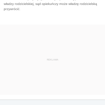
władzy rodzicielskiej, sąd opiekuńczy może władzę rodzicielską
przywrócić.
REKLAMA