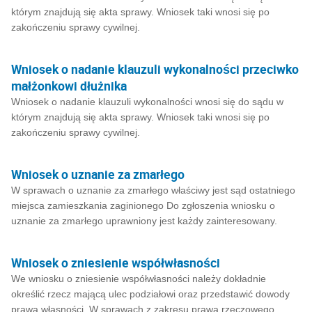
którym znajdują się akta sprawy. Wniosek taki wnosi się po
zakończeniu sprawy cywilnej.
Wniosek o nadanie klauzuli wykonalności przeciwko
małżonkowi dłużnika
Wniosek o nadanie klauzuli wykonalności wnosi się do sądu w
którym znajdują się akta sprawy. Wniosek taki wnosi się po
zakończeniu sprawy cywilnej.
Wniosek o uznanie za zmarłego
W sprawach o uznanie za zmarłego właściwy jest sąd ostatniego
miejsca zamieszkania zaginionego Do zgłoszenia wniosku o
uznanie za zmarłego uprawniony jest każdy zainteresowany.
Wniosek o zniesienie współwłasności
We wniosku o zniesienie współwłasności należy dokładnie
określić rzecz mającą ulec podziałowi oraz przedstawić dowody
prawa własności. W sprawach z zakresu prawa rzeczowego