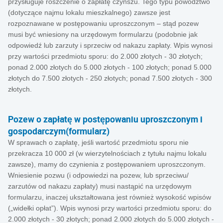
przysługuje roszczenie o zapłatę czynszu. Tego typu powództwo
(dotyczące najmu lokalu mieszkalnego) zawsze jest
rozpoznawane w postępowaniu uproszczonym – stąd pozew
musi być wniesiony na urzędowym formularzu (podobnie jak
odpowiedź lub zarzuty i sprzeciw od nakazu zapłaty. Wpis wynosi
przy wartości przedmiotu sporu: do 2.000 złotych - 30 złotych;
ponad 2.000 złotych do 5.000 złotych - 100 złotych; ponad 5.000
złotych do 7.500 złotych - 250 złotych; ponad 7.500 złotych - 300
złotych.
Pozew o zapłatę w postępowaniu uproszczonym i
gospodarczym(formularz)
W sprawach o zapłatę, jeśli wartość przedmiotu sporu nie
przekracza 10 000 zł (w wierzytelnościach z tytułu najmu lokalu
zawsze), mamy do czynienia z postępowaniem uproszczonym.
Wniesienie pozwu (i odpowiedzi na pozew, lub sprzeciwu/
zarzutów od nakazu zapłaty) musi nastąpić na urzędowym
formularzu, inaczej ukształtowana jest również wysokość wpisów
(„widełki opłat”). Wpis wynosi przy wartości przedmiotu sporu: do
2.000 złotych - 30 złotych; ponad 2.000 złotych do 5.000 złotych -