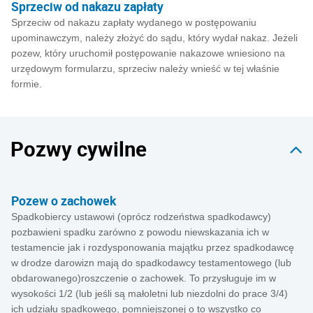
Sprzeciw od nakazu zapłaty
Sprzeciw od nakazu zapłaty wydanego w postępowaniu
upominawczym, należy złożyć do sądu, który wydał nakaz. Jeżeli
pozew, który uruchomił postępowanie nakazowe wniesiono na
urzędowym formularzu, sprzeciw należy wnieść w tej właśnie
formie.
Pozwy cywilne
Pozew o zachowek
Spadkobiercy ustawowi (oprócz rodzeństwa spadkodawcy)
pozbawieni spadku zarówno z powodu niewskazania ich w
testamencie jak i rozdysponowania majątku przez spadkodawcę
w drodze darowizn mają do spadkodawcy testamentowego (lub
obdarowanego)roszczenie o zachowek. To przysługuje im w
wysokości 1/2 (lub jeśli są małoletni lub niezdolni do prace 3/4)
ich udziału spadkowego, pomniejszonej o to wszystko co