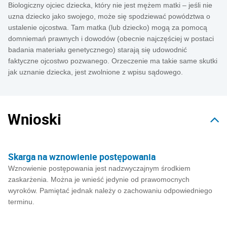
Biologiczny ojciec dziecka, który nie jest mężem matki – jeśli nie
uzna dziecko jako swojego, może się spodziewać powództwa o
ustalenie ojcostwa. Tam matka (lub dziecko) mogą za pomocą
domniemań prawnych i dowodów (obecnie najczęściej w postaci
badania materiału genetycznego) starają się udowodnić
faktyczne ojcostwo pozwanego. Orzeczenie ma takie same skutki
jak uznanie dziecka, jest zwolnione z wpisu sądowego.
Wnioski
Skarga na wznowienie postępowania
Wznowienie postępowania jest nadzwyczajnym środkiem
zaskarżenia. Można je wnieść jedynie od prawomocnych
wyroków. Pamiętać jednak należy o zachowaniu odpowiedniego
terminu.