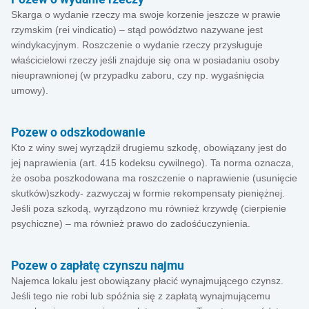
Skarga o wydanie rzeczy ma swoje korzenie jeszcze w prawie
rzymskim (rei vindicatio) – stąd powództwo nazywane jest
windykacyjnym. Roszczenie o wydanie rzeczy przysługuje
właścicielowi rzeczy jeśli znajduje się ona w posiadaniu osoby
nieuprawnionej (w przypadku zaboru, czy np. wygaśnięcia
umowy).
Pozew o odszkodowanie
Kto z winy swej wyrządził drugiemu szkodę, obowiązany jest do
jej naprawienia (art. 415 kodeksu cywilnego). Ta norma oznacza,
że osoba poszkodowana ma roszczenie o naprawienie (usunięcie
skutków)szkody- zazwyczaj w formie rekompensaty pieniężnej.
Jeśli poza szkodą, wyrządzono mu również krzywdę (cierpienie
psychiczne) – ma również prawo do zadośćuczynienia.
Pozew o zapłatę czynszu najmu
Najemca lokalu jest obowiązany płacić wynajmującego czynsz.
Jeśli tego nie robi lub spóźnia się z zapłatą wynajmującemu