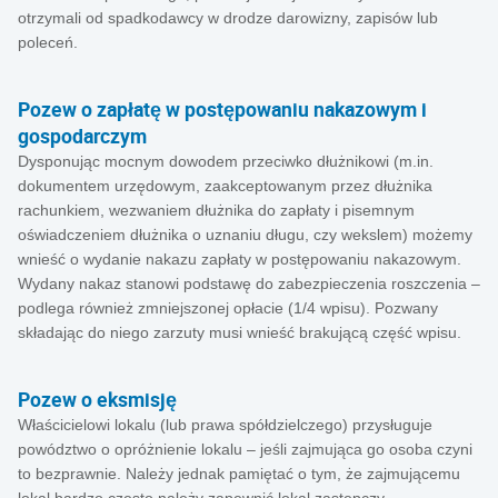
otrzymali od spadkodawcy w drodze darowizny, zapisów lub
poleceń.
Pozew o zapłatę w postępowaniu nakazowym i
gospodarczym
Dysponując mocnym dowodem przeciwko dłużnikowi (m.in.
dokumentem urzędowym, zaakceptowanym przez dłużnika
rachunkiem, wezwaniem dłużnika do zapłaty i pisemnym
oświadczeniem dłużnika o uznaniu długu, czy wekslem) możemy
wnieść o wydanie nakazu zapłaty w postępowaniu nakazowym.
Wydany nakaz stanowi podstawę do zabezpieczenia roszczenia –
podlega również zmniejszonej opłacie (1/4 wpisu). Pozwany
składając do niego zarzuty musi wnieść brakującą część wpisu.
Pozew o eksmisję
Właścicielowi lokalu (lub prawa spółdzielczego) przysługuje
powództwo o opróżnienie lokalu – jeśli zajmująca go osoba czyni
to bezprawnie. Należy jednak pamiętać o tym, że zajmującemu