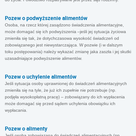
Pozew o podwyższenie alimentów
Osoba, na rzecz której zasądzono świadczenia alimentacyjne,
może domagać się ich podwyższenia –jeśli jej sytuacja życiowa
zmieniła się tak, że dotychczasowa wysokość świadczeń od
zobowiązanego jest niewystarczająca. W pozwie (i w dalszym
toku postępowania) należy wykazać zmianę jaka zaszła i jej skutki
uzasadniające podwyższenie alimentów.
Pozew o uchylenie alimentów
Jeśli sytuacja osoby uprawnionej do świadczeń alimentacyjnych
zmieniła się na tyle, że już ich zupełnie nie potrzebuje (np.
podjęła wysokopłatną pracę) – zobowiązany do ich wypłacenia
może domagać się przed sądem uchylenia obowiązku ich
wypłacania.
Pozew o alimenty
Jeśli osoba zobowiązana do świadczeń alimentacyjnych (np.