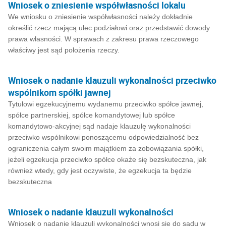
Wniosek o zniesienie współwłasności lokalu
We wniosku o zniesienie współwłasności należy dokładnie
określić rzecz mającą ulec podziałowi oraz przedstawić dowody
prawa własności. W sprawach z zakresu prawa rzeczowego
właściwy jest sąd położenia rzeczy.
Wniosek o nadanie klauzuli wykonalności przeciwko
wspólnikom spółki jawnej
Tytułowi egzekucyjnemu wydanemu przeciwko spółce jawnej,
spółce partnerskiej, spółce komandytowej lub spółce
komandytowo-akcyjnej sąd nadaje klauzulę wykonalności
przeciwko wspólnikowi ponoszącemu odpowiedzialność bez
ograniczenia całym swoim majątkiem za zobowiązania spółki,
jeżeli egzekucja przeciwko spółce okaże się bezskuteczna, jak
również wtedy, gdy jest oczywiste, że egzekucja ta będzie
bezskuteczna
Wniosek o nadanie klauzuli wykonalności
Wniosek o nadanie klauzuli wykonalności wnosi się do sądu w