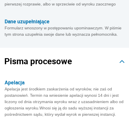
pierwszej rozprawie, albo w sprzeciwie od wyroku zaocznego
Dane uzupełniające
Formularz wnoszony w postępowaniu upominawczym. W piśmie
tym strona uzupełnia swoje dane lub wyznacza pełnomocnika.
Pisma procesowe
Apelacja
Apelacja jest środkiem zaskarżenia od wyroków, nie zaś od
postanowień. Termin na wniesienie apelacji wynosi 14 dni i jest
liczony od dnia otrzymania wyroku wraz z uzasadnieniem albo od
ogłoszenia wyroku.Wnosi się ją do sadu wyższej instancji za
pośrednictwem sądu, który wydał wyrok w pierwszej instancji.