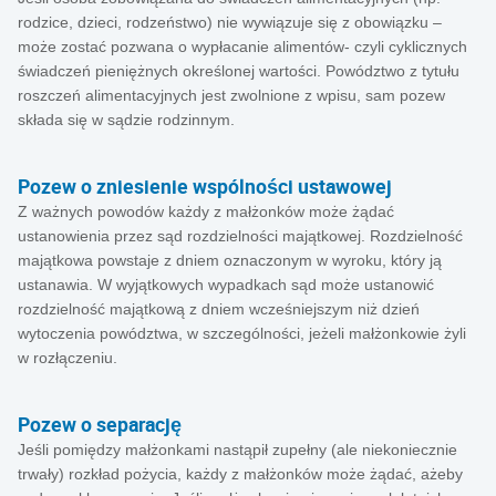
rodzice, dzieci, rodzeństwo) nie wywiązuje się z obowiązku –
może zostać pozwana o wypłacanie alimentów- czyli cyklicznych
świadczeń pieniężnych określonej wartości. Powództwo z tytułu
roszczeń alimentacyjnych jest zwolnione z wpisu, sam pozew
składa się w sądzie rodzinnym.
Pozew o zniesienie wspólności ustawowej
Z ważnych powodów każdy z małżonków może żądać
ustanowienia przez sąd rozdzielności majątkowej. Rozdzielność
majątkowa powstaje z dniem oznaczonym w wyroku, który ją
ustanawia. W wyjątkowych wypadkach sąd może ustanowić
rozdzielność majątkową z dniem wcześniejszym niż dzień
wytoczenia powództwa, w szczególności, jeżeli małżonkowie żyli
w rozłączeniu.
Pozew o separację
Jeśli pomiędzy małżonkami nastąpił zupełny (ale niekoniecznie
trwały) rozkład pożycia, każdy z małżonków może żądać, ażeby