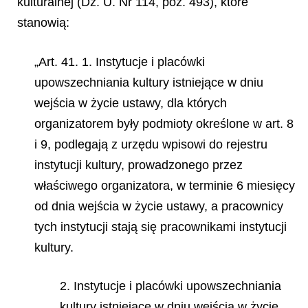
kulturalnej (Dz. U. Nr 114, poz. 493), które
stanowią:
„Art. 41. 1. Instytucje i placówki
upowszechniania kultury istniejące w dniu
wejścia w życie ustawy, dla których
organizatorem były podmioty określone w art. 8
i 9, podlegają z urzędu wpisowi do rejestru
instytucji kultury, prowadzonego przez
właściwego organizatora, w terminie 6 miesięcy
od dnia wejścia w życie ustawy, a pracownicy
tych instytucji stają się pracownikami instytucji
kultury.
2. Instytucje i placówki upowszechniania
kultury istniejące w dniu wejścia w życie