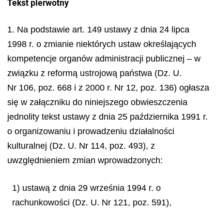
Tekst pierwotny
1. Na podstawie art. 149 ustawy z dnia 24 lipca
1998 r. o zmianie niektórych ustaw określających
kompetencje organów administracji publicznej – w
związku z reformą ustrojową państwa (Dz. U.
Nr 106, poz. 668 i z 2000 r. Nr 12, poz. 136) ogłasza
się w załączniku do niniejszego obwieszczenia
jednolity tekst ustawy z dnia 25 października 1991 r.
o organizowaniu i prowadzeniu działalności
kulturalnej (Dz. U. Nr 114, poz. 493), z
uwzględnieniem zmian wprowadzonych:
1) ustawą z dnia 29 września 1994 r. o
rachunkowości (Dz. U. Nr 121, poz. 591),