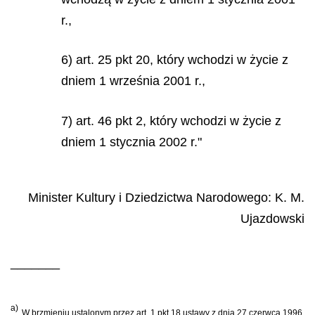
r.,
6) art. 25 pkt 20, który wchodzi w życie z
dniem 1 września 2001 r.,
7) art. 46 pkt 2, który wchodzi w życie z
dniem 1 stycznia 2002 r."
Minister Kultury i Dziedzictwa Narodowego:
K. M.
Ujazdowski
_______
a)
W brzmieniu ustalonym przez art. 1 pkt 18 ustawy z dnia 27 czerwca 1996