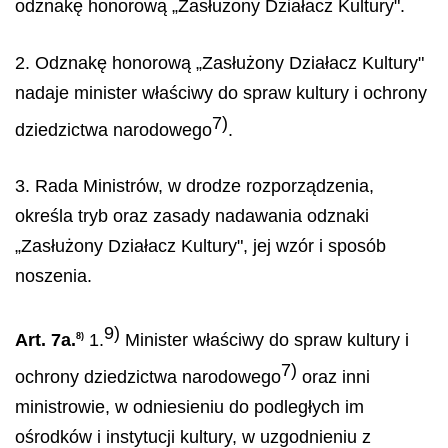
odznakę honorową „Zasłużony Działacz Kultury".
2. Odznakę honorową „Zasłużony Działacz Kultury"
nadaje minister właściwy do spraw kultury i ochrony
7)
dziedzictwa narodowego
.
3. Rada Ministrów, w drodze rozporządzenia,
określa tryb oraz zasady nadawania odznaki
„Zasłużony Działacz Kultury", jej wzór i sposób
noszenia.
9)
Art. 7a.
1.
Minister właściwy do spraw kultury i
8)
7)
ochrony dziedzictwa narodowego
oraz inni
ministrowie, w odniesieniu do podległych im
ośrodków i instytucji kultury, w uzgodnieniu z