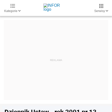
Kategorie
Serwisy
Dziennik Ustaw - rok 2001 nr 13