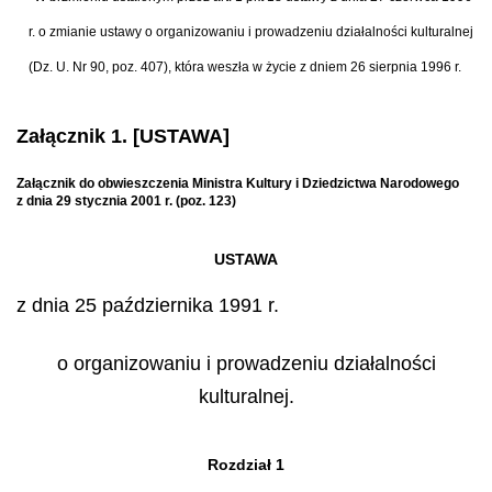
r. o zmianie ustawy o organizowaniu i prowadzeniu działalności kulturalnej
(Dz. U. Nr 90, poz. 407), która weszła w życie z dniem 26 sierpnia 1996 r.
Załącznik 1. [USTAWA]
Załącznik do obwieszczenia Ministra Kultury i Dziedzictwa Narodowego
z dnia 29 stycznia 2001 r. (poz. 123)
USTAWA
z dnia 25 października 1991 r.
o organizowaniu i prowadzeniu działalności
kulturalnej.
Rozdział 1