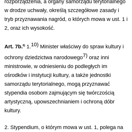
rozporządzenia, a organy samorządu terytorialnego
w drodze uchwały, określą szczegółowe zasady i
tryb przyznawania nagród, o których mowa w ust. 1 i
2, oraz ich wysokość.
10)
Art. 7b.
1.
Minister właściwy do spraw kultury i
8)
7)
ochrony dziedzictwa narodowego
oraz inni
ministrowie, w odniesieniu do podległych im
ośrodków i instytucji kultury, a także jednostki
samorządu terytorialnego, mogą przyznawać
stypendia osobom zajmującym się twórczością
artystyczną, upowszechnianiem i ochroną dóbr
kultury.
2. Stypendium, o którym mowa w ust. 1, polega na