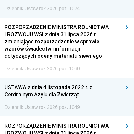
Dziennik Ustaw rok 2026 poz. 1024
ROZPORZĄDZENIE MINISTRA ROLNICTWA
I ROZWOJU WSI z dnia 31 lipca 2026 r.
zmieniające rozporządzenie w sprawie
wzorów świadectw i informacji
dotyczących oceny materiału siewnego
Dziennik Ustaw rok 2026 poz. 1060
USTAWA z dnia 4 listopada 2022 r. o
Centralnym Azylu dla Zwierząt
Dziennik Ustaw rok 2026 poz. 1049
ROZPORZĄDZENIE MINISTRA ROLNICTWA
I ROZWOJU WSI z dnia 31 lipca 2026 r.