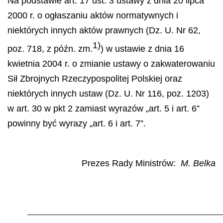
Na podstawie art. 17 ust. 3 ustawy z dnia 20 lipca
2000 r. o ogłaszaniu aktów normatywnych i
niektórych innych aktów prawnych (Dz. U. Nr 62,
1)
poz. 718, z późn. zm.
) w ustawie z dnia 16
kwietnia 2004 r. o zmianie ustawy o zakwaterowaniu
Sił Zbrojnych Rzeczypospolitej Polskiej oraz
niektórych innych ustaw (Dz. U. Nr 116, poz. 1203)
w art. 30 w pkt 2 zamiast wyrazów „art. 5 i art. 6”
powinny być wyrazy „art. 6 i art. 7”.
Prezes Rady Ministrów:
M. Belka