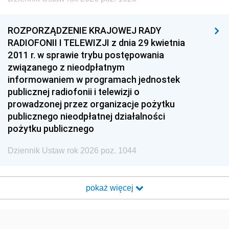
ROZPORZĄDZENIE KRAJOWEJ RADY
RADIOFONII I TELEWIZJI z dnia 29 kwietnia
2011 r. w sprawie trybu postępowania
związanego z nieodpłatnym
informowaniem w programach jednostek
publicznej radiofonii i telewizji o
prowadzonej przez organizacje pożytku
publicznego nieodpłatnej działalności
pożytku publicznego
Dziennik Ustaw rok 2026 poz. 1044
pokaż więcej