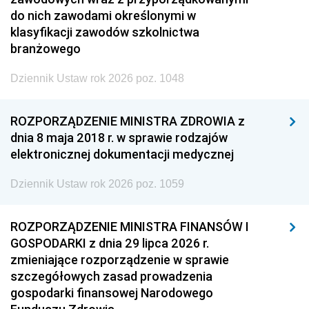
do nich zawodami określonymi w
klasyfikacji zawodów szkolnictwa
branżowego
Dziennik Ustaw rok 2026 poz. 1048
ROZPORZĄDZENIE MINISTRA ZDROWIA z
dnia 8 maja 2018 r. w sprawie rodzajów
elektronicznej dokumentacji medycznej
Dziennik Ustaw rok 2026 poz. 1059
ROZPORZĄDZENIE MINISTRA FINANSÓW I
GOSPODARKI z dnia 29 lipca 2026 r.
zmieniające rozporządzenie w sprawie
szczegółowych zasad prowadzenia
gospodarki finansowej Narodowego