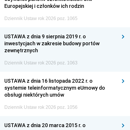
Europejskiej i członków ich rodzin
Dziennik Ustaw rok 2026 poz. 1065
USTAWA z dnia 9 sierpnia 2019 r. o
inwestycjach w zakresie budowy portów
zewnętrznych
Dziennik Ustaw rok 2026 poz. 1063
USTAWA z dnia 16 listopada 2022 r. o
systemie teleinformatycznym eUmowy do
obsługi niektórych umów
Dziennik Ustaw rok 2026 poz. 1056
USTAWA z dnia 20 marca 2015 r. o