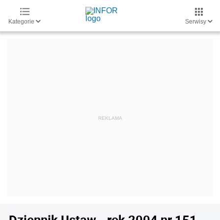
Kategorie
Serwisy
Dziennik Ustaw - rok 2004 nr 151