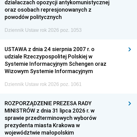
działaczach opozycji antykomunistycznej
oraz osobach represjonowanych z
powodów politycznych
Dziennik Ustaw rok 2026 poz. 1053
USTAWA z dnia 24 sierpnia 2007 r. o
udziale Rzeczypospolitej Polskiej w
Systemie Informacyjnym Schengen oraz
Wizowym Systemie Informacyjnym
Dziennik Ustaw rok 2026 poz. 1061
ROZPORZĄDZENIE PREZESA RADY
MINISTRÓW z dnia 31 lipca 2026 r. w
sprawie przedterminowych wyborów
prezydenta miasta Krakowa w
województwie małopolskim