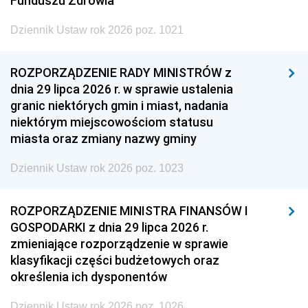
Funduszu Zdrowia
Dziennik Ustaw rok 2026 poz. 1021
ROZPORZĄDZENIE RADY MINISTRÓW z
dnia 29 lipca 2026 r. w sprawie ustalenia
granic niektórych gmin i miast, nadania
niektórym miejscowościom statusu
miasta oraz zmiany nazwy gminy
Dziennik Ustaw rok 2026 poz. 1023
ROZPORZĄDZENIE MINISTRA FINANSÓW I
GOSPODARKI z dnia 29 lipca 2026 r.
zmieniające rozporządzenie w sprawie
klasyfikacji części budżetowych oraz
określenia ich dysponentów
Dziennik Ustaw rok 2026 poz. 1026