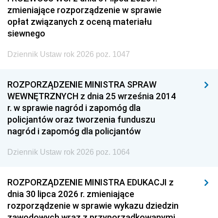
zmieniające rozporządzenie w sprawie
opłat związanych z oceną materiału
siewnego
Dziennik Ustaw rok 2026 poz. 1047
ROZPORZĄDZENIE MINISTRA SPRAW
WEWNĘTRZNYCH z dnia 25 września 2014
r. w sprawie nagród i zapomóg dla
policjantów oraz tworzenia funduszu
nagród i zapomóg dla policjantów
Dziennik Ustaw rok 2026 poz. 1064
ROZPORZĄDZENIE MINISTRA EDUKACJI z
dnia 30 lipca 2026 r. zmieniające
rozporządzenie w sprawie wykazu dziedzin
zawodowych wraz z przyporządkowanymi