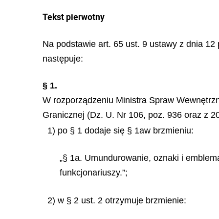
Tekst pierwotny
Na podstawie art. 65 ust. 9 ustawy z dnia 12 
następuje:
§ 1.
W rozporządzeniu Ministra Spraw Wewnętrzny
Granicznej (Dz. U. Nr 106, poz. 936 oraz z 2
1) po § 1 dodaje się § 1aw brzmieniu:
„§ 1a. Umundurowanie, oznaki i emblema
funkcjonariuszy.”;
2) w § 2 ust. 2 otrzymuje brzmienie: