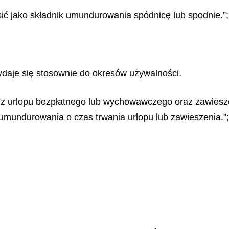
ić jako składnik umundurowania spódnicę lub spodnie.”;
daje się stosownie do okresów używalności.
 z urlopu bezpłatnego lub wychowawczego oraz zawies
umundurowania o czas trwania urlopu lub zawieszenia.”;