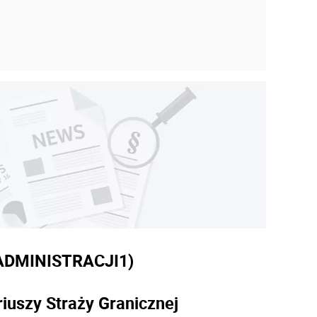
ADMINISTRACJI
1)
iuszy Straży Granicznej