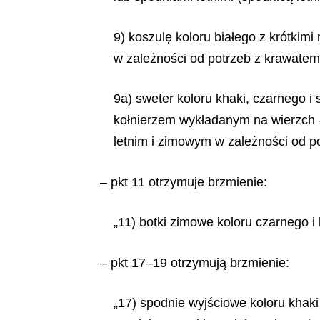
9) koszulę koloru białego z krótkim
w zależności od potrzeb z krawatem
9a) sweter koloru khaki, czarnego i
kołnierzem wykładanym na wierzch –
letnim i zimowym w zależności od po
– pkt 11 otrzymuje brzmienie:
„11) botki zimowe koloru czarnego 
– pkt 17–19 otrzymują brzmienie:
„17) spodnie wyjściowe koloru kha