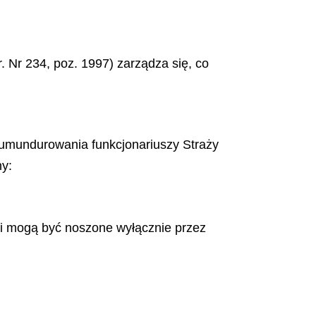
r. Nr 234, poz. 1997) zarządza się, co
 umundurowania funkcjonariuszy Straży
ny:
 i mogą być noszone wyłącznie przez