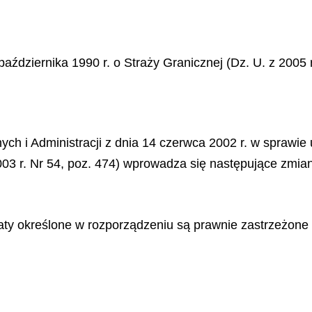
października 1990 r. o Straży Granicznej (Dz. U. z 2005 
ch i Administracji z dnia 14 czerwca 2002 r. w sprawie
003 r. Nr 54, poz. 474) wprowadza się następujące zmia
ty określone w rozporządzeniu są prawnie zastrzeżone