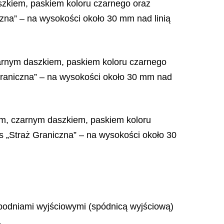
szkiem, paskiem koloru czarnego oraz
zna” – na wysokości około 30 mm nad linią
arnym daszkiem, paskiem koloru czarnego
Graniczna” – na wysokości około 30 mm nad
ym, czarnym daszkiem, paskiem koloru
s „Straż Graniczna” – na wysokości około 30
spodniami wyjściowymi (spódnicą wyjściową)
,