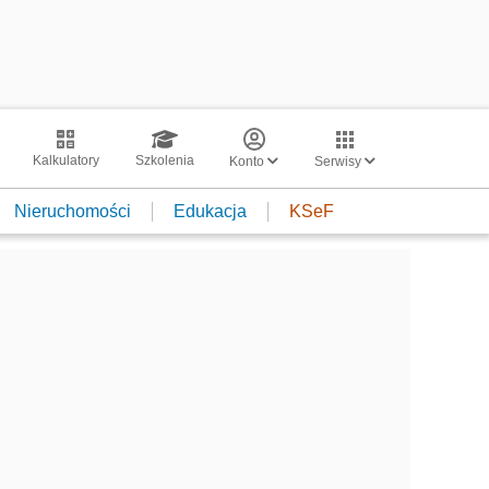
Kalkulatory
Szkolenia
Konto
Serwisy
Nieruchomości
Edukacja
KSeF