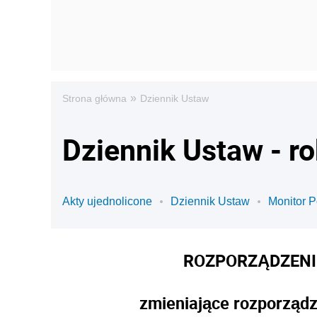
»
Strona główna
Dziennik Ustaw
Dziennik Ustaw - r
Akty ujednolicone
Dziennik Ustaw
Monitor P
ROZPORZĄDZENI
zmieniające rozporządz