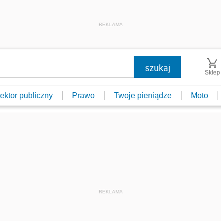
REKLAMA
Sklep
ektor publiczny
Prawo
Twoje pieniądze
Moto