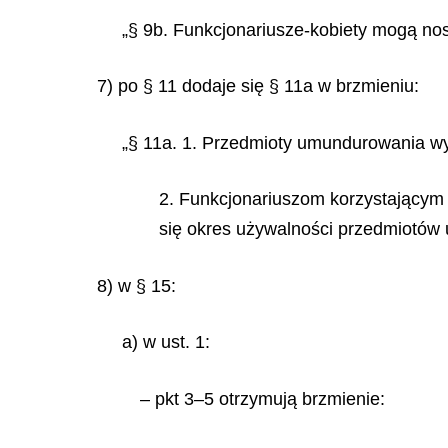
„§ 9b. Funkcjonariusze-kobiety mogą nos
7) po § 11 dodaje się § 11a w brzmieniu:
„§ 11a. 1. Przedmioty umundurowania wy
2. Funkcjonariuszom korzystającym
się okres używalności przedmiotów 
8) w § 15:
a) w ust. 1:
– pkt 3–5 otrzymują brzmienie: