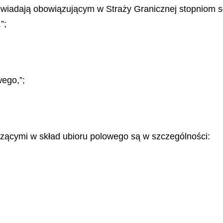
powiadają obowiązującym w Straży Granicznej stopniom
s
”;
wego,”;
ącymi w skład ubioru polowego są w szczególności: