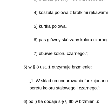
4) koszula polowa z krótkimi rękawami
5) kurtka polowa,
6) pas główny skórzany koloru czarne
7) obuwie koloru czarnego.”;
5) w § 8 ust. 1 otrzymuje brzmienie:
„1. W skład umundurowania funkcjonarius
beretu koloru stalowego i czarnego.”;
6) po § 9a dodaje się § 9b w brzmieniu: