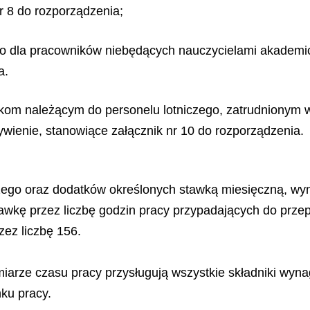
r 8 do rozporządzenia;
o dla pracowników niebędących nauczycielami akademick
a.
kom należącym do personelu lotniczego, zatrudnionym w
ienie, stanowiące załącznik nr 10 do rozporządzenia.
go oraz dodatków określonych stawką miesięczną, wyn
stawkę przez liczbę godzin pracy przypadających do prz
zez liczbę 156.
rze czasu pracy przysługują wszystkie składniki wyna
ku pracy.