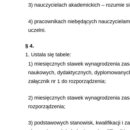
3) nauczycielach akademickich – rozumie si
4) pracownikach niebędących nauczycielami
uczelni.
§ 4.
1. Ustala się tabele:
1) miesięcznych stawek wynagrodzenia zas
naukowych, dydaktycznych, dyplomowanych 
załącznik nr 1 do rozporządzenia;
2) miesięcznych stawek wynagrodzenia zas
rozporządzenia;
3) podstawowych stanowisk, kwalifikacji i 