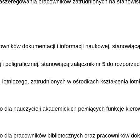
i zaszeregowania pracowników zatrudnionych na stanowis
owników dokumentacji i informacji naukowej, stanowiącą
i poligraficznej, stanowiącą załącznik nr 5 do rozporząd
lotniczego, zatrudnionych w ośrodkach kształcenia lotni
 dla nauczycieli akademickich pełniących funkcje kierow
 dla pracowników bibliotecznych oraz pracowników doku