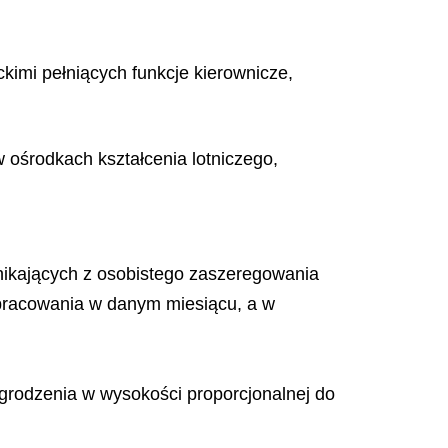
imi pełniących funkcje kierownicze,
 ośrodkach kształcenia lotniczego,
ikających z osobistego zaszeregowania
epracowania w danym miesiącu, a w
grodzenia w wysokości proporcjonalnej do