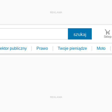
REKLAMA
Sklep
ektor publiczny
Prawo
Twoje pieniądze
Moto