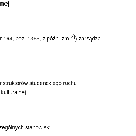
nej
2)
r 164, poz. 1365, z późn. zm.
) zarządza
instruktorów studenckiego ruchu
kulturalnej.
zególnych stanowisk;