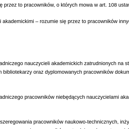
ę przez to pracowników, o których mowa w art. 108 usta
 akademickimi – rozumie się przez to pracowników innyc
adniczego nauczycieli akademickich zatrudnionych na 
bibliotekarzy oraz dyplomowanych pracowników dokumen
adniczego pracowników niebędących nauczycielami akad
zaszeregowania pracowników naukowo-technicznych, inżyn