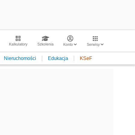
Kalkulatory
Szkolenia
Konto
Serwisy
Nieruchomości
Edukacja
KSeF