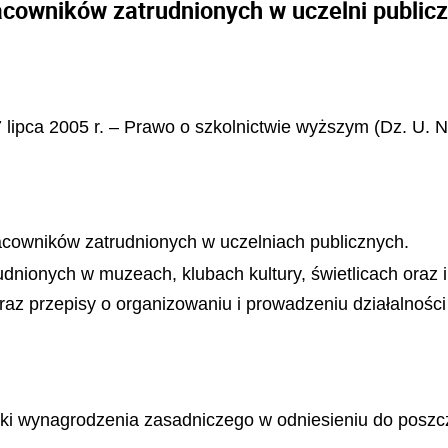
acowników zatrudnionych w uczelni publicz
7 lipca 2005 r. – Prawo o szkolnictwie wyższym (Dz. U. N
racowników zatrudnionych w uczelniach publicznych.
nionych w muzeach, klubach kultury, świetlicach oraz 
az przepisy o organizowaniu i prowadzeniu działalności 
ki wynagrodzenia zasadniczego w odniesieniu do poszc