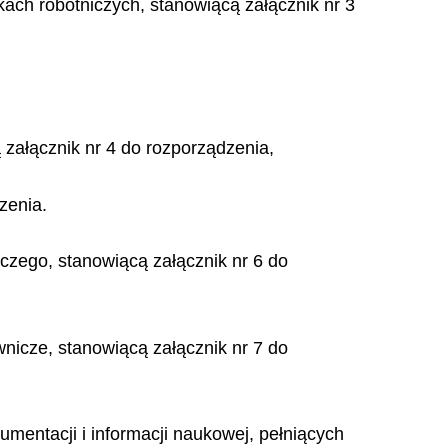
kach robotniczych, stanowiącą załącznik nr 3
 załącznik nr 4 do rozporządzenia,
zenia.
czego, stanowiącą załącznik nr 6 do
nicze, stanowiącą załącznik nr 7 do
mentacji i informacji naukowej, pełniących