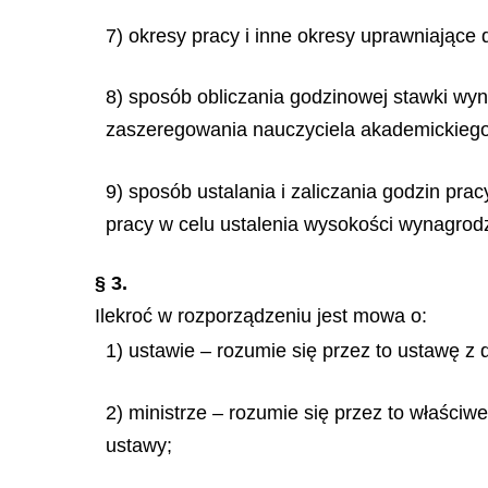
7) okresy pracy i inne okresy uprawniające 
8) sposób obliczania godzinowej stawki wy
zaszeregowania nauczyciela akademickieg
9) sposób ustalania i zaliczania godzin pr
pracy w celu ustalenia wysokości wynagrodz
§ 3.
Ilekroć w rozporządzeniu jest mowa o:
1) ustawie – rozumie się przez to ustawę z 
2) ministrze – rozumie się przez to właściw
ustawy;