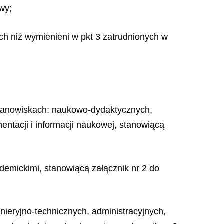
wy;
h niż wymienieni w pkt 3 zatrudnionych w
stanowiskach: naukowo-dydaktycznych,
tacji i informacji naukowej, stanowiącą
emickimi, stanowiącą załącznik nr 2 do
ieryjno-technicznych, administracyjnych,