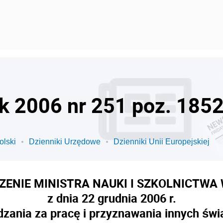
ok 2006 nr 251 poz. 185
olski
Dzienniki Urzędowe
Dzienniki Unii Europejskiej
ENIE MINISTRA NAUKI I SZKOLNICTWA
z dnia 22 grudnia 2006 r.
ania za pracę i przyznawania innych świ