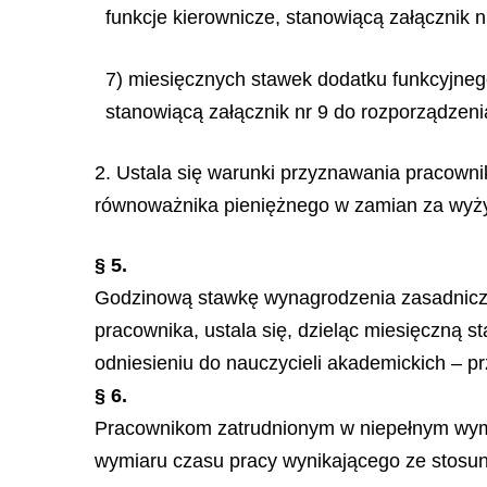
funkcje kierownicze, stanowiącą załącznik n
7) miesięcznych stawek dodatku funkcyjneg
stanowiącą załącznik nr 9 do rozporządzeni
2. Ustala się warunki przyznawania pracowni
równoważnika pieniężnego w zamian za wyżyw
§ 5.
Godzinową stawkę wynagrodzenia zasadnicze
pracownika, ustala się, dzieląc miesięczną 
odniesieniu do nauczycieli akademickich – pr
§ 6.
Pracownikom zatrudnionym w niepełnym wymia
wymiaru czasu pracy wynikającego ze stosun