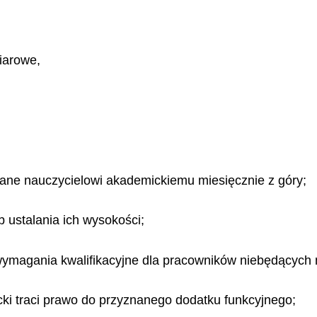
iarowe,
cane nauczycielowi akademickiemu miesięcznie z góry;
 ustalania ich wysokości;
wymagania kwalifikacyjne dla pracowników niebędących 
cki traci prawo do przyznanego dodatku funkcyjnego;