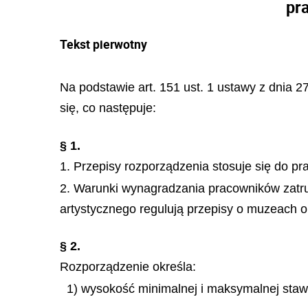
pr
Tekst pierwotny
Na podstawie art. 151 ust. 1 ustawy z dnia 2
się, co następuje:
§ 1.
1. Przepisy rozporządzenia stosuje się do p
2. Warunki wynagradzania pracowników zatrud
artystycznego regulują przepisy o muzeach or
§ 2.
Rozporządzenie określa:
1) wysokość minimalnej i maksymalnej staw