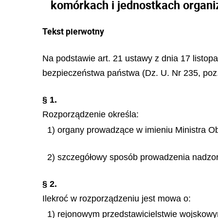
komórkach i jednostkach organi
Tekst pierwotny
Na podstawie art. 21 ustawy z dnia 17 listo
bezpieczeństwa państwa (Dz. U. Nr 235, poz.
§ 1.
Rozporządzenie określa:
1) organy prowadzące w imieniu Ministra 
2) szczegółowy sposób prowadzenia nadzo
§ 2.
Ilekroć w rozporządzeniu jest mowa o:
1) rejonowym przedstawicielstwie wojskowy