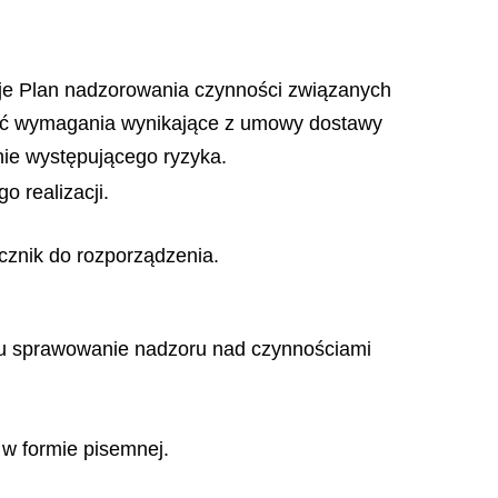
je Plan nadzorowania czynności związanych
iać wymagania wynikające z umowy dostawy
nie występującego ryzyka.
 realizacji.
znik do rozporządzenia.
mu sprawowanie nadzoru nad czynnościami
 w formie pisemnej.