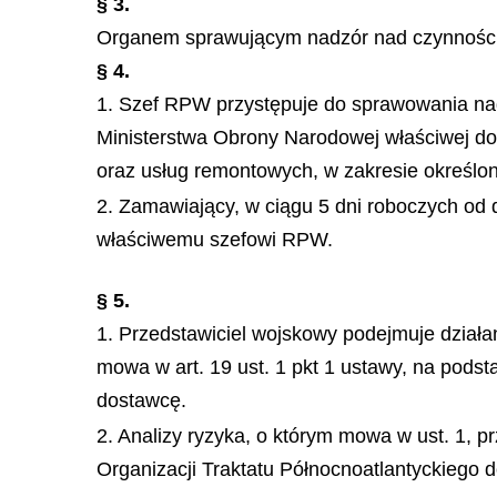
§ 3.
Organem sprawującym nadzór nad czynności
§ 4.
1. Szef RPW przystępuje do sprawowania na
Ministerstwa Obrony Narodowej właściwej do 
oraz usług remontowych, w zakresie określ
2. Zamawiający, w ciągu 5 dni roboczych od
właściwemu szefowi RPW.
§ 5.
1. Przedstawiciel wojskowy podejmuje działa
mowa w art. 19 ust. 1 pkt 1 ustawy, na podst
dostawcę.
2. Analizy ryzyka, o którym mowa w ust. 1, 
Organizacji Traktatu Północnoatlantyckiego 