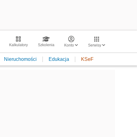
Kalkulatory
Szkolenia
Konto
Serwisy
Nieruchomości
Edukacja
KSeF