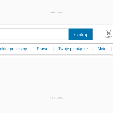
REKLAMA
Sklep
ektor publiczny
Prawo
Twoje pieniądze
Moto