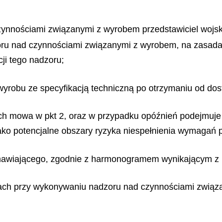
nnościami związanymi z wyrobem przedstawiciel wojsk
zoru nad czynnościami związanymi z wyrobem, na zasad
ji tego nadzoru;
 wyrobu ze specyfikacją techniczną po otrzymaniu od d
ch mowa w pkt 2, oraz w przypadku opóźnień podejmuje d
ako potencjalne obszary ryzyka niespełnienia wymagań 
 zamawiającego, zgodnie z harmonogramem wynikającym 
ach przy wykonywaniu nadzoru nad czynnościami związ