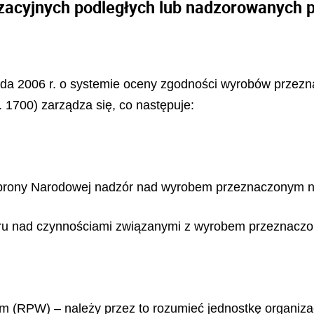
zacyjnych podległych lub nadzorowanych 
pada 2006 r. o systemie oceny zgodności wyrobów przezn
 1700) zarządza się, co następuje:
Obrony Narodowej nadzór nad wyrobem przeznaczonym n
ru nad czynnościami związanymi z wyrobem przeznaczo
m (RPW) – należy przez to rozumieć jednostkę organiza