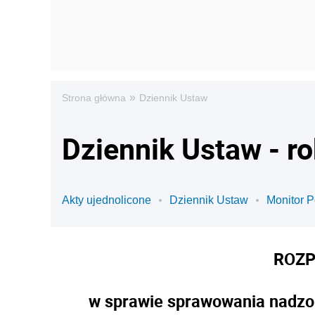
»
Strona główna
Dziennik Ustaw
Dziennik Ustaw - r
Akty ujednolicone
Dziennik Ustaw
Monitor P
ROZP
w sprawie sprawowania nadzo