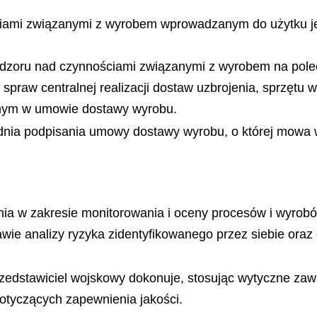
ami związanymi z wyrobem wprowadzanym do użytku j
dzoru nad czynnościami związanymi z wyrobem na polece
spraw centralnej realizacji dostaw uzbrojenia, sprzętu
onym w umowie dostawy wyrobu.
 dnia podpisania umowy dostawy wyrobu, o której mowa
nia w zakresie monitorowania i oceny procesów i wyrob
awie analizy ryzyka zidentyfikowanego przez siebie ora
przedstawiciel wojskowy dokonuje, stosując wytyczne zaw
dotyczących zapewnienia jakości.