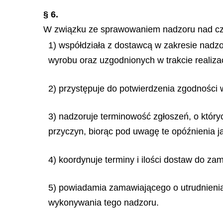
§ 6.
W związku ze sprawowaniem nadzoru nad czy
1) współdziała z dostawcą w zakresie nad
wyrobu oraz uzgodnionych w trakcie realizac
2) przystępuje do potwierdzenia zgodności
3) nadzoruje terminowość zgłoszeń, o który
przyczyn, biorąc pod uwagę te opóźnienia j
4) koordynuje terminy i ilości dostaw do
5) powiadamia zamawiającego o utrudnieni
wykonywania tego nadzoru.