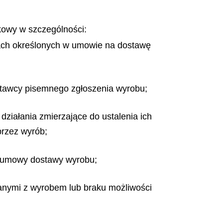
owy w szczególności:
ach określonych w umowie na dostawę
ostawcy pisemnego zgłoszenia wyrobu;
ziałania zmierzające do ustalenia ich
przez wyrób;
z umowy dostawy wyrobu;
anymi z wyrobem lub braku możliwości