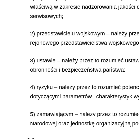
właściwą w zakresie nadzorowania jakości 
serwisowych;
2) przedstawicielu wojskowym – należy prz
rejonowego przedstawicielstwa wojskowego
3) ustawie – należy przez to rozumieć usta
obronności i bezpieczeństwa państwa;
4) ryzyku – należy przez to rozumieć pote
dotyczącymi parametrów i charakterystyk w
5) zamawiającym – należy przez to rozumie
Narodowej oraz jednostkę organizacyjną po