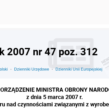
ok 2007 nr 47 poz. 312
olski
Dzienniki Urzędowe
Dzienniki Unii Europejskiej
ORZĄDZENIE MINISTRA OBRONY NARO
z dnia 5 marca 2007 r.
ru nad czynnościami związanymi z wyro