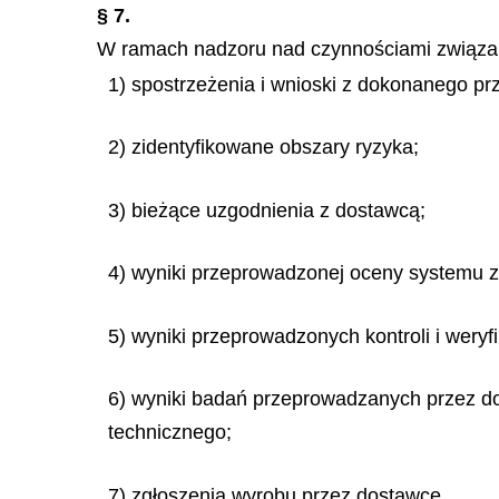
§ 7.
W ramach nadzoru nad czynnościami związa
1) spostrzeżenia i wnioski z dokonanego 
2) zidentyfikowane obszary ryzyka;
3) bieżące uzgodnienia z dostawcą;
4) wyniki przeprowadzonej oceny systemu z
5) wyniki przeprowadzonych kontroli i weryf
6) wyniki badań przeprowadzanych przez do
technicznego;
7) zgłoszenia wyrobu przez dostawcę.