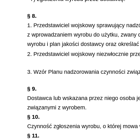
§ 8.
1. Przedstawiciel wojskowy sprawujący nad
z wprowadzaniem wyrobu do użytku, zwany d
wyrobu i plan jakości dostawcy oraz określa
2. Przedstawiciel wojskowy niezwłocznie prze
3. Wzór Planu nadzorowania czynności zwią
§ 9.
Dostawca lub wskazana przez niego osoba j
związanymi z wyrobem.
§ 10.
Czynność zgłoszenia wyrobu, o której mowa w
§ 11.