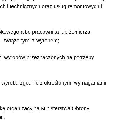
ch i technicznych oraz usług remontowych i
skowego albo pracownika lub żołnierza
mi związanymi z wyrobem;
ości wyrobów przeznaczonych na potrzeby
wy wyrobu zgodnie z określonymi wymaganiami
kę organizacyjną Ministerstwa Obrony
j.