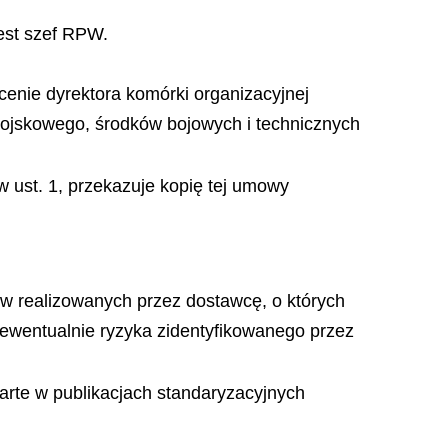
est szef RPW.
nie dyrektora komórki organizacyjnej
 wojskowego, środków bojowych i technicznych
w ust. 1, przekazuje kopię tej umowy
ów realizowanych przez dostawcę, o których
z ewentualnie ryzyka zidentyfikowanego przez
arte w publikacjach standaryzacyjnych