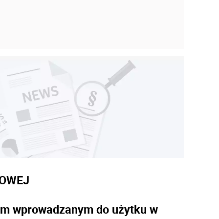
DOWEJ
bem wprowadzanym do użytku w