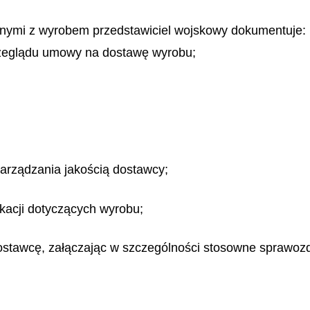
nymi z wyrobem przedstawiciel wojskowy dokumentuje:
przeglądu umowy na dostawę wyrobu;
arządzania jakością dostawcy;
ikacji dotyczących wyrobu;
stawcę, załączając w szczególności stosowne sprawozda