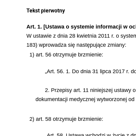
Tekst pierwotny
Art. 1. [Ustawa o systemie informacji w o
W ustawie z dnia 28 kwietnia 2011 r. o system
183) wprowadza się następujące zmiany:
1) art. 56 otrzymuje brzmienie:
„Art. 56. 1. Do dnia 31 lipca 2017 r
2. Przepisy art. 11 niniejszej ustawy
dokumentacji medycznej wytworzonej od dn
2) art. 58 otrzymuje brzmienie:
„Art. 58. Ustawa wchodzi w życie z dnie