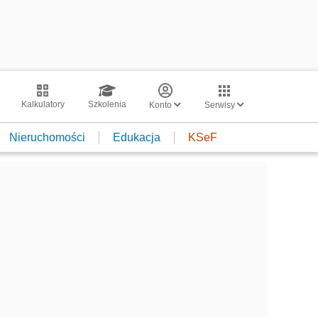
Kalkulatory
Szkolenia
Konto
Serwisy
Nieruchomości
Edukacja
KSeF