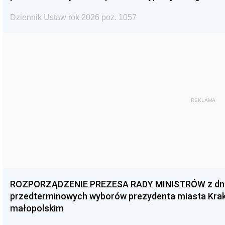
Dziennik Ustaw rok 2026 poz. 1057
REKLAMA
ROZPORZĄDZENIE PREZESA RADY MINISTRÓW z dnia 3
przedterminowych wyborów prezydenta miasta Kra
małopolskim