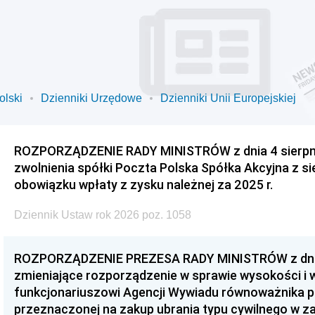
olski
Dzienniki Urzędowe
Dzienniki Unii Europejskiej
ROZPORZĄDZENIE RADY MINISTRÓW z dnia 4 sierpnia
zwolnienia spółki Poczta Polska Spółka Akcyjna z s
obowiązku wpłaty z zysku należnej za 2025 r.
Dziennik Ustaw rok 2026 poz. 1058
ROZPORZĄDZENIE PREZESA RADY MINISTRÓW z dnia 3
zmieniające rozporządzenie w sprawie wysokości i
funkcjonariuszowi Agencji Wywiadu równoważnika p
przeznaczonej na zakup ubrania typu cywilnego w 