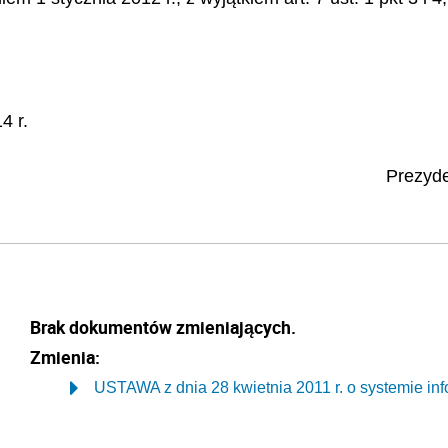
4 r.
Prezyde
Brak dokumentów zmieniających.
Zmienia:
USTAWA z dnia 28 kwietnia 2011 r. o systemie inf