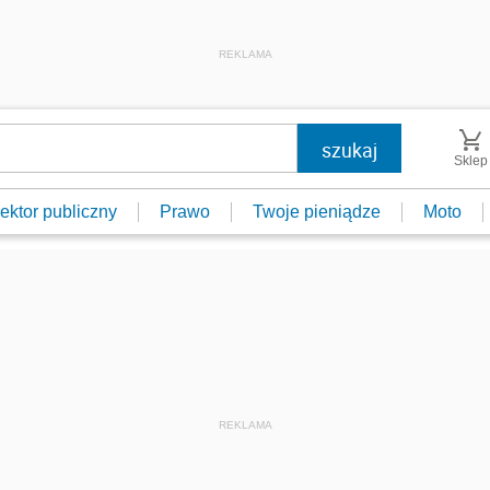
REKLAMA
Sklep
ektor publiczny
Prawo
Twoje pieniądze
Moto