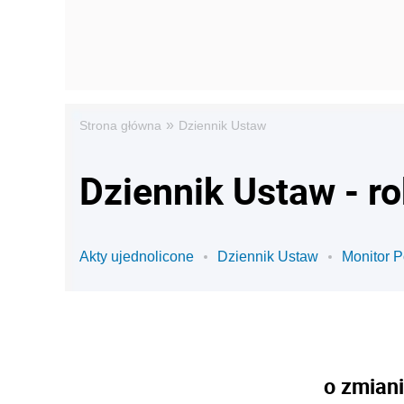
»
Strona główna
Dziennik Ustaw
Dziennik Ustaw - r
Akty ujednolicone
Dziennik Ustaw
Monitor P
o zmiani