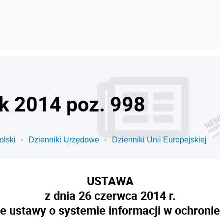
ok 2014 poz. 998
olski
Dzienniki Urzędowe
Dzienniki Unii Europejskiej
USTAWA
z dnia 26 czerwca 2014 r.
e ustawy o systemie informacji w ochroni