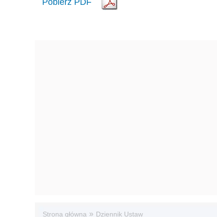
Pobierz PDF
»
Strona główna
Dziennik Ustaw