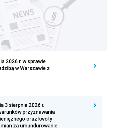
 2026 r. w sprawie
iedzibą w Warszawie z
 sierpnia 2026 r.
 warunków przyznawania
ieniężnego oraz kwoty
zamian za umundurowanie