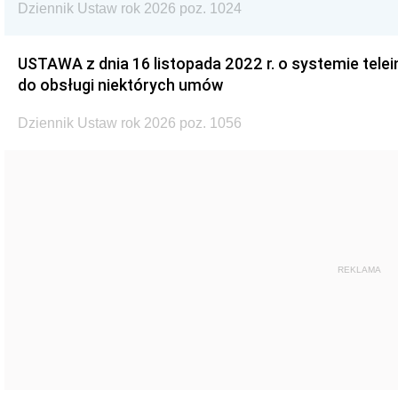
Dziennik Ustaw rok 2026 poz. 1024
USTAWA z dnia 16 listopada 2022 r. o systemie te
do obsługi niektórych umów
Dziennik Ustaw rok 2026 poz. 1056
REKLAMA