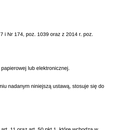
7 i Nr 174, poz. 1039 oraz z 2014 r. poz.
papierowej lub elektronicznej.
ieniu nadanym niniejszą ustawą, stosuje się do
 art. 11 oraz art. 50 pkt 1, które wchodzą w