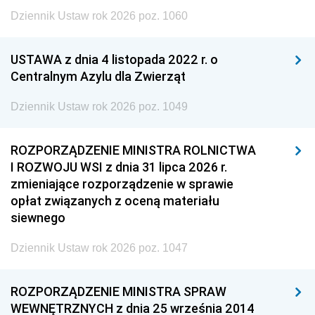
Dziennik Ustaw rok 2026 poz. 1060
USTAWA z dnia 4 listopada 2022 r. o
Centralnym Azylu dla Zwierząt
Dziennik Ustaw rok 2026 poz. 1049
ROZPORZĄDZENIE MINISTRA ROLNICTWA
I ROZWOJU WSI z dnia 31 lipca 2026 r.
zmieniające rozporządzenie w sprawie
opłat związanych z oceną materiału
siewnego
Dziennik Ustaw rok 2026 poz. 1047
ROZPORZĄDZENIE MINISTRA SPRAW
WEWNĘTRZNYCH z dnia 25 września 2014