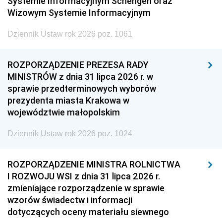
Systemie Informacyjnym Schengen oraz
Wizowym Systemie Informacyjnym
Dziennik Ustaw rok 2026 poz. 1061
ROZPORZĄDZENIE PREZESA RADY
MINISTRÓW z dnia 31 lipca 2026 r. w
sprawie przedterminowych wyborów
prezydenta miasta Krakowa w
województwie małopolskim
Dziennik Ustaw rok 2026 poz. 1024
ROZPORZĄDZENIE MINISTRA ROLNICTWA
I ROZWOJU WSI z dnia 31 lipca 2026 r.
zmieniające rozporządzenie w sprawie
wzorów świadectw i informacji
dotyczących oceny materiału siewnego