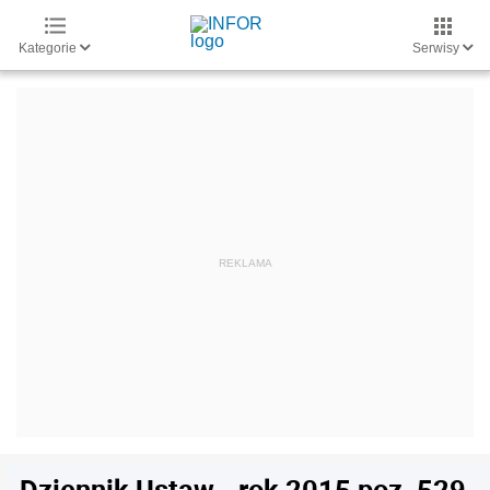
Kategorie
Serwisy
Dziennik Ustaw - rok 2015 poz. 529