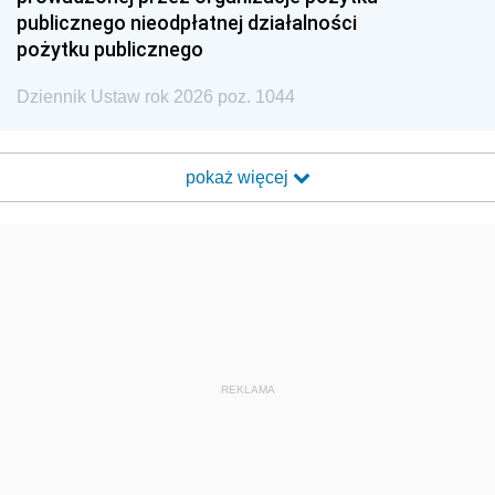
publicznego nieodpłatnej działalności
pożytku publicznego
Dziennik Ustaw rok 2026 poz. 1044
pokaż więcej
REKLAMA