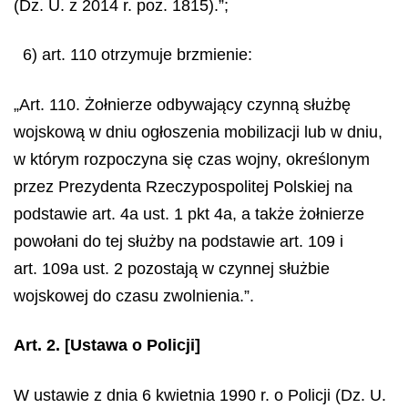
(Dz. U. z 2014 r. poz. 1815).”;
6) art. 110 otrzymuje brzmienie:
„Art. 110. Żołnierze odbywający czynną służbę
wojskową w dniu ogłoszenia mobilizacji lub w dniu,
w którym rozpoczyna się czas wojny, określonym
przez Prezydenta Rzeczypospolitej Polskiej na
podstawie art. 4a ust. 1 pkt 4a, a także żołnierze
powołani do tej służby na podstawie art. 109 i
art. 109a ust. 2 pozostają w czynnej służbie
wojskowej do czasu zwolnienia.”.
Art. 2.
[Ustawa o Policji]
W ustawie z dnia 6 kwietnia 1990 r. o Policji (Dz. U.