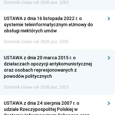
Dziennik Ustaw rok 2026 poz. 1063
USTAWA z dnia 16 listopada 2022 r. o
systemie teleinformatycznym eUmowy do
obsługi niektórych umów
Dziennik Ustaw rok 2026 poz. 1056
USTAWA z dnia 20 marca 2015 r. o
działaczach opozycji antykomunistycznej
oraz osobach represjonowanych z
powodów politycznych
Dziennik Ustaw rok 2026 poz. 1053
USTAWA z dnia 24 sierpnia 2007 r. o
udziale Rzeczypospolitej Polskiej w