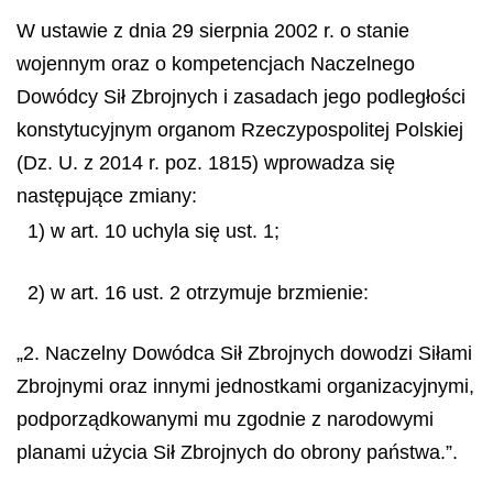
W ustawie z dnia 29 sierpnia 2002 r. o stanie
wojennym oraz o kompetencjach Naczelnego
Dowódcy Sił Zbrojnych i zasadach jego podległości
konstytucyjnym organom Rzeczypospolitej Polskiej
(Dz. U. z 2014 r. poz. 1815) wprowadza się
następujące zmiany:
1) w art. 10 uchyla się ust. 1;
2) w art. 16 ust. 2 otrzymuje brzmienie:
„2. Naczelny Dowódca Sił Zbrojnych dowodzi Siłami
Zbrojnymi oraz innymi jednostkami organizacyjnymi,
podporządkowanymi mu zgodnie z narodowymi
planami użycia Sił Zbrojnych do obrony państwa.”.