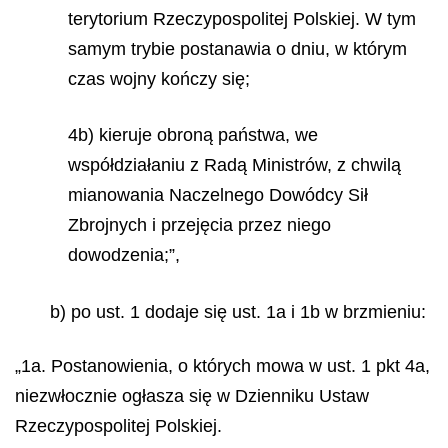
terytorium Rzeczypospolitej Polskiej. W tym
samym trybie postanawia o dniu, w którym
czas wojny kończy się;
4b) kieruje obroną państwa, we
współdziałaniu z Radą Ministrów, z chwilą
mianowania Naczelnego Dowódcy Sił
Zbrojnych i przejęcia przez niego
dowodzenia;”,
b) po ust. 1 dodaje się ust. 1a i 1b w brzmieniu:
„1a. Postanowienia, o których mowa w ust. 1 pkt 4a,
niezwłocznie ogłasza się w Dzienniku Ustaw
Rzeczypospolitej Polskiej.