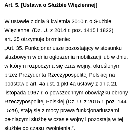
Art. 5.
[Ustawa o Służbie Więziennej]
W ustawie z dnia 9 kwietnia 2010 r. o Służbie
Więziennej (Dz. U. z 2014 r. poz. 1415 i 1822)
art. 35 otrzymuje brzmienie:
„Art. 35. Funkcjonariusze pozostający w stosunku
służbowym w dniu ogłoszenia mobilizacji lub w dniu,
w którym rozpoczyna się czas wojny, określonym
przez Prezydenta Rzeczypospolitej Polskiej na
podstawie art. 4a ust. 1 pkt 4a ustawy z dnia 21
listopada 1967 r. o powszechnym obowiązku obrony
Rzeczypospolitej Polskiej (Dz. U. z 2015 r. poz. 144
i 529), stają się z mocy prawa funkcjonariuszami
pełniącymi służbę w czasie wojny i pozostają w tej
służbie do czasu zwolnienia.”.