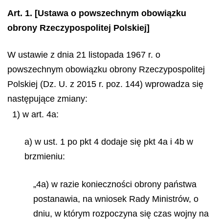
Art. 1.
[Ustawa o powszechnym obowiązku
obrony Rzeczypospolitej Polskiej]
W ustawie z dnia 21 listopada 1967 r. o
powszechnym obowiązku obrony Rzeczypospolitej
Polskiej (Dz. U. z 2015 r. poz. 144) wprowadza się
następujące zmiany:
1) w art. 4a:
a) w ust. 1 po pkt 4 dodaje się pkt 4a i 4b w
brzmieniu:
„4a) w razie konieczności obrony państwa
postanawia, na wniosek Rady Ministrów, o
dniu, w którym rozpoczyna się czas wojny na