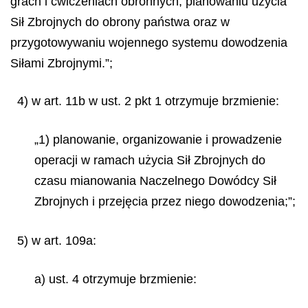
grach i ćwiczeniach obronnych, planowaniu użycia
Sił Zbrojnych do obrony państwa oraz w
przygotowywaniu wojennego systemu dowodzenia
Siłami Zbrojnymi.”;
4) w art. 11b w ust. 2 pkt 1 otrzymuje brzmienie:
„1) planowanie, organizowanie i prowadzenie
operacji w ramach użycia Sił Zbrojnych do
czasu mianowania Naczelnego Dowódcy Sił
Zbrojnych i przejęcia przez niego dowodzenia;”;
5) w art. 109a:
a) ust. 4 otrzymuje brzmienie: