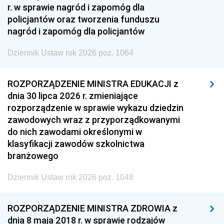
r. w sprawie nagród i zapomóg dla
policjantów oraz tworzenia funduszu
nagród i zapomóg dla policjantów
Dziennik Ustaw rok 2026 poz. 1064
ROZPORZĄDZENIE MINISTRA EDUKACJI z
dnia 30 lipca 2026 r. zmieniające
rozporządzenie w sprawie wykazu dziedzin
zawodowych wraz z przyporządkowanymi
do nich zawodami określonymi w
klasyfikacji zawodów szkolnictwa
branżowego
Dziennik Ustaw rok 2026 poz. 1048
ROZPORZĄDZENIE MINISTRA ZDROWIA z
dnia 8 maja 2018 r. w sprawie rodzajów