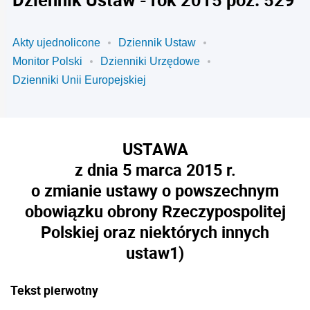
Akty ujednolicone
Dziennik Ustaw
Monitor Polski
Dzienniki Urzędowe
Dzienniki Unii Europejskiej
USTAWA
z dnia 5 marca 2015 r.
o zmianie ustawy o powszechnym
obowiązku obrony Rzeczypospolitej
Polskiej oraz niektórych innych
ustaw
1)
Tekst pierwotny