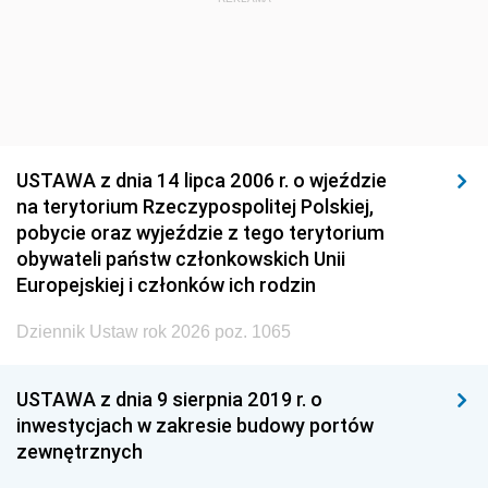
USTAWA z dnia 14 lipca 2006 r. o wjeździe
na terytorium Rzeczypospolitej Polskiej,
pobycie oraz wyjeździe z tego terytorium
obywateli państw członkowskich Unii
Europejskiej i członków ich rodzin
Dziennik Ustaw rok 2026 poz. 1065
USTAWA z dnia 9 sierpnia 2019 r. o
inwestycjach w zakresie budowy portów
zewnętrznych