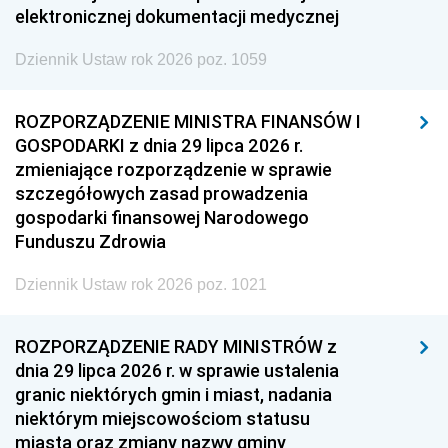
elektronicznej dokumentacji medycznej
Dziennik Ustaw rok 2026 poz. 1059
ROZPORZĄDZENIE MINISTRA FINANSÓW I
GOSPODARKI z dnia 29 lipca 2026 r.
zmieniające rozporządzenie w sprawie
szczegółowych zasad prowadzenia
gospodarki finansowej Narodowego
Funduszu Zdrowia
Dziennik Ustaw rok 2026 poz. 1021
ROZPORZĄDZENIE RADY MINISTRÓW z
dnia 29 lipca 2026 r. w sprawie ustalenia
granic niektórych gmin i miast, nadania
niektórym miejscowościom statusu
miasta oraz zmiany nazwy gminy