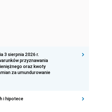
 sierpnia 2026 r.
 warunków przyznawania
ieniężnego oraz kwoty
zamian za umundurowanie
h i hipotece