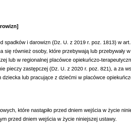
rowizn]
d spadków i darowizn (Dz. U. z 2019 r. poz. 1813) w art.
a się również osoby, które przebywają lub przebywały w
j lub w regionalnej placówce opiekuńczo-terapeutyczne
mie pieczy zastępczej (Dz. U. z 2020 r. poz. 821), a za
 dziecka lub pracujące z dziećmi w placówce opiekuńc
wych, które nastąpiło przed dniem wejścia w życie ninie
ym przed dniem wejścia w życie niniejszej ustawy.