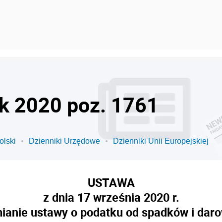
ok 2020 poz. 1761
olski
Dzienniki Urzędowe
Dzienniki Unii Europejskiej
USTAWA
z dnia 17 września 2020 r.
ianie ustawy o podatku od spadków i dar