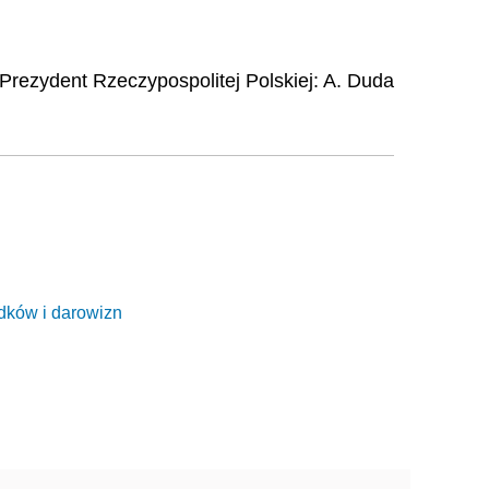
Prezydent Rzeczypospolitej Polskiej:
A. Duda
dków i darowizn