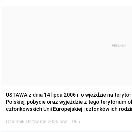
REKLAMA
USTAWA z dnia 14 lipca 2006 r. o wjeździe na teryto
Polskiej, pobycie oraz wyjeździe z tego terytorium 
członkowskich Unii Europejskiej i członków ich rodzi
Dziennik Ustaw rok 2026 poz. 1065