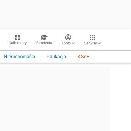
Kalkulatory
Szkolenia
Konto
Serwisy
Nieruchomości
Edukacja
KSeF