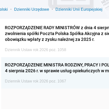
olski
Dzienniki Urzędowe
Dzienniki Unii Europejskiej
ROZPORZĄDZENIE RADY MINISTRÓW z dnia 4 sierpnia
zwolnienia spółki Poczta Polska Spółka Akcyjna z s
obowiązku wpłaty z zysku należnej za 2025 r.
Dziennik Ustaw rok 2026 poz. 1058
ROZPORZĄDZENIE MINISTRA RODZINY, PRACY I POL
4 sierpnia 2026 r. w sprawie usług opiekuńczych w 
Dziennik Ustaw rok 2026 poz. 1067