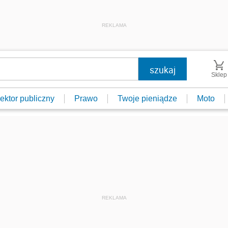
REKLAMA
Sklep
ektor publiczny
Prawo
Twoje pieniądze
Moto