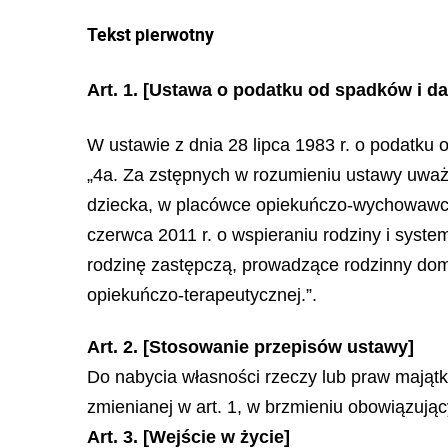
Tekst pierwotny
Art. 1.
[Ustawa o podatku od spadków i da
W ustawie z dnia 28 lipca 1983 r. o podatku o
„4a. Za zstępnych w rozumieniu ustawy uważ
dziecka, w placówce opiekuńczo-wychowawcze
czerwca 2011 r. o wspieraniu rodziny i syste
rodzinę zastępczą, prowadzące rodzinny dom
opiekuńczo-terapeutycznej.”.
Art. 2. [Stosowanie przepisów ustawy]
Do nabycia własności rzeczy lub praw majątko
zmienianej w art. 1, w brzmieniu obowiązując
Art. 3. [Wejście w życie]