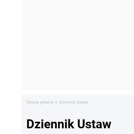
»
Strona główna
Dziennik Ustaw
Dziennik Ustaw