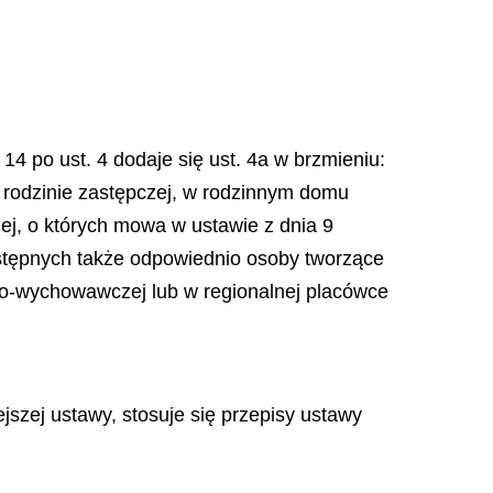
 14 po ust. 4 dodaje się ust. 4a w brzmieniu:
 rodzinie zastępczej, w rodzinnym domu
j, o których mowa w ustawie z dnia 9
 wstępnych także odpowiednio osoby tworzące
zo-wychowawczej lub w regionalnej placówce
jszej ustawy, stosuje się przepisy ustawy