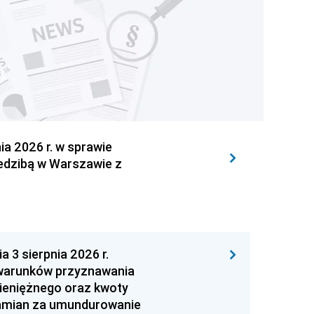
 2026 r. w sprawie
iedzibą w Warszawie z
 sierpnia 2026 r.
 warunków przyznawania
ieniężnego oraz kwoty
zamian za umundurowanie