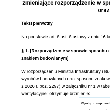
zmieniające rozporządzenie w s
oraz
Tekst pierwotny
Na podstawie art. 8 ust. 8 ustawy z dnia 16 
§ 1.
[Rozporządzenie w sprawie sposobu 
znakiem budowlanym]
W rozporządzeniu Ministra Infrastruktury i 
wyrobów budowlanych oraz sposobu znakowani
z 2020 r. poz. 2297) w załączniku nr 1 w ta
wentylacyjne" otrzymuje brzmienie:
Wyroby do rozprowadz