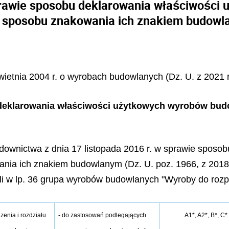
prawie sposobu deklarowania właściwości
 sposobu znakowania ich znakiem budow
kwietnia 2004 r. o wyrobach budowlanych (Dz. U. z 2021 r
deklarowania właściwości użytkowych wyrobów bud
Budownictwa z dnia 17 listopada 2016 r. w sprawie spos
a ich znakiem budowlanym (Dz. U. poz. 1966, z 2018 r.
beli w lp. 36 grupa wyrobów budowlanych "Wyroby do roz
- do zastosowań podlegających
A1*, A2*, B*, C*
enia i rozdziału