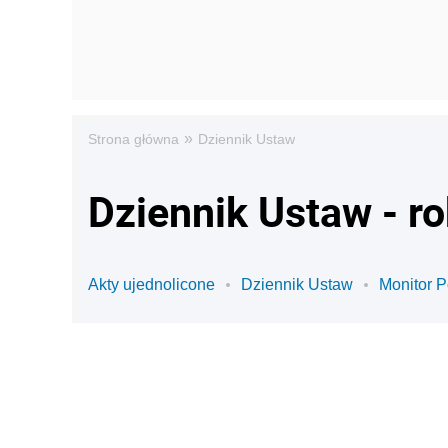
»
Strona główna
Dziennik Ustaw
Dziennik Ustaw - r
Akty ujednolicone
Dziennik Ustaw
Monitor P