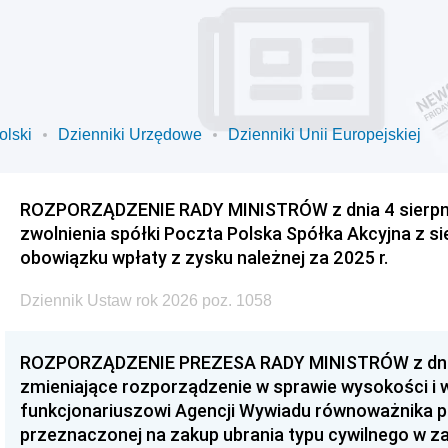
olski
Dzienniki Urzędowe
Dzienniki Unii Europejskiej
ROZPORZĄDZENIE RADY MINISTRÓW z dnia 4 sierpnia
zwolnienia spółki Poczta Polska Spółka Akcyjna z s
obowiązku wpłaty z zysku należnej za 2025 r.
Dziennik Ustaw rok 2026 poz. 1058
ROZPORZĄDZENIE PREZESA RADY MINISTRÓW z dnia 3
zmieniające rozporządzenie w sprawie wysokości i
funkcjonariuszowi Agencji Wywiadu równoważnika p
przeznaczonej na zakup ubrania typu cywilnego w 