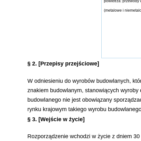
powietrza: przewody 
(metalowe i niemetal
§ 2.
[Przepisy przejściowe]
W odniesieniu do wyrobów budowlanych, któr
znakiem budowlanym, stanowiących wyroby do
budowlanego nie jest obowiązany sporządzać
rynku krajowym takiego wyrobu budowlanego 
§ 3.
[Wejście w życie]
Rozporządzenie wchodzi w życie z dniem 30 