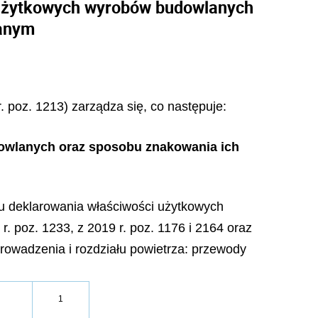
 użytkowych wyrobów budowlanych
lanym
. poz. 1213) zarządza się, co następuje:
owlanych oraz sposobu znakowania ich
obu deklarowania właściwości użytkowych
 poz. 1233, z 2019 r. poz. 1176 i 2164 oraz
prowadzenia i rozdziału powietrza: przewody
1