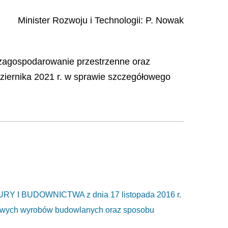
Minister Rozwoju i Technologii
:
P.
Nowak
i zagospodarowanie przestrzenne oraz
dziernika 2021 r. w sprawie szczegółowego
I BUDOWNICTWA z dnia 17 listopada 2016 r.
kowych wyrobów budowlanych oraz sposobu