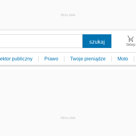
REKLAMA
Sklep
ektor publiczny
Prawo
Twoje pieniądze
Moto