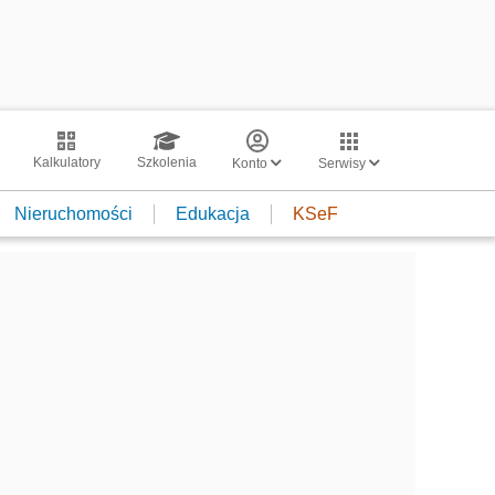
Kalkulatory
Szkolenia
Konto
Serwisy
Nieruchomości
Edukacja
KSeF