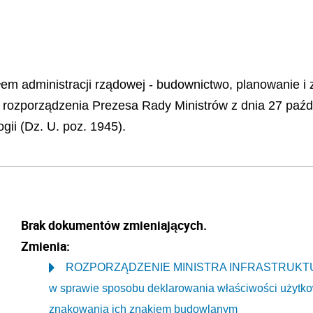
iałem administracji rządowej - budownictwo, planowanie 
 1 rozporządzenia Prezesa Rady Ministrów z dnia 27 paź
gii (Dz. U. poz. 1945).
Brak dokumentów zmieniających.
Zmienia:
ROZPORZĄDZENIE MINISTRA INFRASTRUKTURY 
w sprawie sposobu deklarowania właściwości użyt
znakowania ich znakiem budowlanym