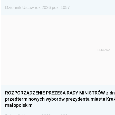
Dziennik Ustaw rok 2026 poz. 1057
REKLAMA
ROZPORZĄDZENIE PREZESA RADY MINISTRÓW z dnia 3
przedterminowych wyborów prezydenta miasta Kra
małopolskim