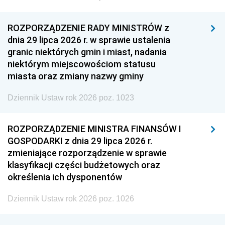
ROZPORZĄDZENIE RADY MINISTRÓW z
dnia 29 lipca 2026 r. w sprawie ustalenia
granic niektórych gmin i miast, nadania
niektórym miejscowościom statusu
miasta oraz zmiany nazwy gminy
Dziennik Ustaw rok 2026 poz. 1023
ROZPORZĄDZENIE MINISTRA FINANSÓW I
GOSPODARKI z dnia 29 lipca 2026 r.
zmieniające rozporządzenie w sprawie
klasyfikacji części budżetowych oraz
określenia ich dysponentów
Dziennik Ustaw rok 2026 poz. 1026