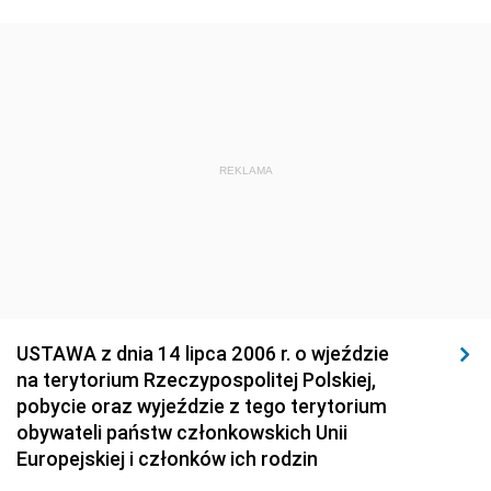
1923
1922
1921
1920
1919
1918
REKLAMA
USTAWA z dnia 14 lipca 2006 r. o wjeździe
na terytorium Rzeczypospolitej Polskiej,
pobycie oraz wyjeździe z tego terytorium
obywateli państw członkowskich Unii
Europejskiej i członków ich rodzin