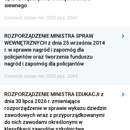
siewnego
Dziennik Ustaw rok 2026 poz. 1047
ROZPORZĄDZENIE MINISTRA SPRAW
WEWNĘTRZNYCH z dnia 25 września 2014
r. w sprawie nagród i zapomóg dla
policjantów oraz tworzenia funduszu
nagród i zapomóg dla policjantów
Dziennik Ustaw rok 2026 poz. 1064
ROZPORZĄDZENIE MINISTRA EDUKACJI z
dnia 30 lipca 2026 r. zmieniające
rozporządzenie w sprawie wykazu dziedzin
zawodowych wraz z przyporządkowanymi
do nich zawodami określonymi w
klasyfikacji zawodów szkolnictwa