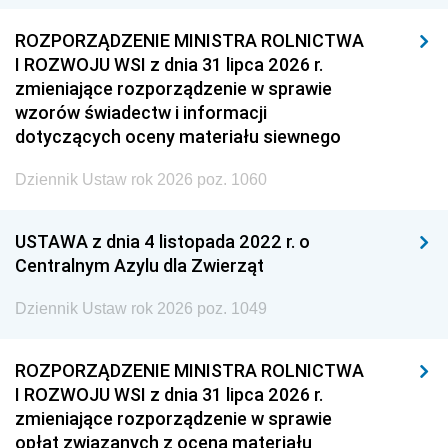
ROZPORZĄDZENIE MINISTRA ROLNICTWA
I ROZWOJU WSI z dnia 31 lipca 2026 r.
zmieniające rozporządzenie w sprawie
wzorów świadectw i informacji
dotyczących oceny materiału siewnego
Dziennik Ustaw rok 2026 poz. 1060
USTAWA z dnia 4 listopada 2022 r. o
Centralnym Azylu dla Zwierząt
Dziennik Ustaw rok 2026 poz. 1049
ROZPORZĄDZENIE MINISTRA ROLNICTWA
I ROZWOJU WSI z dnia 31 lipca 2026 r.
zmieniające rozporządzenie w sprawie
opłat związanych z oceną materiału