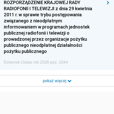
ROZPORZĄDZENIE KRAJOWEJ RADY
RADIOFONII I TELEWIZJI z dnia 29 kwietnia
2011 r. w sprawie trybu postępowania
związanego z nieodpłatnym
informowaniem w programach jednostek
publicznej radiofonii i telewizji o
prowadzonej przez organizacje pożytku
publicznego nieodpłatnej działalności
pożytku publicznego
Dziennik Ustaw rok 2026 poz. 1044
pokaż więcej