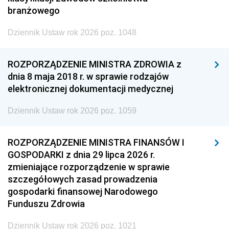
branżowego
Dziennik Ustaw rok 2026 poz. 1048
ROZPORZĄDZENIE MINISTRA ZDROWIA z
dnia 8 maja 2018 r. w sprawie rodzajów
elektronicznej dokumentacji medycznej
Dziennik Ustaw rok 2026 poz. 1059
ROZPORZĄDZENIE MINISTRA FINANSÓW I
GOSPODARKI z dnia 29 lipca 2026 r.
zmieniające rozporządzenie w sprawie
szczegółowych zasad prowadzenia
gospodarki finansowej Narodowego
Funduszu Zdrowia
Dziennik Ustaw rok 2026 poz. 1021