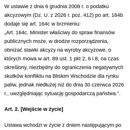
W ustawie z dnia 6 grudnia 2008 r. o podatku
akcyzowym (Dz. U. z 2026 r. poz. 412) po art. 164b
dodaje się art. 164c w brzmieniu:
„Art. 164c. Minister właściwy do spraw finansów
publicznych może, w drodze rozporządzenia,
obniżać stawki akcyzy na wyroby akcyzowe, o
których mowa w art. 89 ust. 1 pkt 2, 6 i 8, na czas
określony, niezbędny do ograniczenia negatywnych
skutków konfliktu na Bliskim Wschodzie dla rynku
paliw, jednak niedłużej niż do dnia 30 czerwca 2026
r., uwzględniając sytuację gospodarczą państwa.”.
Art. 2.
[Wejście w życie]
Ustawa wchodzi w życie z dniem następującym po