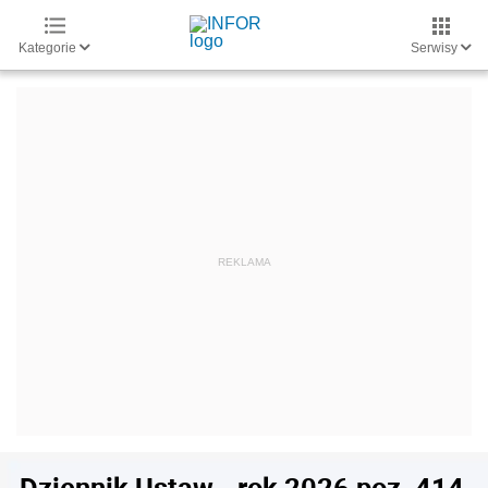
Kategorie
Serwisy
Dziennik Ustaw - rok 2026 poz. 414