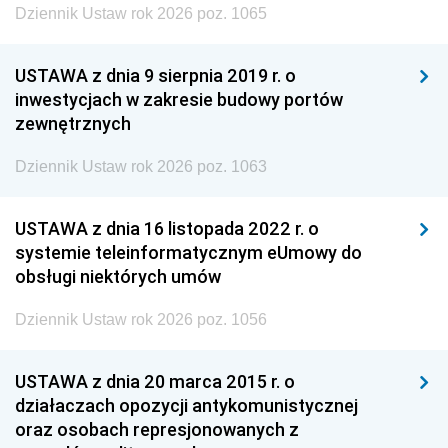
Dziennik Ustaw rok 2026 poz. 1065
USTAWA z dnia 9 sierpnia 2019 r. o
inwestycjach w zakresie budowy portów
zewnętrznych
Dziennik Ustaw rok 2026 poz. 1063
USTAWA z dnia 16 listopada 2022 r. o
systemie teleinformatycznym eUmowy do
obsługi niektórych umów
Dziennik Ustaw rok 2026 poz. 1056
USTAWA z dnia 20 marca 2015 r. o
działaczach opozycji antykomunistycznej
oraz osobach represjonowanych z