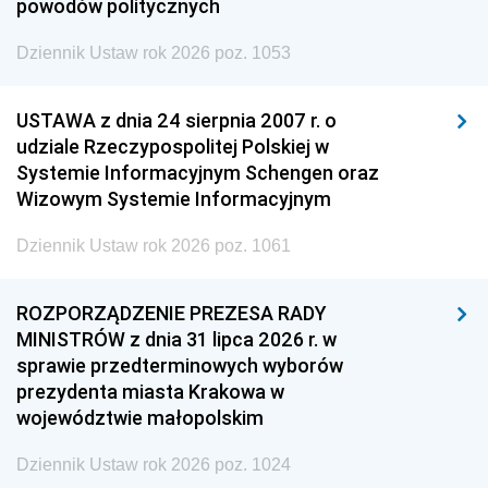
powodów politycznych
Dziennik Ustaw rok 2026 poz. 1053
USTAWA z dnia 24 sierpnia 2007 r. o
udziale Rzeczypospolitej Polskiej w
Systemie Informacyjnym Schengen oraz
Wizowym Systemie Informacyjnym
Dziennik Ustaw rok 2026 poz. 1061
ROZPORZĄDZENIE PREZESA RADY
MINISTRÓW z dnia 31 lipca 2026 r. w
sprawie przedterminowych wyborów
prezydenta miasta Krakowa w
województwie małopolskim
Dziennik Ustaw rok 2026 poz. 1024