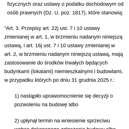
fizycznych oraz ustawy o podatku dochodowym od
osób prawnych (Dz. U. poz. 1817), które stanowią:
"Art. 3. Przepisy art. 22j ust. 7 i 10 ustawy
zmienianej w art. 1, w brzmieniu nadanym niniejszą
ustawą, i art. 16j ust. 7 i 10 ustawy zmienianej w
art. 2, w brzmieniu nadanym niniejszą ustawą, mają
zastosowanie do środków trwałych będących
budynkami (lokalami) niemieszkalnymi i budowlami,
w przypadku których po dniu 31 grudnia 2025 r.:
1) nastąpiło uprawomocnienie się decyzji o
pozwoleniu na budowę albo
2) upłynął termin na wniesienie sprzeciwu