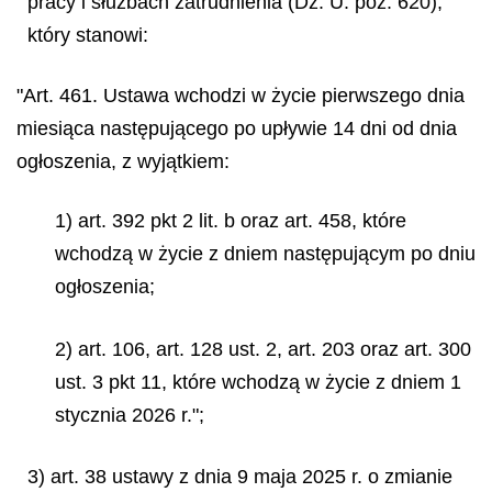
pracy i służbach zatrudnienia (Dz. U. poz. 620),
który stanowi:
"Art. 461. Ustawa wchodzi w życie pierwszego dnia
miesiąca następującego po upływie 14 dni od dnia
ogłoszenia, z wyjątkiem:
1) art. 392 pkt 2 lit. b oraz art. 458, które
wchodzą w życie z dniem następującym po dniu
ogłoszenia;
2) art. 106, art. 128 ust. 2, art. 203 oraz art. 300
ust. 3 pkt 11, które wchodzą w życie z dniem 1
stycznia 2026 r.";
3) art. 38 ustawy z dnia 9 maja 2025 r. o zmianie