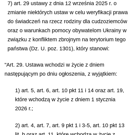
7) art. 29 ustawy z dnia 12 września 2025 r. o
zmianie niektórych ustaw w celu weryfikacji prawa
do świadczeń na rzecz rodziny dla cudzoziemców
oraz o warunkach pomocy obywatelom Ukrainy w
związku z konfliktem zbrojnym na terytorium tego
państwa (Dz. U. poz. 1301), który stanowi:
"Art. 29. Ustawa wchodzi w życie z dniem
następującym po dniu ogłoszenia, z wyjątkiem:
1) art. 5, art. 6, art. 10 pkt 11 i 14 oraz art. 19,
które wchodzą w życie z dniem 1 stycznia
2026 r.;
2) art. 4, art. 7, art. 9 pkt 1 i 3-5, art. 10 pkt 13
lit. b oraz art. 11, które wchodzą w życie z