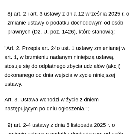
8) art. 2 i art. 3 ustawy z dnia 12 września 2025 r. o
zmianie ustawy o podatku dochodowym od osób
prawnych (Dz. U. poz. 1426), które stanowią:
"Art. 2. Przepis art. 24o ust. 1 ustawy zmienianej w
art. 1, w brzmieniu nadanym niniejszą ustawą,
stosuje się do odpłatnego zbycia udziałów (akcji)
dokonanego od dnia wejścia w życie niniejszej
ustawy.
Art. 3. Ustawa wchodzi w życie z dniem
następującym po dniu ogłoszenia.";
9) art. 2-4 ustawy z dnia 6 listopada 2025 r. o
zmianie ustawy o podatku dochodowym od osób