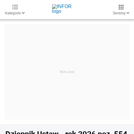
Kategorie
Serwisy
Dziennik Ustaw - rok 2026 poz. 554