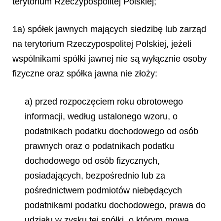
terytorium Rzeczypospolitej Polskiej;
1a) spółek jawnych mających siedzibę lub zarząd
na terytorium Rzeczypospolitej Polskiej, jeżeli
wspólnikami spółki jawnej nie są wyłącznie osoby
fizyczne oraz spółka jawna nie złoży:
a) przed rozpoczęciem roku obrotowego
informacji, według ustalonego wzoru, o
podatnikach podatku dochodowego od osób
prawnych oraz o podatnikach podatku
dochodowego od osób fizycznych,
posiadających, bezpośrednio lub za
pośrednictwem podmiotów niebędących
podatnikami podatku dochodowego, prawa do
udziału w zysku tej spółki, o którym mowa