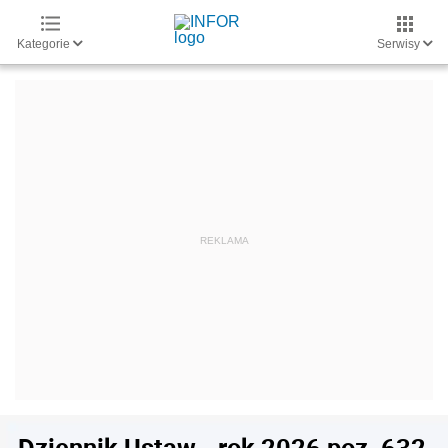
Kategorie
Serwisy
Dziennik Ustaw - rok 2026 poz. 632