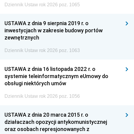
Dziennik Ustaw rok 2026 poz. 1065
USTAWA z dnia 9 sierpnia 2019 r. o
inwestycjach w zakresie budowy portów
zewnętrznych
Dziennik Ustaw rok 2026 poz. 1063
USTAWA z dnia 16 listopada 2022 r. o
systemie teleinformatycznym eUmowy do
obsługi niektórych umów
Dziennik Ustaw rok 2026 poz. 1056
USTAWA z dnia 20 marca 2015 r. o
działaczach opozycji antykomunistycznej
oraz osobach represjonowanych z