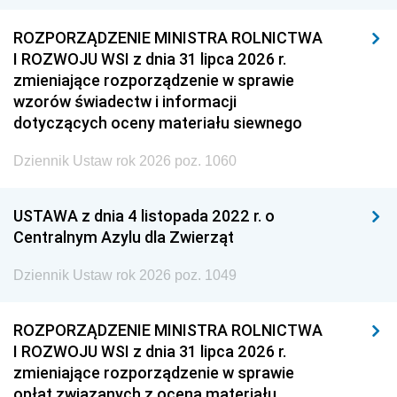
ROZPORZĄDZENIE MINISTRA ROLNICTWA
I ROZWOJU WSI z dnia 31 lipca 2026 r.
zmieniające rozporządzenie w sprawie
wzorów świadectw i informacji
dotyczących oceny materiału siewnego
Dziennik Ustaw rok 2026 poz. 1060
USTAWA z dnia 4 listopada 2022 r. o
Centralnym Azylu dla Zwierząt
Dziennik Ustaw rok 2026 poz. 1049
ROZPORZĄDZENIE MINISTRA ROLNICTWA
I ROZWOJU WSI z dnia 31 lipca 2026 r.
zmieniające rozporządzenie w sprawie
opłat związanych z oceną materiału