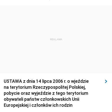
1923
1922
1921
1920
1919
1918
REKLAMA
USTAWA z dnia 14 lipca 2006 r. o wjeździe
na terytorium Rzeczypospolitej Polskiej,
pobycie oraz wyjeździe z tego terytorium
obywateli państw członkowskich Unii
Europejskiej i członków ich rodzin