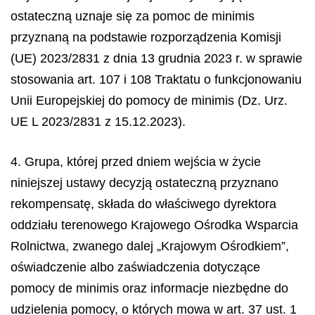
ostateczną uznaje się za pomoc
de minimis
przyznaną na podstawie rozporządzenia Komisji
(UE) 2023/2831 z dnia 13 grudnia 2023 r. w sprawie
stosowania art. 107 i 108 Traktatu o funkcjonowaniu
Unii Europejskiej do pomocy
de minimis
(Dz. Urz.
UE L 2023/2831 z 15.12.2023).
4. Grupa, której przed dniem wejścia w życie
niniejszej ustawy decyzją ostateczną przyznano
rekompensatę, składa do właściwego dyrektora
oddziału terenowego Krajowego Ośrodka Wsparcia
Rolnictwa, zwanego dalej „Krajowym Ośrodkiem”,
oświadczenie albo zaświadczenia dotyczące
pomocy
de minimis
oraz informacje niezbędne do
udzielenia pomocy, o których mowa w art. 37 ust. 1