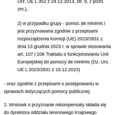
Urz. UE L 352 z 24.12.2013, str. 9, z późn.
zm.),
2) w przypadku grupy - pomoc
de minimis
i
jest przyznawana zgodnie z przepisami
rozporządzenia Komisji (UE) 2023/2831 z
dnia 13 grudnia 2023 r. w sprawie stosowania
art. 107 i 108 Traktatu o funkcjonowaniu Unii
Europejskiej do pomocy
de minimis
(Dz. Urz.
UE L 2023/2831 z 15.12.2023)
- oraz zgodnie z przepisami o postępowaniu w
sprawach dotyczących pomocy publicznej.
2. Wniosek o przyznanie rekompensaty składa się
do dyrektora oddziału terenowego Krajowego