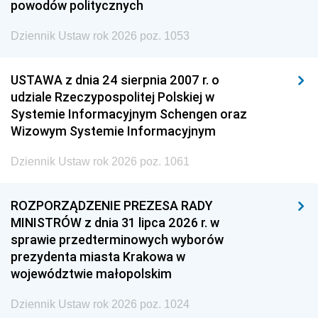
powodów politycznych
Dziennik Ustaw rok 2026 poz. 1053
USTAWA z dnia 24 sierpnia 2007 r. o
udziale Rzeczypospolitej Polskiej w
Systemie Informacyjnym Schengen oraz
Wizowym Systemie Informacyjnym
Dziennik Ustaw rok 2026 poz. 1061
ROZPORZĄDZENIE PREZESA RADY
MINISTRÓW z dnia 31 lipca 2026 r. w
sprawie przedterminowych wyborów
prezydenta miasta Krakowa w
województwie małopolskim
Dziennik Ustaw rok 2026 poz. 1024