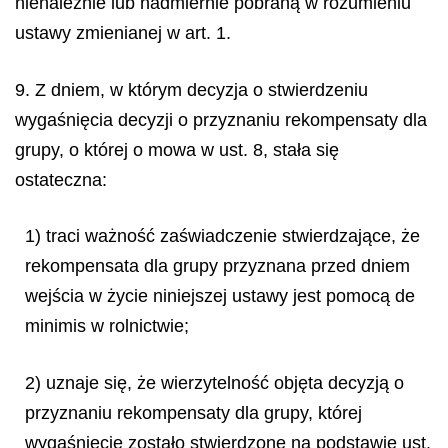
nienależnie lub nadmiernie pobraną w rozumieniu
ustawy zmienianej w art. 1.
9. Z dniem, w którym decyzja o stwierdzeniu
wygaśnięcia decyzji o przyznaniu rekompensaty dla
grupy, o której o mowa w ust. 8, stała się
ostateczna:
1) traci ważność zaświadczenie stwierdzające, że
rekompensata dla grupy przyznana przed dniem
wejścia w życie niniejszej ustawy jest pomocą
de
minimis
w rolnictwie;
2) uznaje się, że wierzytelność objęta decyzją o
przyznaniu rekompensaty dla grupy, której
wygaśnięcie zostało stwierdzone na podstawie ust.