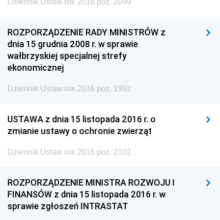
Dziennik Ustaw rok 2016 poz. 2099
ROZPORZĄDZENIE RADY MINISTRÓW z
dnia 15 grudnia 2008 r. w sprawie
wałbrzyskiej specjalnej strefy
ekonomicznej
Dziennik Ustaw rok 2016 poz. 1992
USTAWA z dnia 15 listopada 2016 r. o
zmianie ustawy o ochronie zwierząt
Dziennik Ustaw rok 2016 poz. 2102
ROZPORZĄDZENIE MINISTRA ROZWOJU I
FINANSÓW z dnia 15 listopada 2016 r. w
sprawie zgłoszeń INTRASTAT