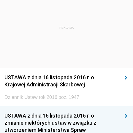
1920
1919
1918
REKLAMA
USTAWA z dnia 16 listopada 2016 r. o
Krajowej Administracji Skarbowej
Dziennik Ustaw rok 2016 poz. 1947
USTAWA z dnia 16 listopada 2016 r. o
zmianie niektórych ustaw w związku z
utworzeniem Ministerstwa Spraw