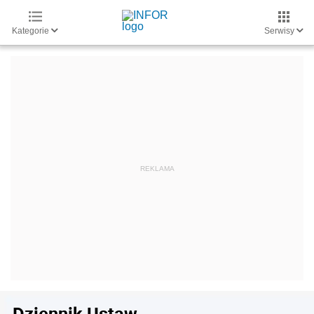
Kategorie
Serwisy
Dziennik Ustaw