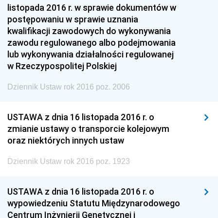
listopada 2016 r. w sprawie dokumentów w
postępowaniu w sprawie uznania
kwalifikacji zawodowych do wykonywania
zawodu regulowanego albo podejmowania
lub wykonywania działalności regulowanej
w Rzeczypospolitej Polskiej
Dziennik Ustaw rok 2016 poz. 2006
USTAWA z dnia 16 listopada 2016 r. o
zmianie ustawy o transporcie kolejowym
oraz niektórych innych ustaw
Dziennik Ustaw rok 2016 poz. 1923
USTAWA z dnia 16 listopada 2016 r. o
wypowiedzeniu Statutu Międzynarodowego
Centrum Inżynierii Genetycznej i