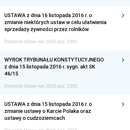
USTAWA z dnia 16 listopada 2016 r. o
zmianie niektórych ustaw w celu ułatwienia
sprzedaży żywności przez rolników
Dziennik Ustaw rok 2016 poz. 1961
WYROK TRYBUNAŁU KONSTYTUCYJNEGO
z dnia 15 listopada 2016 r. sygn. akt SK
46/15
Dziennik Ustaw rok 2016 poz. 2202
USTAWA z dnia 15 listopada 2016 r. o
zmianie ustawy o Karcie Polaka oraz
ustawy o cudzoziemcach