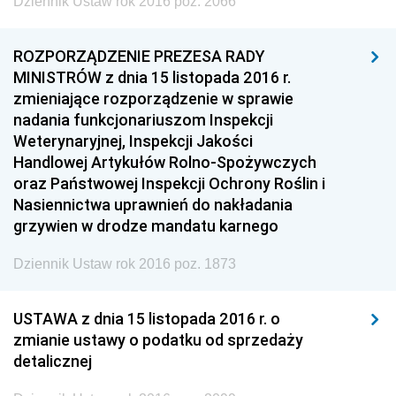
Dziennik Ustaw rok 2016 poz. 2066
ROZPORZĄDZENIE PREZESA RADY
MINISTRÓW z dnia 15 listopada 2016 r.
zmieniające rozporządzenie w sprawie
nadania funkcjonariuszom Inspekcji
Weterynaryjnej, Inspekcji Jakości
Handlowej Artykułów Rolno-Spożywczych
oraz Państwowej Inspekcji Ochrony Roślin i
Nasiennictwa uprawnień do nakładania
grzywien w drodze mandatu karnego
Dziennik Ustaw rok 2016 poz. 1873
USTAWA z dnia 15 listopada 2016 r. o
zmianie ustawy o podatku od sprzedaży
detalicznej