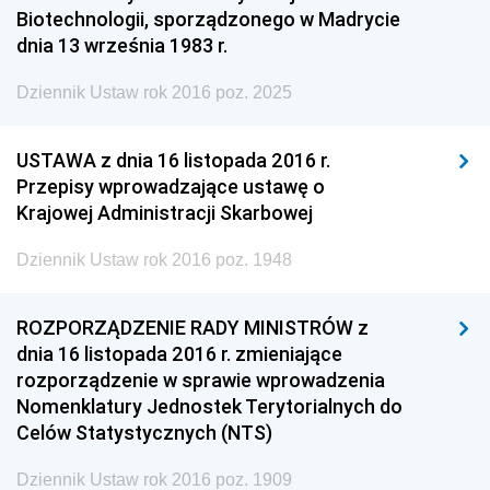
Biotechnologii, sporządzonego w Madrycie
dnia 13 września 1983 r.
Dziennik Ustaw rok 2016 poz. 2025
USTAWA z dnia 16 listopada 2016 r.
Przepisy wprowadzające ustawę o
Krajowej Administracji Skarbowej
Dziennik Ustaw rok 2016 poz. 1948
ROZPORZĄDZENIE RADY MINISTRÓW z
dnia 16 listopada 2016 r. zmieniające
rozporządzenie w sprawie wprowadzenia
Nomenklatury Jednostek Terytorialnych do
Celów Statystycznych (NTS)
Dziennik Ustaw rok 2016 poz. 1909