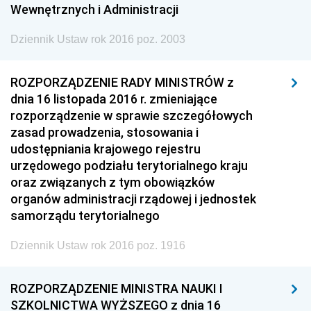
Wewnętrznych i Administracji
Dziennik Ustaw rok 2016 poz. 2003
ROZPORZĄDZENIE RADY MINISTRÓW z
dnia 16 listopada 2016 r. zmieniające
rozporządzenie w sprawie szczegółowych
zasad prowadzenia, stosowania i
udostępniania krajowego rejestru
urzędowego podziału terytorialnego kraju
oraz związanych z tym obowiązków
organów administracji rządowej i jednostek
samorządu terytorialnego
Dziennik Ustaw rok 2016 poz. 1916
ROZPORZĄDZENIE MINISTRA NAUKI I
SZKOLNICTWA WYŻSZEGO z dnia 16