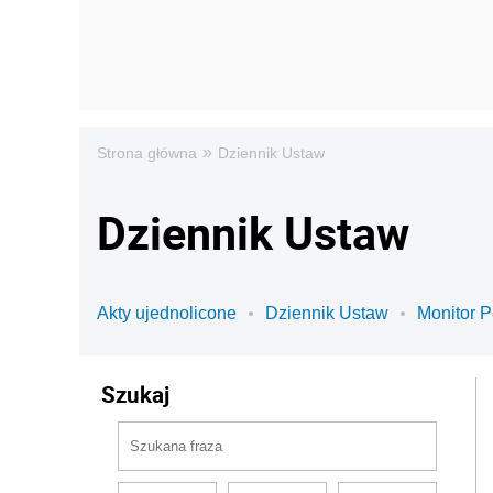
»
Strona główna
Dziennik Ustaw
Dziennik Ustaw
Akty ujednolicone
Dziennik Ustaw
Monitor P
Szukaj