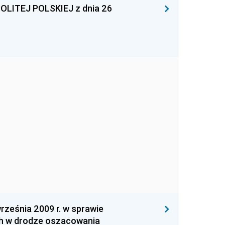
ITEJ POLSKIEJ z dnia 26
eśnia 2009 r. w sprawie
ch w drodze oszacowania