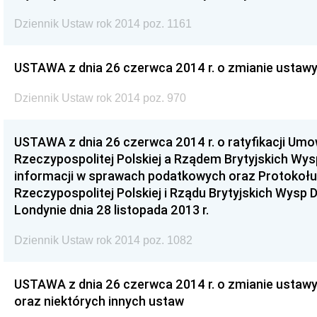
Dziennik Ustaw rok 2014 poz. 1161
USTAWA z dnia 26 czerwca 2014 r. o zmianie ustawy
Dziennik Ustaw rok 2014 poz. 970
USTAWA z dnia 26 czerwca 2014 r. o ratyfikacji U
Rzeczypospolitej Polskiej a Rządem Brytyjskich Wy
informacji w sprawach podatkowych oraz Protokołu 
Rzeczypospolitej Polskiej i Rządu Brytyjskich Wysp
Londynie dnia 28 listopada 2013 r.
Dziennik Ustaw rok 2014 poz. 1082
USTAWA z dnia 26 czerwca 2014 r. o zmianie ustaw
oraz niektórych innych ustaw