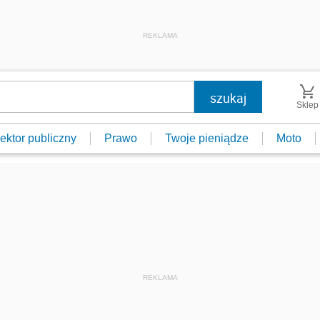
REKLAMA
Sklep
ektor publiczny
Prawo
Twoje pieniądze
Moto