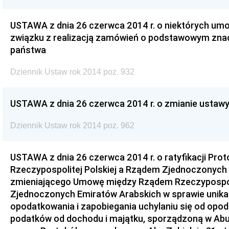
USTAWA z dnia 26 czerwca 2014 r. o niektórych um
związku z realizacją zamówień o podstawowym zna
państwa
Dziennik Ustaw rok 2014 poz. 932
USTAWA z dnia 26 czerwca 2014 r. o zmianie ustawy
Dziennik Ustaw rok 2014 poz. 962
USTAWA z dnia 26 czerwca 2014 r. o ratyfikacji Pr
Rzeczypospolitej Polskiej a Rządem Zjednoczonych
zmieniającego Umowę między Rządem Rzeczypospoli
Zjednoczonych Emiratów Arabskich w sprawie unik
opodatkowania i zapobiegania uchylaniu się od opo
podatków od dochodu i majątku, sporządzoną w Abu 