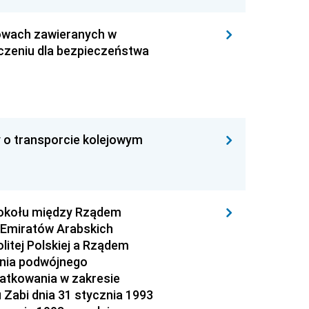
owach zawieranych w
czeniu dla bezpieczeństwa
 o transporcie kolejowym
otokołu między Rządem
 Emiratów Arabskich
tej Polskiej a Rządem
ania podwójnego
datkowania w zakresie
Zabi dnia 31 stycznia 1993