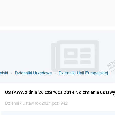
olski
Dzienniki Urzędowe
Dzienniki Unii Europejskiej
USTAWA z dnia 26 czerwca 2014 r. o zmianie ustaw
Dziennik Ustaw rok 2014 poz. 942