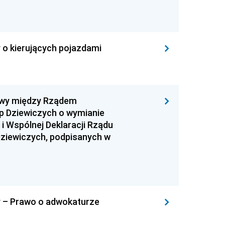
 o kierujących pojazdami
mowy między Rządem
sp Dziewiczych o wymianie
i Wspólnej Deklaracji Rządu
 Dziewiczych, podpisanych w
y – Prawo o adwokaturze