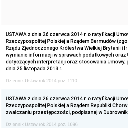
USTAWA z dnia 26 czerwca 2014 r. o ratyfikacji U
Rzeczypospolitej Polskiej a Rządem Bermudów (zgo
Rządu Zjednoczonego Królestwa Wielkiej Brytanii i Ir
wymianie informacji w sprawach podatkowych oraz
dotyczących interpretacji oraz stosowania Umowy,
dnia 25 listopada 2013 r.
Dziennik Ustaw rok 2014 poz. 1110
USTAWA z dnia 26 czerwca 2014 r. o ratyfikacji U
Rzeczypospolitej Polskiej a Rządem Republiki Chorw
zwalczaniu przestępczości, podpisanej w Dubrowniku 
Dziennik Ustaw rok 2014 poz. 1096