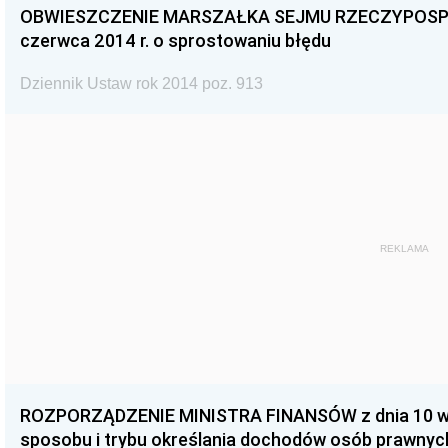
OBWIESZCZENIE MARSZAŁKA SEJMU RZECZYPOSPOL
czerwca 2014 r. o sprostowaniu błędu
Dziennik Ustaw rok 2014 poz. 913
REKLAMA
ROZPORZĄDZENIE MINISTRA FINANSÓW z dnia 10 wrz
sposobu i trybu określania dochodów osób prawny