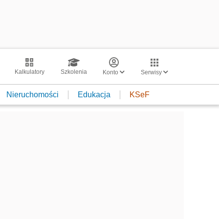
Kalkulatory
Szkolenia
Konto
Serwisy
Nieruchomości
Edukacja
KSeF