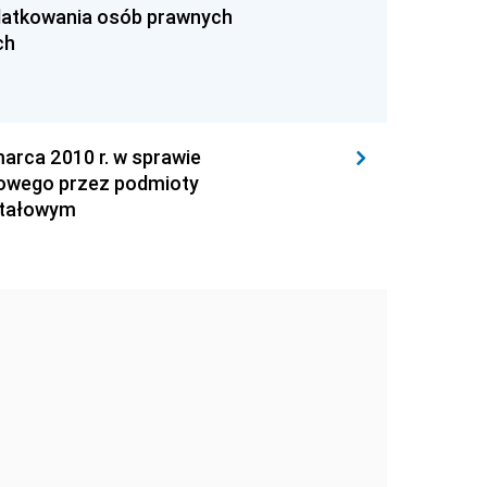
datkowania osób prawnych
ch
ca 2010 r. w sprawie
sowego przez podmioty
itałowym