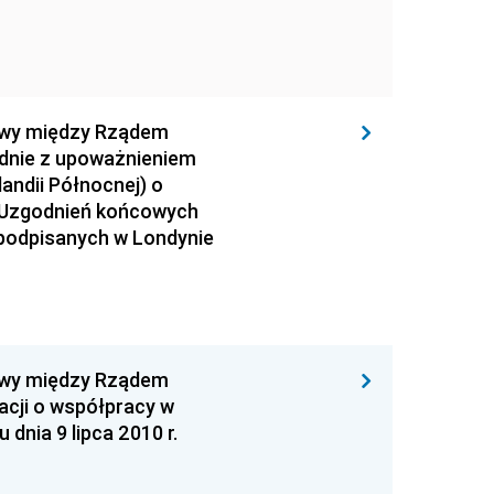
mowy między Rządem
dnie z upoważnieniem
landii Północnej) o
 Uzgodnień końcowych
 podpisanych w Londynie
mowy między Rządem
acji o współpracy w
dnia 9 lipca 2010 r.