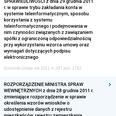
SPRAWIEDLIWOŚCI z dnia 29 grudnia 2011
r. w sprawie trybu zakładania konta w
systemie teleinformatycznym, sposobu
korzystania z systemu
teleinformatycznego i podejmowania w
nim czynności związanych z zawiązaniem
spółki z ograniczoną odpowiedzialnością
przy wykorzystaniu wzorca umowy oraz
wymagań dotyczących podpisu
elektronicznego
Dziennik Ustaw rok 2011 nr 297 poz. 1762
ROZPORZĄDZENIE MINISTRA SPRAW
WEWNĘTRZNYCH z dnia 28 grudnia 2011 r.
zmieniające rozporządzenie w sprawie
określenia wzorów wniosków o
udostępnienie danych z rejestru
mieszkańców, rejestru zamieszkania