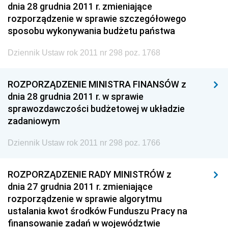
dnia 28 grudnia 2011 r. zmieniające
rozporządzenie w sprawie szczegółowego
sposobu wykonywania budżetu państwa
Dziennik Ustaw rok 2011 nr 298 poz. 1768
ROZPORZĄDZENIE MINISTRA FINANSÓW z
dnia 28 grudnia 2011 r. w sprawie
sprawozdawczości budżetowej w układzie
zadaniowym
Dziennik Ustaw rok 2011 nr 298 poz. 1766
ROZPORZĄDZENIE RADY MINISTRÓW z
dnia 27 grudnia 2011 r. zmieniające
rozporządzenie w sprawie algorytmu
ustalania kwot środków Funduszu Pracy na
finansowanie zadań w województwie