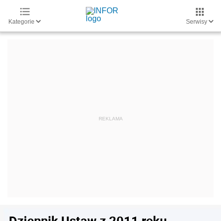
Kategorie
Serwisy
Dziennik Ustaw z 2011 roku