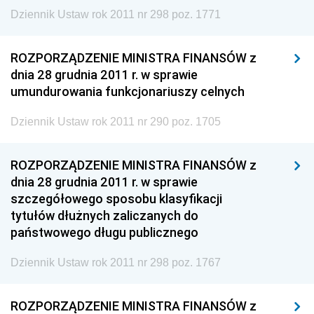
Dziennik Ustaw rok 2011 nr 298 poz. 1771
ROZPORZĄDZENIE MINISTRA FINANSÓW z
dnia 28 grudnia 2011 r. w sprawie
umundurowania funkcjonariuszy celnych
Dziennik Ustaw rok 2011 nr 290 poz. 1705
ROZPORZĄDZENIE MINISTRA FINANSÓW z
dnia 28 grudnia 2011 r. w sprawie
szczegółowego sposobu klasyfikacji
tytułów dłużnych zaliczanych do
państwowego długu publicznego
Dziennik Ustaw rok 2011 nr 298 poz. 1767
ROZPORZĄDZENIE MINISTRA FINANSÓW z