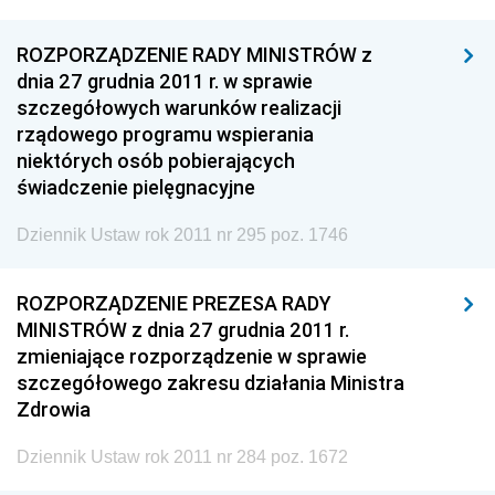
ROZPORZĄDZENIE RADY MINISTRÓW z
dnia 27 grudnia 2011 r. w sprawie
szczegółowych warunków realizacji
rządowego programu wspierania
niektórych osób pobierających
świadczenie pielęgnacyjne
Dziennik Ustaw rok 2011 nr 295 poz. 1746
ROZPORZĄDZENIE PREZESA RADY
MINISTRÓW z dnia 27 grudnia 2011 r.
zmieniające rozporządzenie w sprawie
szczegółowego zakresu działania Ministra
Zdrowia
Dziennik Ustaw rok 2011 nr 284 poz. 1672