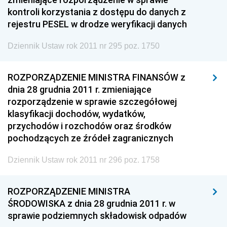
kontroli korzystania z dostępu do danych z
rejestru PESEL w drodze weryfikacji danych
Dziennik Ustaw rok 2011 nr 295 poz. 1750
ROZPORZĄDZENIE MINISTRA FINANSÓW z
dnia 28 grudnia 2011 r. zmieniające
rozporządzenie w sprawie szczegółowej
klasyfikacji dochodów, wydatków,
przychodów i rozchodów oraz środków
pochodzących ze źródeł zagranicznych
Dziennik Ustaw rok 2011 nr 296 poz. 1758
ROZPORZĄDZENIE MINISTRA
ŚRODOWISKA z dnia 28 grudnia 2011 r. w
sprawie podziemnych składowisk odpadów