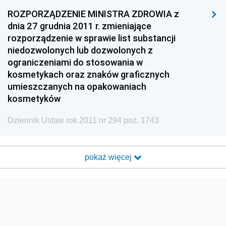
ROZPORZĄDZENIE MINISTRA ZDROWIA z
dnia 27 grudnia 2011 r. zmieniające
rozporządzenie w sprawie list substancji
niedozwolonych lub dozwolonych z
ograniczeniami do stosowania w
kosmetykach oraz znaków graficznych
umieszczanych na opakowaniach
kosmetyków
Dziennik Ustaw rok 2011 nr 294 poz. 1743
pokaż więcej