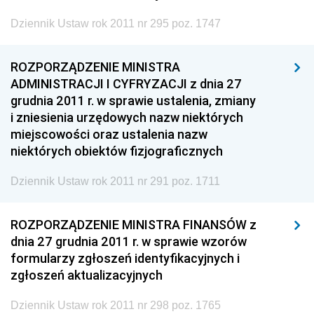
Dziennik Ustaw rok 2011 nr 295 poz. 1747
ROZPORZĄDZENIE MINISTRA
ADMINISTRACJI I CYFRYZACJI z dnia 27
grudnia 2011 r. w sprawie ustalenia, zmiany
i zniesienia urzędowych nazw niektórych
miejscowości oraz ustalenia nazw
niektórych obiektów fizjograficznych
Dziennik Ustaw rok 2011 nr 291 poz. 1711
ROZPORZĄDZENIE MINISTRA FINANSÓW z
dnia 27 grudnia 2011 r. w sprawie wzorów
formularzy zgłoszeń identyfikacyjnych i
zgłoszeń aktualizacyjnych
Dziennik Ustaw rok 2011 nr 298 poz. 1765