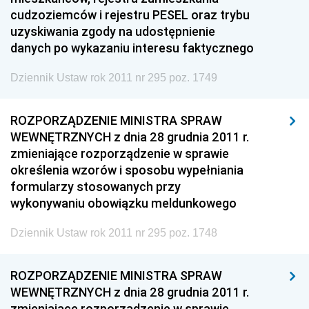
cudzoziemców i rejestru PESEL oraz trybu
uzyskiwania zgody na udostępnienie
danych po wykazaniu interesu faktycznego
Dziennik Ustaw rok 2011 nr 295 poz. 1749
ROZPORZĄDZENIE MINISTRA SPRAW
WEWNĘTRZNYCH z dnia 28 grudnia 2011 r.
zmieniające rozporządzenie w sprawie
określenia wzorów i sposobu wypełniania
formularzy stosowanych przy
wykonywaniu obowiązku meldunkowego
Dziennik Ustaw rok 2011 nr 295 poz. 1748
ROZPORZĄDZENIE MINISTRA SPRAW
WEWNĘTRZNYCH z dnia 28 grudnia 2011 r.
zmieniające rozporządzenie w sprawie