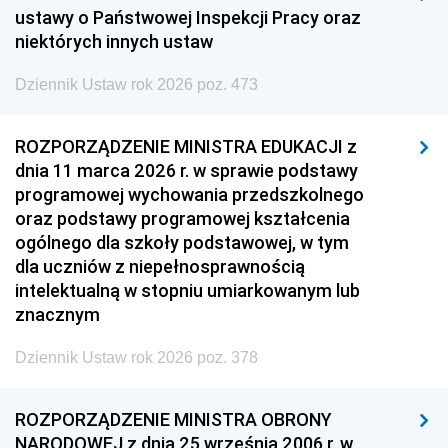
ustawy o Państwowej Inspekcji Pracy oraz
niektórych innych ustaw
Dziennik Ustaw rok 2026 poz. 473
ROZPORZĄDZENIE MINISTRA EDUKACJI z
dnia 11 marca 2026 r. w sprawie podstawy
programowej wychowania przedszkolnego
oraz podstawy programowej kształcenia
ogólnego dla szkoły podstawowej, w tym
dla uczniów z niepełnosprawnością
intelektualną w stopniu umiarkowanym lub
znacznym
Dziennik Ustaw rok 2026 poz. 378
ROZPORZĄDZENIE MINISTRA OBRONY
NARODOWEJ z dnia 25 września 2006 r. w