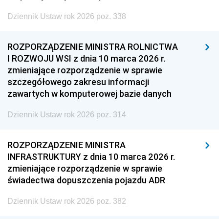
Dziennik Ustaw rok 2026 poz. 338
ROZPORZĄDZENIE MINISTRA ROLNICTWA
I ROZWOJU WSI z dnia 10 marca 2026 r.
zmieniające rozporządzenie w sprawie
szczegółowego zakresu informacji
zawartych w komputerowej bazie danych
Dziennik Ustaw rok 2026 poz. 314
ROZPORZĄDZENIE MINISTRA
INFRASTRUKTURY z dnia 10 marca 2026 r.
zmieniające rozporządzenie w sprawie
świadectwa dopuszczenia pojazdu ADR
Dziennik Ustaw rok 2026 poz. 382