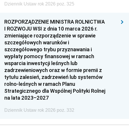
Dziennik Ustaw rok 2026 poz. 325
ROZPORZĄDZENIE MINISTRA ROLNICTWA
I ROZWOJU WSI z dnia 10 marca 2026 r.
zmieniające rozporządzenie w sprawie
szczegółowych warunków i
szczegółowego trybu przyznawania i
wypłaty pomocy finansowej w ramach
wsparcia inwestycji leśnych lub
zadrzewieniowych oraz w formie premii z
tytułu zalesień, zadrzewień lub systemów
rolno-leśnych w ramach Planu
Strategicznego dla Wspólnej Polityki Rolnej
na lata 2023–2027
Dziennik Ustaw rok 2026 poz. 332