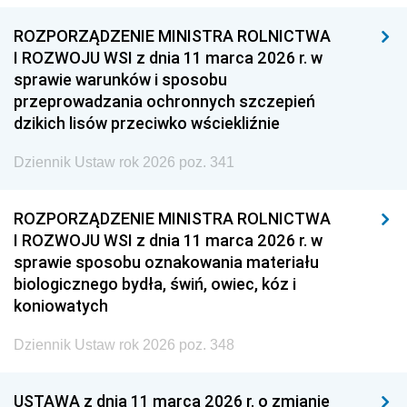
ROZPORZĄDZENIE MINISTRA ROLNICTWA
I ROZWOJU WSI z dnia 11 marca 2026 r. w
sprawie warunków i sposobu
przeprowadzania ochronnych szczepień
dzikich lisów przeciwko wściekliźnie
Dziennik Ustaw rok 2026 poz. 341
ROZPORZĄDZENIE MINISTRA ROLNICTWA
I ROZWOJU WSI z dnia 11 marca 2026 r. w
sprawie sposobu oznakowania materiału
biologicznego bydła, świń, owiec, kóz i
koniowatych
Dziennik Ustaw rok 2026 poz. 348
USTAWA z dnia 11 marca 2026 r. o zmianie