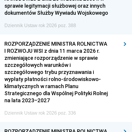
sprawie legitymacji służbowej oraz innych
dokumentów Służby Wywiadu Wojskowego
Dziennik Ustaw rok 2026 poz. 388
ROZPORZĄDZENIE MINISTRA ROLNICTWA
I ROZWOJU WSI z dnia 11 marca 2026 r.
zmieniające rozporządzenie w sprawie
szczegółowych warunków i
szczegółowego trybu przyznawania i
wypłaty płatności rolno-środowiskowo-
klimatycznych w ramach Planu
Strategicznego dla Wspólnej Polityki Rolnej
na lata 2023–2027
Dziennik Ustaw rok 2026 poz. 336
ROZPORZĄDZENIE MINISTRA ROLNICTWA