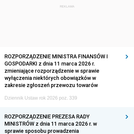
1920
1919
1918
REKLAMA
ROZPORZĄDZENIE MINISTRA FINANSÓW I
GOSPODARKI z dnia 11 marca 2026 r.
zmieniające rozporządzenie w sprawie
wyłączenia niektórych obowiązków w
zakresie zgłoszeń przewozu towarów
Dziennik Ustaw rok 2026 poz. 339
ROZPORZĄDZENIE PREZESA RADY
MINISTRÓW z dnia 11 marca 2026 r. w
sprawie sposobu prowadzenia