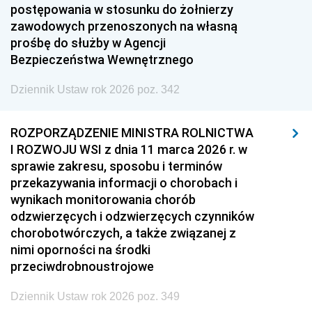
postępowania w stosunku do żołnierzy
zawodowych przenoszonych na własną
prośbę do służby w Agencji
Bezpieczeństwa Wewnętrznego
Dziennik Ustaw rok 2026 poz. 342
ROZPORZĄDZENIE MINISTRA ROLNICTWA
I ROZWOJU WSI z dnia 11 marca 2026 r. w
sprawie zakresu, sposobu i terminów
przekazywania informacji o chorobach i
wynikach monitorowania chorób
odzwierzęcych i odzwierzęcych czynników
chorobotwórczych, a także związanej z
nimi oporności na środki
przeciwdrobnoustrojowe
Dziennik Ustaw rok 2026 poz. 349