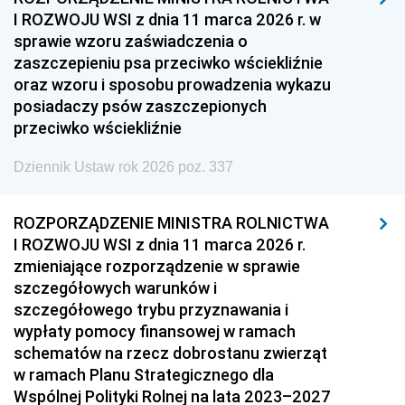
I ROZWOJU WSI z dnia 11 marca 2026 r. w
sprawie wzoru zaświadczenia o
zaszczepieniu psa przeciwko wściekliźnie
oraz wzoru i sposobu prowadzenia wykazu
posiadaczy psów zaszczepionych
przeciwko wściekliźnie
Dziennik Ustaw rok 2026 poz. 337
ROZPORZĄDZENIE MINISTRA ROLNICTWA
I ROZWOJU WSI z dnia 11 marca 2026 r.
zmieniające rozporządzenie w sprawie
szczegółowych warunków i
szczegółowego trybu przyznawania i
wypłaty pomocy finansowej w ramach
schematów na rzecz dobrostanu zwierząt
w ramach Planu Strategicznego dla
Wspólnej Polityki Rolnej na lata 2023–2027