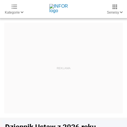
Kategorie
Serwisy
Dziennik Ustaw z 2026 roku