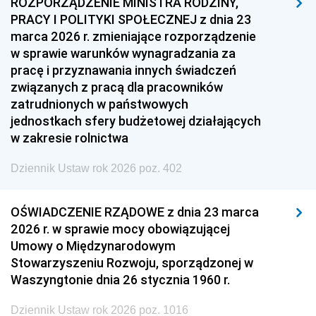
ROZPORZĄDZENIE MINISTRA RODZINY,
PRACY I POLITYKI SPOŁECZNEJ z dnia 23
marca 2026 r. zmieniające rozporządzenie
w sprawie warunków wynagradzania za
pracę i przyznawania innych świadczeń
związanych z pracą dla pracowników
zatrudnionych w państwowych
jednostkach sfery budżetowej działających
w zakresie rolnictwa
Dziennik Ustaw rok 2026 poz. 402
OŚWIADCZENIE RZĄDOWE z dnia 23 marca
2026 r. w sprawie mocy obowiązującej
Umowy o Międzynarodowym
Stowarzyszeniu Rozwoju, sporządzonej w
Waszyngtonie dnia 26 stycznia 1960 r.
Dziennik Ustaw rok 2026 poz. 1016