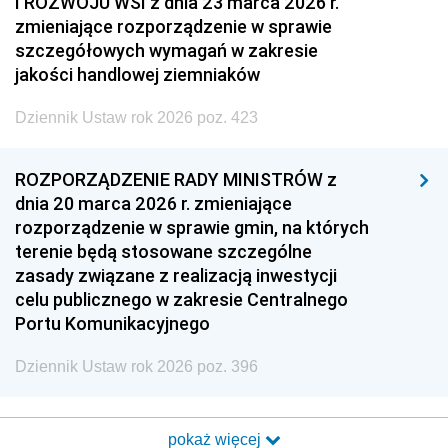
I ROZWOJU WSI z dnia 23 marca 2026 r.
zmieniające rozporządzenie w sprawie
szczegółowych wymagań w zakresie
jakości handlowej ziemniaków
Dziennik Ustaw rok 2026 poz. 423
ROZPORZĄDZENIE RADY MINISTRÓW z
dnia 20 marca 2026 r. zmieniające
rozporządzenie w sprawie gmin, na których
terenie będą stosowane szczególne
zasady związane z realizacją inwestycji
celu publicznego w zakresie Centralnego
Portu Komunikacyjnego
Dziennik Ustaw rok 2026 poz. 396
pokaż więcej