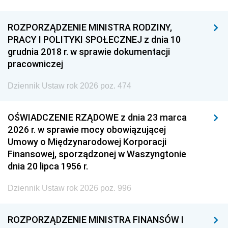
ROZPORZĄDZENIE MINISTRA RODZINY,
PRACY I POLITYKI SPOŁECZNEJ z dnia 10
grudnia 2018 r. w sprawie dokumentacji
pracowniczej
Dziennik Ustaw rok 2026 poz. 474
OŚWIADCZENIE RZĄDOWE z dnia 23 marca
2026 r. w sprawie mocy obowiązującej
Umowy o Międzynarodowej Korporacji
Finansowej, sporządzonej w Waszyngtonie
dnia 20 lipca 1956 r.
Dziennik Ustaw rok 2026 poz. 996
ROZPORZĄDZENIE MINISTRA FINANSÓW I