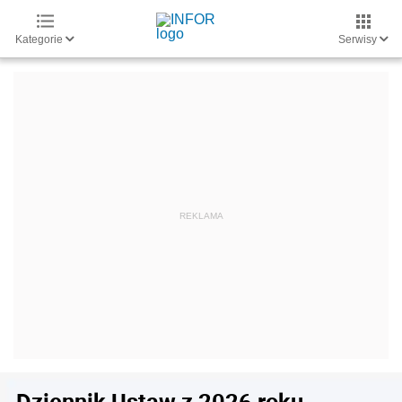
Kategorie
Serwisy
Dziennik Ustaw z 2026 roku