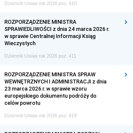
Dziennik Ustaw rok 2026 poz. 410
ROZPORZĄDZENIE MINISTRA
SPRAWIEDLIWOŚCI z dnia 24 marca 2026 r.
w sprawie Centralnej Informacji Ksiąg
Wieczystych
Dziennik Ustaw rok 2026 poz. 411
ROZPORZĄDZENIE MINISTRA SPRAW
WEWNĘTRZNYCH I ADMINISTRACJI z dnia
23 marca 2026 r. w sprawie wzoru
europejskiego dokumentu podróży do
celów powrotu
Dziennik Ustaw rok 2026 poz. 419