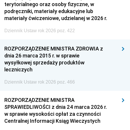
terytorialnego oraz osoby fizyczne, w
podręczniki, materiały edukacyjne lub
materiały ćwiczeniowe, udzielanej w 2026 r.
Dziennik Ustaw rok 2026 poz. 422
ROZPORZĄDZENIE MINISTRA ZDROWIA z
dnia 26 marca 2015 r. w sprawie
wysyłkowej sprzedaży produktów
leczniczych
Dziennik Ustaw rok 2026 poz. 466
ROZPORZĄDZENIE MINISTRA
SPRAWIEDLIWOŚCI z dnia 24 marca 2026 r.
w sprawie wysokości opłat za czynności
Centralnej Informacji Ksiąg Wieczystych