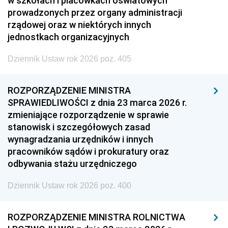
w szkołach i placówkach oświatowych
prowadzonych przez organy administracji
rządowej oraz w niektórych innych
jednostkach organizacyjnych
Dziennik Ustaw rok 2026 poz. 405
ROZPORZĄDZENIE MINISTRA
SPRAWIEDLIWOŚCI z dnia 23 marca 2026 r.
zmieniające rozporządzenie w sprawie
stanowisk i szczegółowych zasad
wynagradzania urzędników i innych
pracowników sądów i prokuratury oraz
odbywania stażu urzędniczego
Dziennik Ustaw rok 2026 poz. 400
ROZPORZĄDZENIE MINISTRA ROLNICTWA