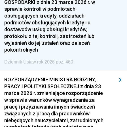
GOSPODARKI z dnia 23 marca 2026 r. w
sprawie kontroli w podmiotach
obsługujących kredyty, oddziałach
podmiotów obsługujących kredyty i u
dostawców usług obsługi kredytów,
protokołu z tej kontroli, zastrzeżeń lub
wyjaśnień do jej ustaleń oraz zaleceń
pokontrolnych
Dziennik Ustaw rok 2026 poz. 460
ROZPORZĄDZENIE MINISTRA RODZINY,
PRACY I POLITYKI SPOŁECZNEJ z dnia 23
marca 2026 r. zmieniające rozporządzenie
w sprawie warunków wynagradzania za
pracę i przyznawania innych świadczeń
związanych z pracą dla pracowników
niebędących nauczycielami, zatrudnionych