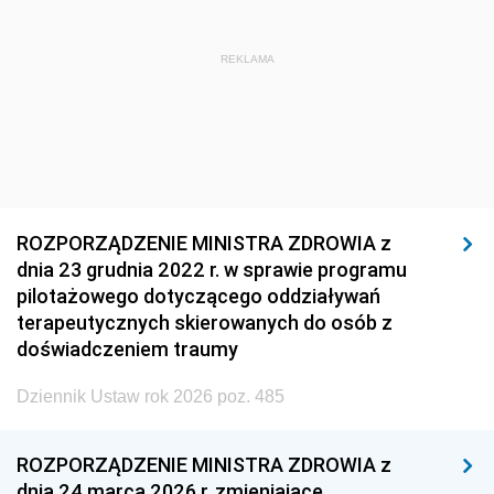
REKLAMA
ROZPORZĄDZENIE MINISTRA ZDROWIA z
dnia 23 grudnia 2022 r. w sprawie programu
pilotażowego dotyczącego oddziaływań
terapeutycznych skierowanych do osób z
doświadczeniem traumy
Dziennik Ustaw rok 2026 poz. 485
ROZPORZĄDZENIE MINISTRA ZDROWIA z
dnia 24 marca 2026 r. zmieniające