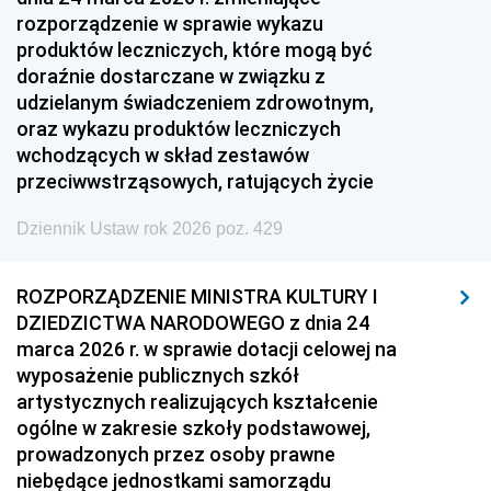
rozporządzenie w sprawie wykazu
produktów leczniczych, które mogą być
doraźnie dostarczane w związku z
udzielanym świadczeniem zdrowotnym,
oraz wykazu produktów leczniczych
wchodzących w skład zestawów
przeciwwstrząsowych, ratujących życie
Dziennik Ustaw rok 2026 poz. 429
ROZPORZĄDZENIE MINISTRA KULTURY I
DZIEDZICTWA NARODOWEGO z dnia 24
marca 2026 r. w sprawie dotacji celowej na
wyposażenie publicznych szkół
artystycznych realizujących kształcenie
ogólne w zakresie szkoły podstawowej,
prowadzonych przez osoby prawne
niebędące jednostkami samorządu